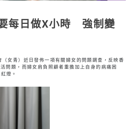
仲要每日做X小時 強制變
會（女青）近日發佈一項有關婦女的問題調查，反映香
生活問題，而婦女肩負照顧者重擔加上自身的病痛困
起紅燈。