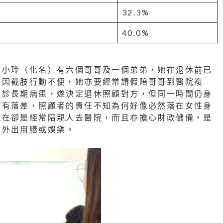
32.3%
40.0%
。小玲（化名）有六個哥哥及一個弟弟，她在退休前已
哥因截肢行動不便，她亦要經常請假陪哥哥到醫院複
確診長期病患，遂決定退休照顧對方，但同一時間仍身
期有落差，照顧者的責任不知為何好像必然落在女性身
現在卻是經常陪親人去醫院，而且亦擔心財政儲備，是
少外出用膳或娛樂。