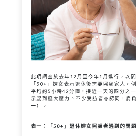
此項調查於去年12月至今年1月進行，以問
「50+」婦女表示退休後需要照顧家人，
平均約5小時42分鐘，接近一天的四分之一。
示感到極大壓力。不少受訪者亦認同，肩
一）。
表一：「50+」退休婦女照顧者遇到的問