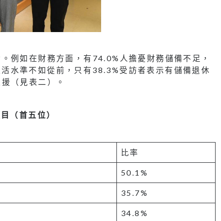
。例如在財務方面，有74.0%人擔憂財務儲備不足，
%生活水準不如從前，只有38.3%受訪者表示有儲備退休
支援（見表二）。
項目（首五位）
比率
50.1%
35.7%
34.8%