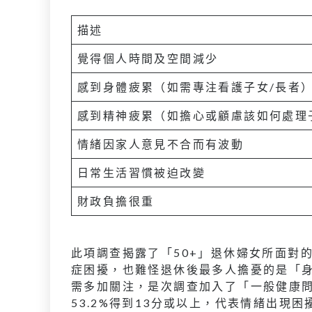
描述
覺得個人時間及空間減少
感到身體疲累（如需專注看護子女/長者
感到精神疲累（如擔心或顧慮該如何處理
情緒因家人意見不合而有波動
日常生活習慣被迫改變
財政負擔很重
此項調查揭露了「50+」退休婦女所面對的健
症困擾，也難怪退休後最多人擔憂的是「身
需多加關注，是次調查加入了「一般健康問
53.2%得到13分或以上，代表情緒出現