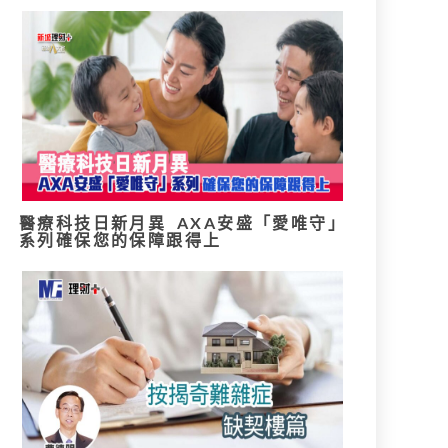
醫療科技日新月異 AXA安盛「愛唯守」
系列確保您的保障跟得上