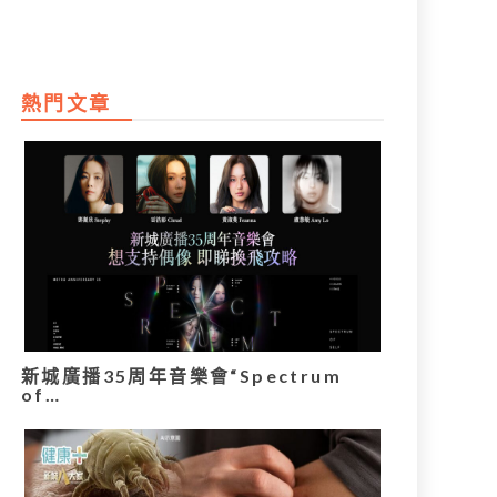
熱門文章
新城廣播35周年音樂會“Spectrum
of…