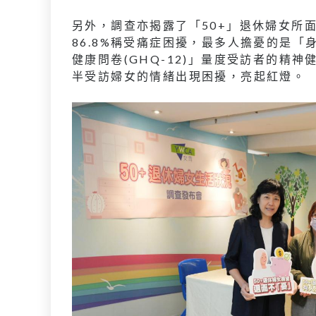
另外，調查亦揭露了「50+」退休婦女所面
86.8%稱受痛症困擾，最多人擔憂的是「
健康問卷(GHQ-12)」量度受訪者的精神
半受訪婦女的情緒出現困擾，亮起紅燈。