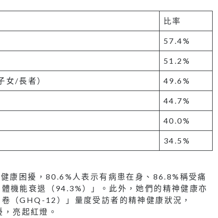
比率
57.4%
）
51.2%
子女/長者）
49.6%
44.7%
40.0%
34.5%
康困擾，80.6%人表示有病患在身、86.8%稱受痛
體機能衰退（94.3%）」。此外，她們的精神健康亦
卷（GHQ-12）」量度受訪者的精神健康狀況，
困擾，亮起紅燈。