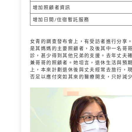
增加照顧者資訊
增加日間/住宿暫託服務
女青的調查發布會上，有受訪者進行分享
是其媽媽的主要照顧者，及後其中一名哥
診，甚少得到其他兄弟的支援。去年丈夫
兼哥哥的照顧者。她坦言，退休生活與預
上，本來計劃退休後與丈夫經常去旅行，
否足以應付突如其來的醫療開支，只好減