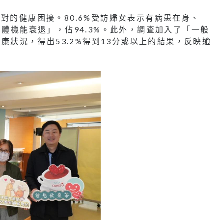
對的健康困擾。80.6%受訪婦女表示有病患在身、
身體機能衰退」，佔94.3%。此外，調查加入了「一般
健康狀況，得出53.2%得到13分或以上的結果，反映逾