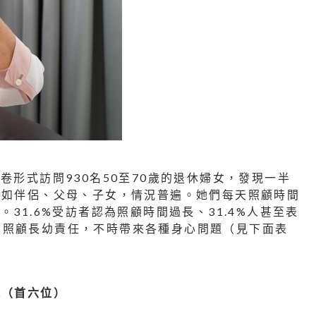
卷形式訪問930名50至70歲的退休婦女，發現一半
例如伴侶、父母、子女，情況普遍。她們每天照顧時間
31.6%受訪者認為照顧時間過長、31.4%人甚至表
負照顧長幼責任，不時帶來各種身心問題（見下面表
題（首六位）