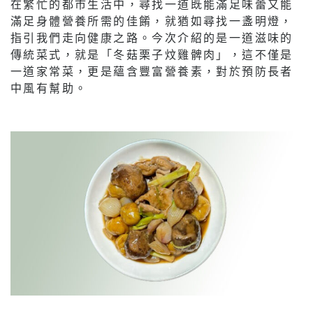
在繁忙的都市生活中，尋找一道既能滿足味蕾又能
滿足身體營養所需的佳餚，就猶如尋找一盞明燈，
指引我們走向健康之路。今次介紹的是一道滋味的
傳統菜式，就是「冬菇栗子炆雞髀肉」，這不僅是
一道家常菜，更是蘊含豐富營養素，對於預防長者
中風有幫助。