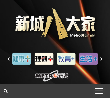
一網睇盡 八家大成