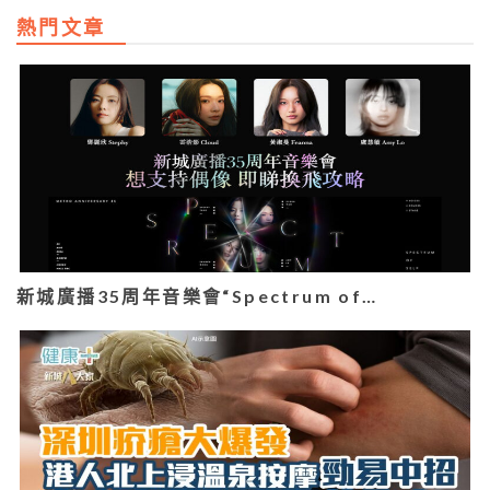
熱門文章
新城廣播35周年音樂會“Spectrum of…