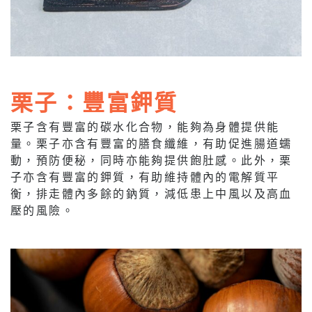
栗子：豐富鉀質
栗子含有豐富的碳水化合物，能夠為身體提供能
量。栗子亦含有豐富的膳食纖維，有助促進腸道蠕
動，預防便秘，同時亦能夠提供飽肚感。此外，栗
子亦含有豐富的鉀質，有助維持體內的電解質平
衡，排走體內多餘的鈉質，減低患上中風以及高血
壓的風險。