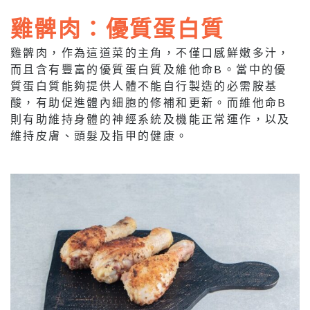
雞髀肉：優質蛋白質
雞髀肉，作為這道菜的主角，不僅口感鮮嫩多汁，
而且含有豐富的優質蛋白質及維他命B。當中的優
質蛋白質能夠提供人體不能自行製造的必需胺基
酸，有助促進體內細胞的修補和更新。而維他命B
則有助維持身體的神經系統及機能正常運作，以及
維持皮膚、頭髮及指甲的健康。