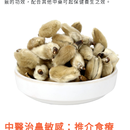
竅的功效，配合其他中藥可起保健養生之效。
中醫治鼻敏感：推介食療