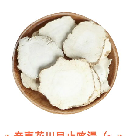
2.辛夷花川貝止咳湯（1-2