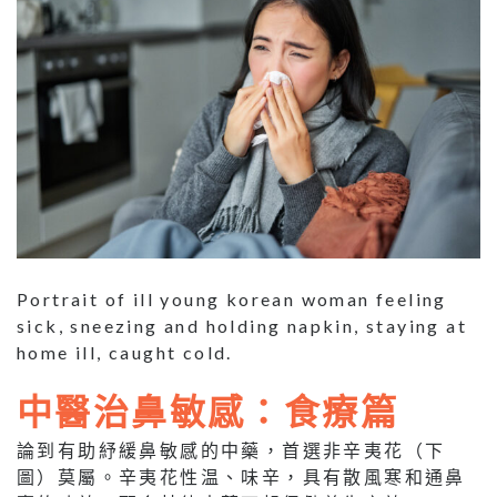
Portrait of ill young korean woman feeling
sick, sneezing and holding napkin, staying at
home ill, caught cold.
中醫治鼻敏感：食療篇
論到有助紓緩鼻敏感的中藥，首選非辛夷花（下
圖）莫屬。辛夷花性温、味辛，具有散風寒和通鼻