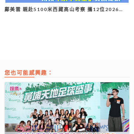
鄺美雲 親赴5100米西藏高山考察 攜12位2026…
您也可能感興趣：