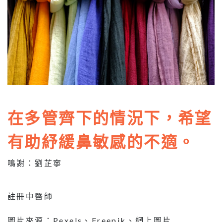
在多管齊下的情況下，希望
有助紓緩鼻敏感的不適。
鳴謝：劉芷寧
註冊中醫師
圖片來源：Pexels、Freepik、網上圖片