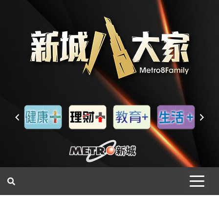
一網睇盡 八家大成