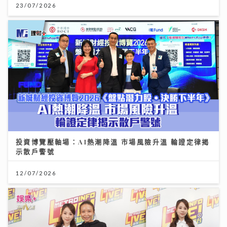
23/07/2026
投資博覽壓軸場：AI熱潮降溫 市場風險升溫 輪證定律揭
示散戶警號
12/07/2026