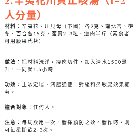
人分量）
材料
：辛夷花、川貝母（下圖）各9克、南北杏、麥
冬、百合各15克、蜜棗2-3粒、瘦肉半斤（素食者
可用腰果代替）
做法
：把材料洗淨，瘦肉切件，加入清水1500毫
升，一同煲1.5小時
功效
：止咳定喘、潤腸通便，對緩和鼻敏感效果顯
著。
適合對象
：任何人。
注意
：每周飲用一次，發揮預防之效。發作時，則
可每星期飲2-3次。