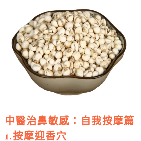
中醫治鼻敏感：自我按摩篇
1.按摩迎香穴