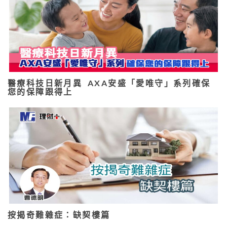
醫療科技日新月異 AXA安盛「愛唯守」系列確保
您的保障跟得上
按揭奇難雜症：缺契樓篇