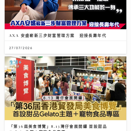
AXA 安盛嶄新三步財富管理方案 迎接長壽年代
27/07/2026
「第36屆美食博覽」8.13灣仔會展開鑼 首設甜品