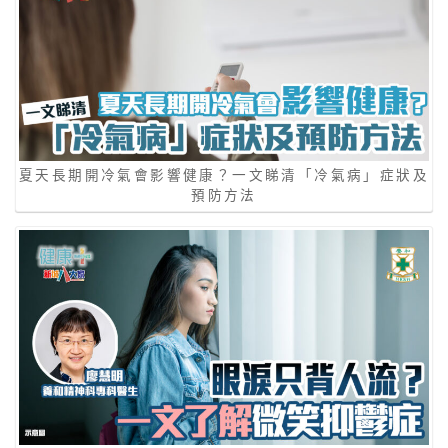
夏天長期開冷氣會影響健康？一文睇清「冷氣病」症狀及
預防方法