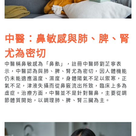
中醫：鼻敏感與肺、脾、腎
尤為密切
中醫稱鼻敏感為「鼻鼽」，註冊中醫師劉芷寧表
示，中醫認為與肺、脾、腎尤為密切，因人體機能
仍未能適應溫度、濕度，身體陽氣不足以禦寒，正
氣不足，津液失攝而從鼻竅流出所致，臨床上多為
虛症。治療方面，中醫並不是針對醫鼻，主要從調
節體質開始，以調理肺、脾、腎三臟為主。