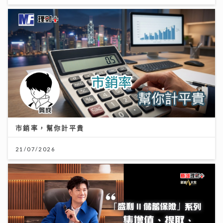
市銷率，幫你計平貴
21/07/2026