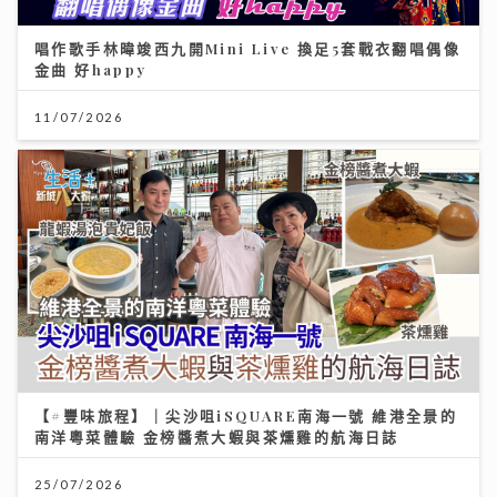
唱作歌手林暐竣西九開Mini Live 換足5套戰衣翻唱偶像
金曲 好happy
11/07/2026
【#豐味旅程】｜尖沙咀iSQUARE南海一號 維港全景的
南洋粵菜體驗 金榜醬煮大蝦與茶燻雞的航海日誌
25/07/2026