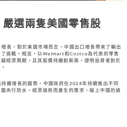
 嚴選兩隻美國零售股
個月增長，對於美國市場而言，中國出口增長帶來了輸出
戰。相反，以Walmart和Costco為代表的零售
跨越經濟周期，且其股價持續創新高，證明投資者對於
票。
出持續增長的趨勢，中國政府在2024年持續推出不同
外圍央行防水，經濟過熱而產生的需求，碰上中國的過