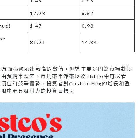
1.49
0.85
17.28
6.82
nue)
1.47
0.93
se
31.21
14.84
在許多方面都顯示出較高的數值，但這主要是因為市場對其
由預期市盈率、市銷率市淨率以及EBITA中可以看
值和競爭優勢，投資者對Costco 未來的增長和盈
者眼中更具吸引力的投資目標。