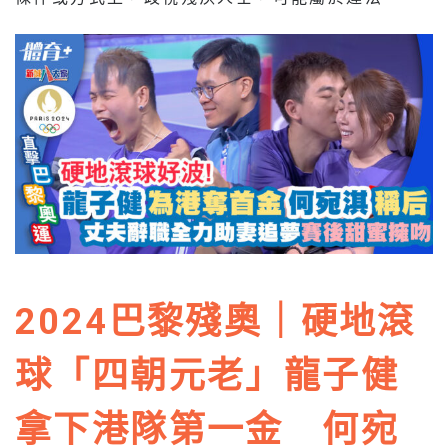
2024巴黎殘奧｜硬地滾
球「四朝元老」龍子健
拿下港隊第一金 何宛