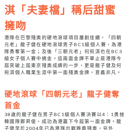
淇「夫妻檔」稱后甜蜜
擁吻
港隊在巴黎殘奧的硬地滾球項目屢創佳續，「四朝
元老」龍子健在硬地滾球男子BC1級個人賽，為港
隊勇奪第一金；及後「三朝元老」何宛淇也在BC3
級女子個人賽中摘金。這兩面金牌不單止是港隊今
屆突破上屆東京殘奧成績的一步，更是龍子健及何
宛淇個人職業生涯中第一面殘奧金牌，意義非凡。
硬地滾球「四朝元老」龍子健奪
首金
38歲的龍子健在男子BC1級個人賽決賽以4：1勇挫
韓國隊鄭昇俊，成功為港贏下今屆第一面金牌。龍
子健早於2004年已為港隊出戰雅典殘奧，另外