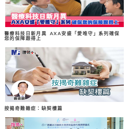
醫療科技日新月異 AXA安盛「愛唯守」系列確保
您的保障跟得上
按揭奇難雜症：缺契樓篇