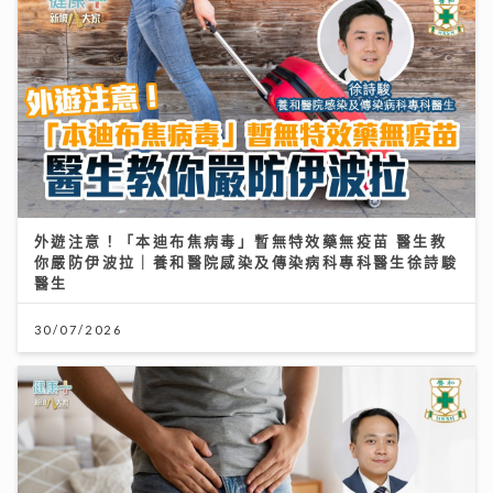
外遊注意！「本迪布焦病毒」暫無特效藥無疫苗 醫生教
你嚴防伊波拉｜養和醫院感染及傳染病科專科醫生徐詩駿
醫生
30/07/2026