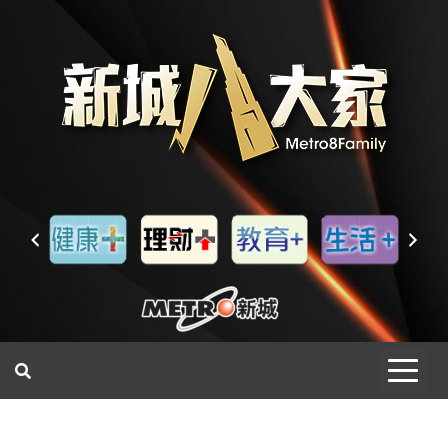
一網睇盡 八家大成