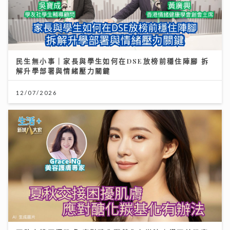
民生無小事｜家長與學生如何在DSE放榜前穩住陣腳 拆
解升學部署與情緒壓力關鍵
12/07/2026