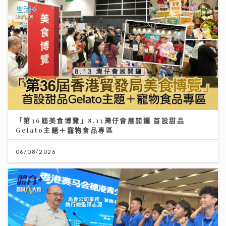
「第36屆美食博覽」8.13灣仔會展開鑼 首設甜品
Gelato主題＋寵物食品專區
06/08/2026