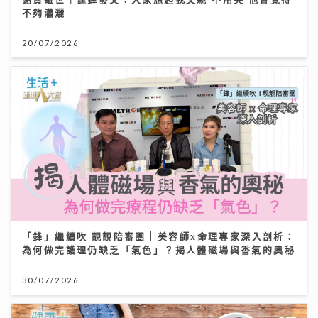
不夠瀟灑
20/07/2026
「鋒」繼續吹 靚靚陪審團 | 美容師x命理專家深入剖析：
為何做完護理仍缺乏「氣色」？揭人體磁場與香氣的奧秘
30/07/2026