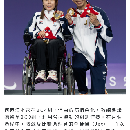
何宛淇本來在BC4組，但由於病情惡化，教練建議
她轉至BC3組，利用管道運動的組別作賽。在這個
過程中，教練及比賽助理員的李榮傑（Jet）一直以