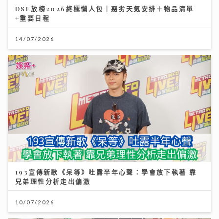
DSE放榜2026終極懶人包｜惡劣天氣安排＋物品清單
+重要日程
14/07/2026
193宣傳新歌《呆等》吐露半年心聲：學會放下執著 靠
兄弟理性分析走出偏激
10/07/2026