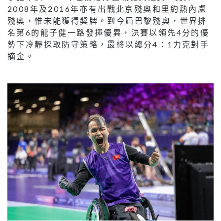
2008年及2016年亦有出戰北京殘奧和里約熱內盧
殘奧，惟未能獲得獎牌。到今屆巴黎殘奧，世界排
名第6的龍子健一路發揮優異，決賽以領先4分的優
勢下冷靜採取防守策略，最終以總分4：1力克對手
摘金。