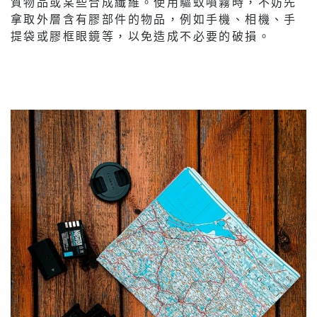
質物品或某些合成纖維。使用驅蚊噴霧時，不妨先
拿取外層含有膠部件的物品，例如手機、相機、手
提袋或膠框眼鏡等，以免造成不必要的破損。