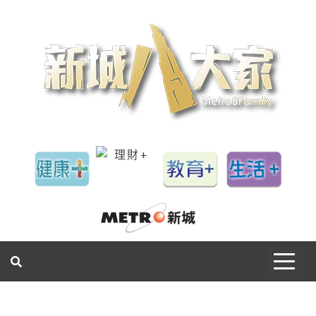
一網睇盡 八家大成