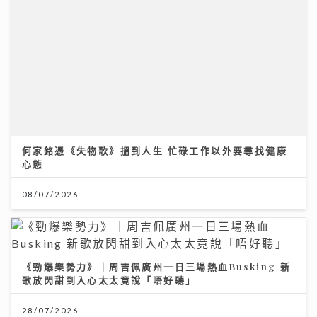
何家銘憑《失物歌》搵到人生 忙碌工作以外要尋找健康
心態
08/07/2026
《勁爆樂勢力》｜周吉佩廣州一日三場熱血Busking 新
歌放閃甜到入心太太竟說「唔好聽」
28/07/2026