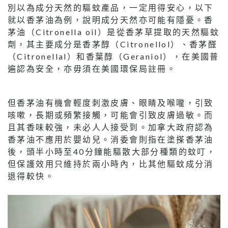
別以為成分天然的驅蚊產品，一定用得安心，以下
就以香茅油為例，說明成分天然亦可能有隱憂。香
茅油（Citronella oil）是從香茅草提取的天然驅蚊
劑，其主要成分是香茅醇（Citronellol）、香茅醛
（Citronellal）和香葉醇（Geraniol），在美國普
遍認為安全，亦毋須在美國環保局註冊。
但香茅油有機會輕度刺激皮膚、眼睛及喉嚨，引致
咳嗽，長期或頻繁接觸，可能會引致皮膚過敏。而
且其香味較強，未必人人接受到。加拿大政府認為
香茅油不應用於嬰幼兒。消委會則指在塗搽香茅油
後，頭半小時至40分鐘能驅散大部分種類的蚊叮，
但保護效用只維持於兩小時內，比其他驅蚊成分消
退得較快。