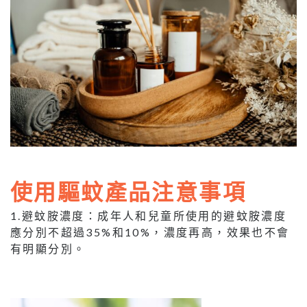
使用驅蚊產品注意事項
1.避蚊胺濃度：成年人和兒童所使用的避蚊胺濃度
應分別不超過35%和10%，濃度再高，效果也不會
有明顯分別。