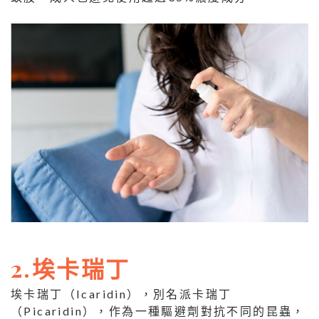
2.埃卡瑞丁
埃卡瑞丁（Icaridin），別名派卡瑞丁
（Picaridin），作為一種驅避劑對抗不同的昆蟲，