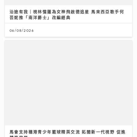
沿途有我｜視林憶蓮為女神飛啟德追星 馬來西亞歌手何
芸妮推「南洋爵士」改編經典
06/08/2026
馬會支持穗港青少年籃球精英交流 拓闊新一代視野 促進