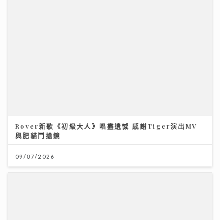
Rover新歌《初級大人》唱盡遺憾 感謝Tiger演出MV
與肥貓鬥搶鏡
09/07/2026