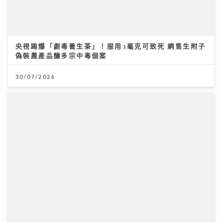
央視踢爆「劇毒養生茶」！服用3毫克可致死 網售生附子
偽裝農產品釀多宗中毒個案
30/07/2026