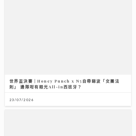
世界盃決賽｜Honey Punch x N5自帶睇波「女團法
則」 邊隊咁有眼光All-in西班牙？
23/07/2026