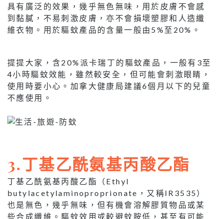
具有廣泛的效果，幾乎無色無味，用於皮膚不會感
到黏膩，不易刺激皮膚，亦不會損壞塑膠和人造纖
維衣物。用於驅蚊產品的含量一般由5%至20%。
提提大家，含20%派卡瑞丁的驅蚊產品，一般有3至
4小時驅蚊效能，雖然較安全，但可能會刺激眼睛，
使用時要小心。加拿大健康局建議6個月以下的兒童
不應使用。
3.丁基乙酰氨基丙酸乙酯
丁基乙酰氨基丙酸乙酯（Ethyl
butylacetylaminoproprionate，又稱IR3535）
也是無色，幾乎無味，但有機會溶解膠質物品或某
些合成纖維。驅蚊效用或較避蚊胺低，甚至有可能