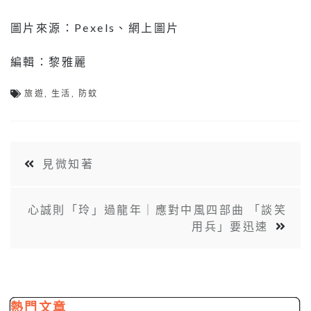
圖片來源：Pexels、網上圖片
編輯：黎雅麗
旅遊
,
生活
,
防蚊
見微知著
心誠則「玲」過龍年｜應對中風四部曲 「談笑
⽤兵」要迅速
熱門文章