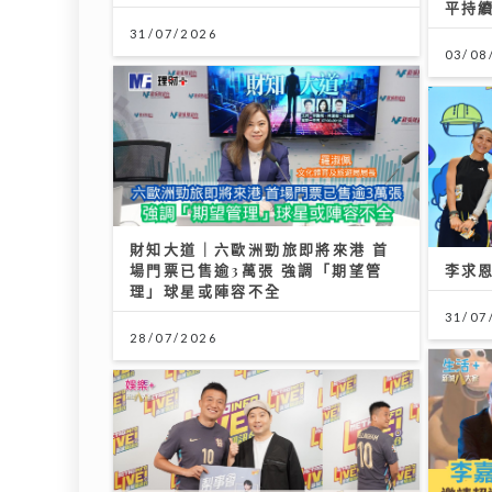
平持
31/07/2026
03/08
財知大道｜六歐洲勁旅即將來港 首
場門票已售逾3萬張 強調「期望管
李求
理」球星或陣容不全
31/07
28/07/2026