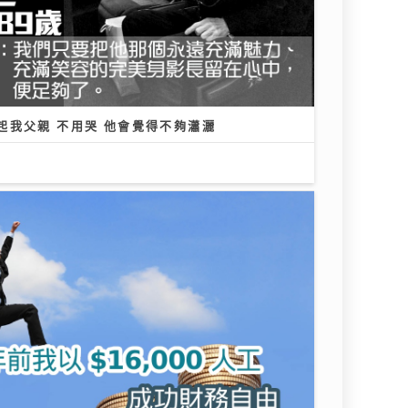
起我父親 不用哭 他會覺得不夠瀟灑