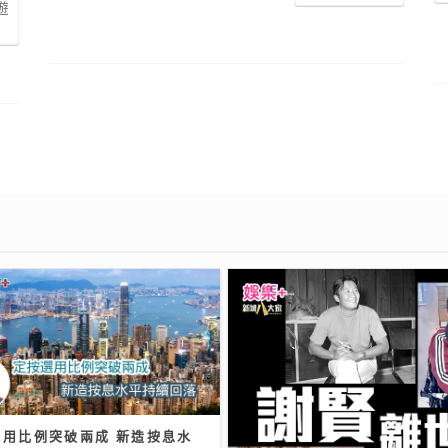
遊
選用比例突破兩成 新造按息水