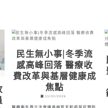
民生無小事|冬季流
感高峰回落 醫療收
費改革與基層健康成
焦點
收
員
11/01/2026
醫療衞生界立法會議員林哲玄和疫苗可預防