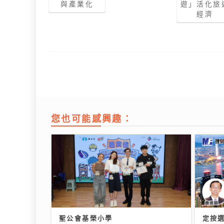
與產業化
遊」活化旅
經濟
您也可能感興趣：
聖公會基榮小學
定按