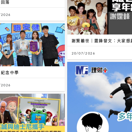
續回落
/2026
謝賢離世｜霆鋒發文：大家想
20/07/2026
恩紀念中學
/2026