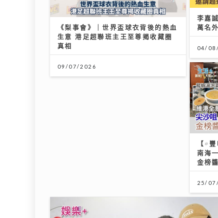
李嘉誠
《梨事會》｜世界盃球衣背後的熱血
萬名
生意 港足超聯班主王至尊揭收藏圈
真相
04/08
09/07/2026
【#豐
南海
金榜
25/07