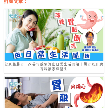
相關文章：
健康靠腸胃｜改善胃酸倒流由日常生活開始｜腸胃及肝臟
專科蕭家輝醫生