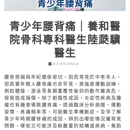
青少年腰背痛｜養和醫
院骨科專科醫生陸瓞驥
醫生
07/05/2026
腰背勞損與年紀關係密切，因而常見於中老年人，
但其實年輕人腰背痛也非罕見，高強度運動訓練，
例如體操、游泳等長期重覆性後仰的動作屬高危，
容易造成損傷。除了創傷性成因，炎症性疾病及腫
瘤也有機會導致腰背痛，透過臨床分析病徵、運動
習慣、疼痛頻率等，可助醫生準確斷症。及早了解
青少年時期腰背痛的成因，辨別出哪些情況屬常見
問題，哪些又可能涉及較嚴重的結構或疾病，幫助