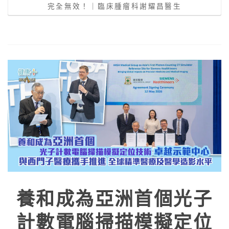
完全無效！｜臨床腫瘤科謝耀昌醫生
養和成為亞洲首個光子
計數電腦掃描模擬定位