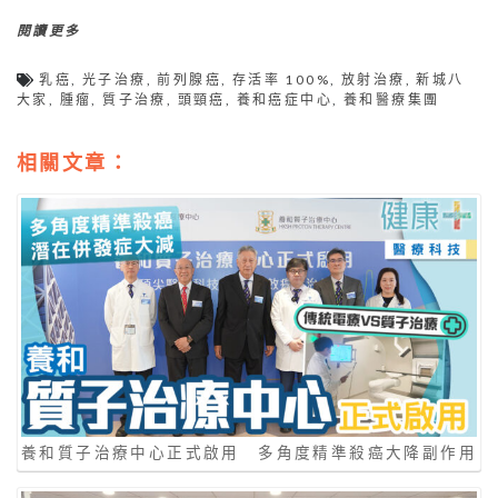
閱讀更多
乳癌
,
光子治療
,
前列腺癌
,
存活率 100%
,
放射治療
,
新城八
大家
,
腫瘤
,
質子治療
,
頭頸癌
,
養和癌症中心
,
養和醫療集團
相關文章：
養和質子治療中心正式啟用 多角度精準殺癌大降副作用