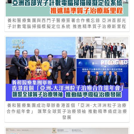
養和醫療集團與西門子醫療簽署合作備忘錄 亞洲首部光
子計數電腦掃描模擬定位系統 推進精準質子治療新里程
養和醫療集團成功舉辦香港首個「亞洲-大洋洲粒子治療
合作組年會」 匯聚全球質子治療領袖 推動精準癌症治療
發展