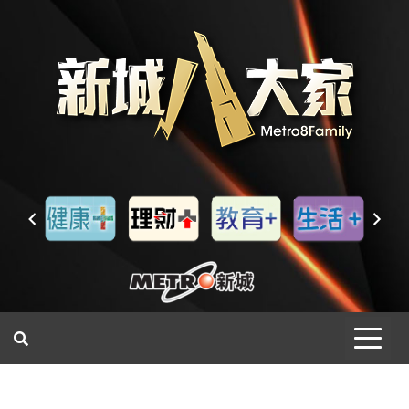
一網睇盡 八家大成