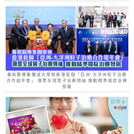
養和醫療集團成功舉辦香港首個「亞洲-大洋洲粒子治療
合作組年會」 匯聚全球質子治療領袖 推動精準癌症治療
發展