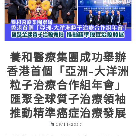
養和醫療集團成功舉辦
香港首個「亞洲-大洋洲
粒子治療合作組年會」
匯聚全球質子治療領袖
推動精準癌症治療發展
19/11/2025