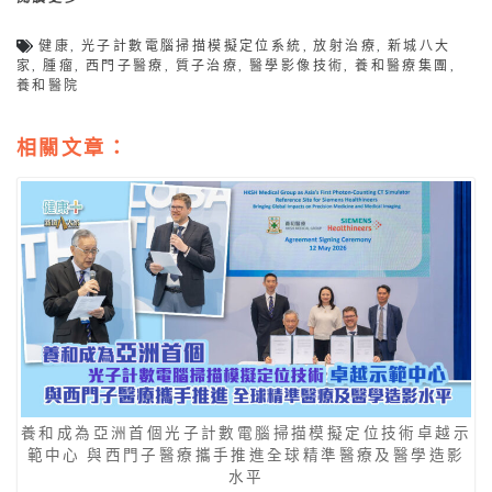
健康
,
光子計數電腦掃描模擬定位系統
,
放射治療
,
新城八大
家
,
腫瘤
,
西門子醫療
,
質子治療
,
醫學影像技術
,
養和醫療集團
,
養和醫院
相關文章：
養和成為亞洲首個光子計數電腦掃描模擬定位技術卓越示
範中心 與西門子醫療攜手推進全球精準醫療及醫學造影
水平