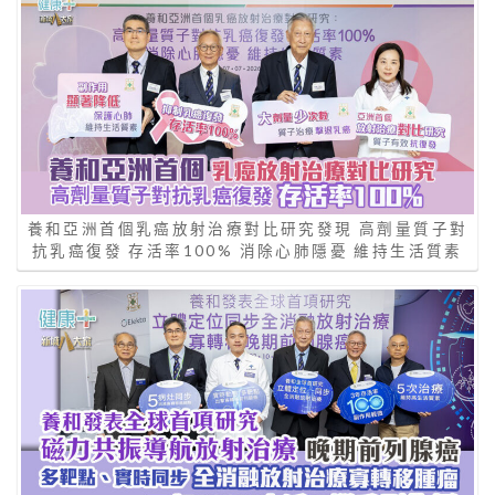
養和亞洲首個乳癌放射治療對比研究發現 高劑量質子對
抗乳癌復發 存活率100% 消除心肺隱憂 維持生活質素