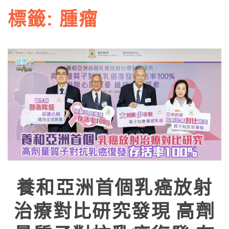
標籤:
腫瘤
養和亞洲首個乳癌放射
治療對比研究發現 高劑