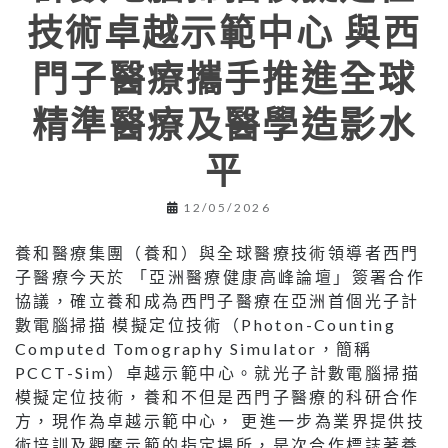
技術卓越示範中心 與西
門子醫療攜手推進全球
精準醫療及醫學造影水
平
12/05/2026
養和醫療集團（養和）與全球醫療技術領導者西門
子醫療今天於 「亞洲醫療健康高峰論壇」簽署合作
協議，確立養和成為西門子醫療在亞洲首個光子計
數電腦掃描 模擬定位技術（Photon-Counting
Computed Tomography Simulator，簡稱
PCCT-Sim）卓越示範中心。就光子計數電腦掃描
模擬定位技術，養和不但是西門子醫療的科研合作
方，現作為卓越示範中心， 更進一步為業界提供技
術培訓及觀摩示範的指定場所，是次合作標誌著養