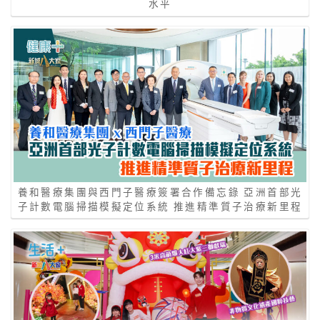
水平
養和醫療集團與西門子醫療簽署合作備忘錄 亞洲首部光
子計數電腦掃描模擬定位系統 推進精準質子治療新里程