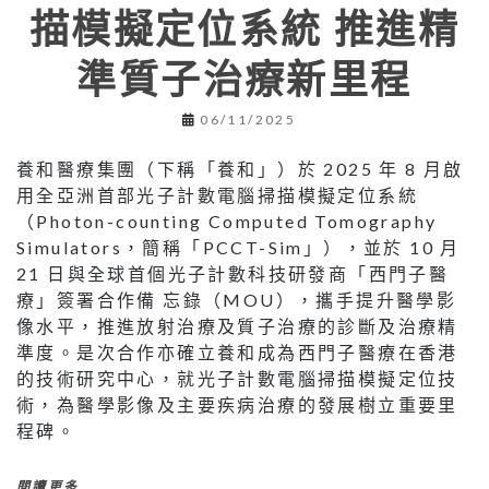
描模擬定位系統 推進精
準質子治療新里程
06/11/2025
養和醫療集團（下稱「養和」）於 2025 年 8 月啟
用全亞洲首部光子計數電腦掃描模擬定位系統
（Photon-counting Computed Tomography
Simulators，簡稱「PCCT-Sim」），並於 10 月
21 日與全球首個光子計數科技研發商「西門子醫
療」簽署合作備 忘錄（MOU），攜手提升醫學影
像水平，推進放射治療及質子治療的診斷及治療精
準度。是次合作亦確立養和成為西門子醫療在香港
的技術研究中心，就光子計數電腦掃描模擬定位技
術，為醫學影像及主要疾病治療的發展樹立重要里
程碑。
閱讀更多