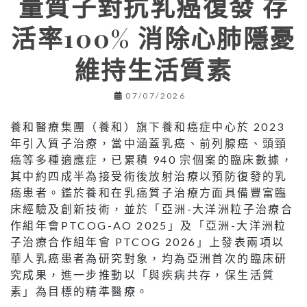
量質子對抗乳癌復發 存
活率100% 消除心肺隱憂
維持生活質素
07/07/2026
養和醫療集團（養和）旗下養和癌症中心於 2023
年引入質子治療，當中涵蓋乳癌、前列腺癌、頭頸
癌等多種適應症，已累積 940 宗個案的臨床數據，
其中約四成半為接受術後放射治療以預防復發的乳
癌患者。鑑於養和在乳癌質子治療方面具備豐富臨
床經驗及創新技術，並於「亞洲-大洋洲粒子治療合
作組年會PTCOG-AO 2025」及「亞洲-大洋洲粒
子治療合作組年會 PTCOG 2026」上發表兩項以
華人乳癌患者為研究對象，均為亞洲首次的臨床研
究成果，進一步推動以「與疾病共存，保生活質
素」為目標的精準醫療。