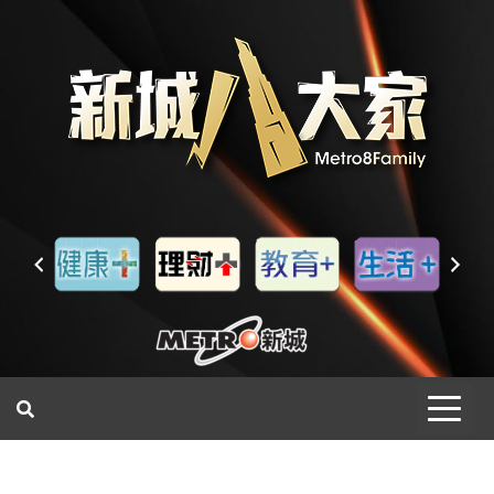
一網睇盡 八家大成