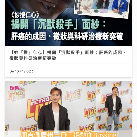
【妙「搜」仁心】揭開「沉默殺手」面紗：肝癌的成因、
徵狀與科研治療新突破
06/07/2026