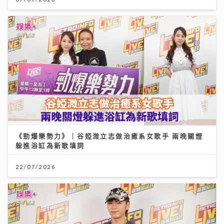
《勁爆樂勢力》｜谷婭溦立志做治癒系女歌手 兩晚關燈
躲進浴缸為新歌填詞
22/07/2026