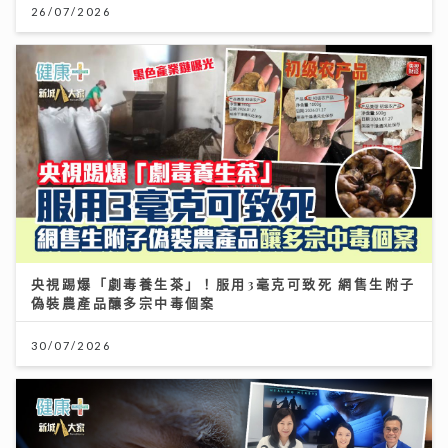
26/07/2026
央視踢爆「劇毒養生茶」！服用3毫克可致死 網售生附子
偽裝農產品釀多宗中毒個案
30/07/2026