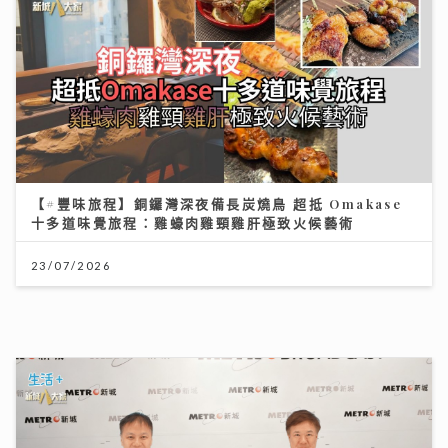
【#豐味旅程】銅鑼灣深夜備長炭燒鳥 超抵 Omakase
十多道味覺旅程：雞蠔肉雞頸雞肝極致火候藝術
23/07/2026