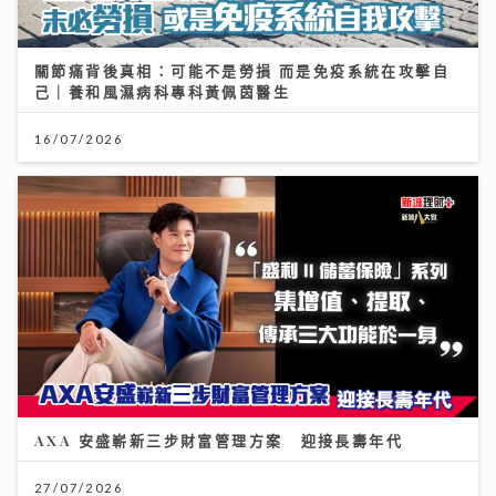
關節痛背後真相：可能不是勞損 而是免疫系統在攻擊自
己｜養和風濕病科專科黃佩茵醫生
16/07/2026
AXA 安盛嶄新三步財富管理方案 迎接長壽年代
27/07/2026