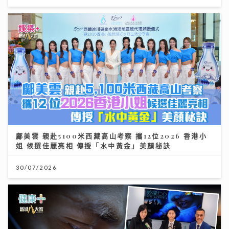
鄺美雲 親赴5100米西藏高山考察 攜12位2026 香港小
姐 候選佳麗亮相 傳授「水中黃金」美顏秘訣
30/07/2026