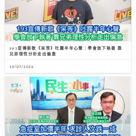
193宣傳新歌《呆等》吐露半年心聲：學會放下執著 靠
兄弟理性分析走出偏激
10/07/2026