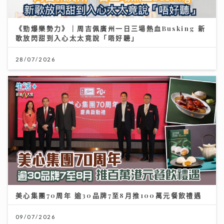
《勁爆樂勢力》｜周吉佩廣州一日三場熱血Busking 新
歌放閃甜到入心太太竟說「唔好聽」
28/07/2026
美心集團70周年 逾30品牌7至8月推100萬元餐飲禮遇
09/07/2026