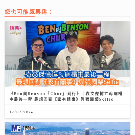
您也可能感興趣：
《Ben同Benson『Chur』到行》｜袁文傑憶亡母病榻
中最後一程 最想回到《家有囍事》與張國榮Selfie
17/07/2026