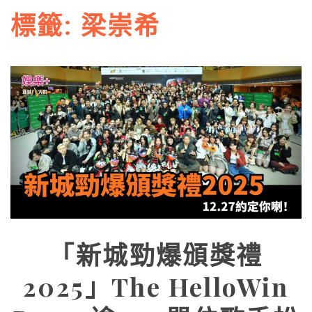
標籤:
梁崇希
「新城勁爆頒獎禮
2025」The HelloWin