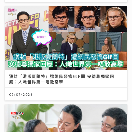
獲封「港版夏蘭特」遭網民惡搞GIF圖 安德尊獨家回
應：人哋世界第一唔敢高攀
09/07/2026