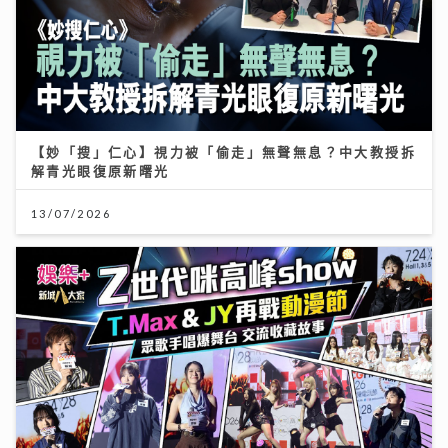
【妙「搜」仁心】視力被「偷走」無聲無息？中大教授拆
解青光眼復原新曙光
13/07/2026