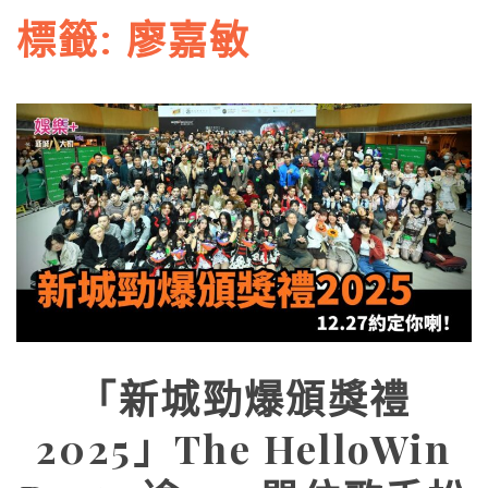
標籤:
廖嘉敏
「新城勁爆頒獎禮
2025」The HelloWin