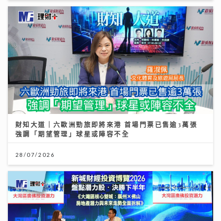
財知大道｜六歐洲勁旅即將來港 首場門票已售逾3萬張
強調「期望管理」球星或陣容不全
28/07/2026