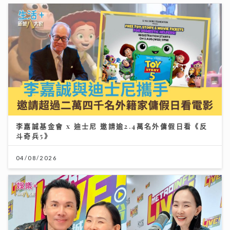
李嘉誠基金會 x 迪士尼 邀請逾2.4萬名外傭假日看《反
斗奇兵5》
04/08/2026