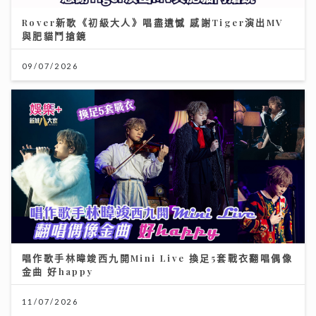
Rover新歌《初級大人》唱盡遺憾 感謝Tiger演出MV
與肥貓鬥搶鏡
09/07/2026
唱作歌手林暐竣西九開Mini Live 換足5套戰衣翻唱偶像
金曲 好happy
11/07/2026