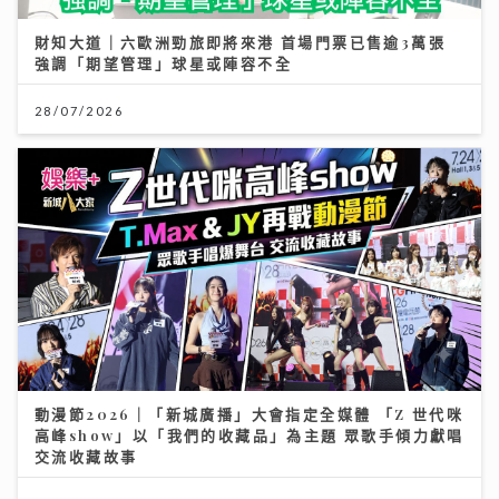
財知大道｜六歐洲勁旅即將來港 首場門票已售逾3萬張
強調「期望管理」球星或陣容不全
28/07/2026
動漫節2026｜「新城廣播」大會指定全媒體 「Z 世代咪
高峰show」以「我們的收藏品」為主題 眾歌手傾力獻唱
交流收藏故事