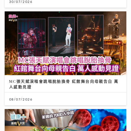
30/07/2026
MC張天賦演唱會跳唱脫胎換骨 紅館舞台向母親告白 萬
人感動見證
08/07/2026