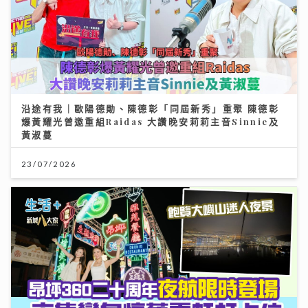
沿途有我｜歐陽德勛、陳德彰「同屆新秀」重聚 陳德彰
爆黃耀光曾邀重組Raidas 大讚晚安莉莉主音Sinnie及
黃淑蔓
23/07/2026