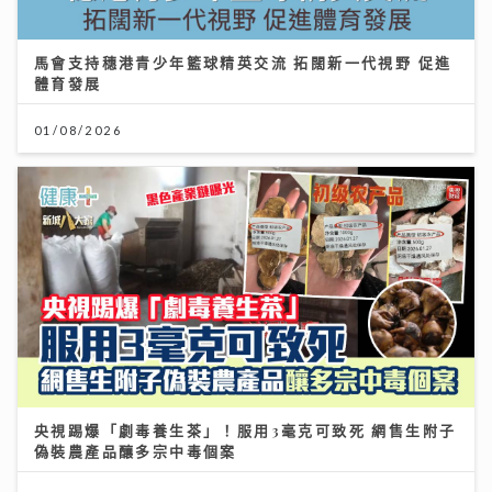
馬會支持穗港青少年籃球精英交流 拓闊新一代視野 促進
體育發展
01/08/2026
央視踢爆「劇毒養生茶」！服用3毫克可致死 網售生附子
偽裝農產品釀多宗中毒個案