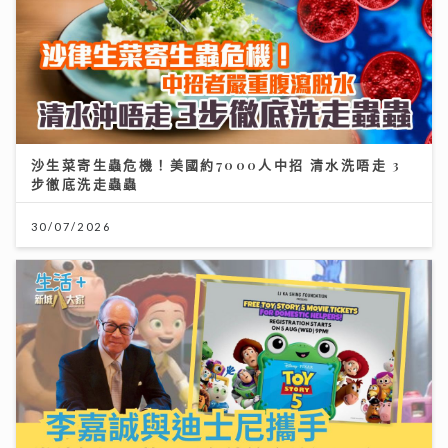
沙生菜寄生蟲危機！美國約7000人中招 清水洗唔走 3
步徹底洗走蟲蟲
30/07/2026