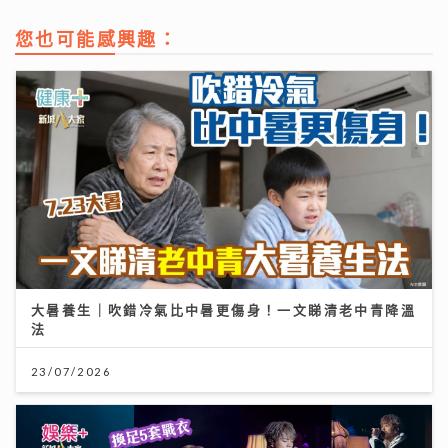
您也可能感興趣：
大暑養生｜吹錯冷氣比中暑更傷身！一文睇清老中青降溫
法
23/07/2026