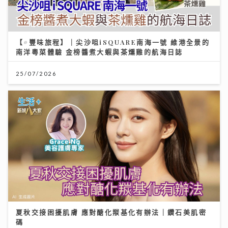
【#豐味旅程】｜尖沙咀iSQUARE南海一號 維港全景的
南洋粵菜體驗 金榜醬煮大蝦與茶燻雞的航海日誌
25/07/2026
夏秋交接困擾肌膚 應對醣化羰基化有辦法｜鑽石美肌密
碼