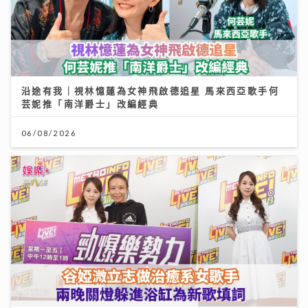
沿途有我｜視林憶蓮為女神飛啟德追星 馬來西亞歌手何
芸妮推「南洋爵士」改編經典
06/08/2026