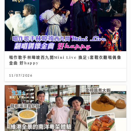
唱作歌手林暐竣西九開Mini Live 換足5套戰衣翻唱偶像
金曲 好happy
11/07/2026