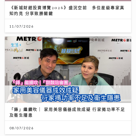
《新城財經投資博覽2026》盛況空前 多位星級專家真
知灼見 分享致勝關鍵
11/07/2026
「鋒」繼續吹 | 家用美容儀器成效成疑 行家揭功率不足
及衞生隱患
08/07/2026