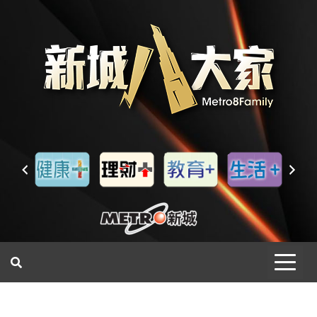
一網睇盡 八家大成