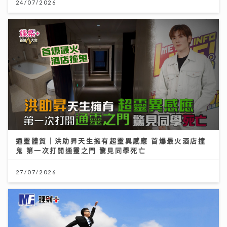
24/07/2026
通靈體質｜洪助昇天生擁有超靈異感應 首爆最火酒店撞
鬼 第一次打開通靈之門 驚見同學死亡
27/07/2026