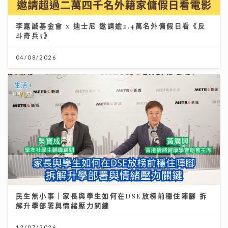
李嘉誠基金會 x 迪士尼 邀請逾2.4萬名外傭假日看《反
斗奇兵5》
04/08/2026
民生無小事｜家長與學生如何在DSE放榜前穩住陣腳 拆
解升學部署與情緒壓力關鍵
12/07/2026