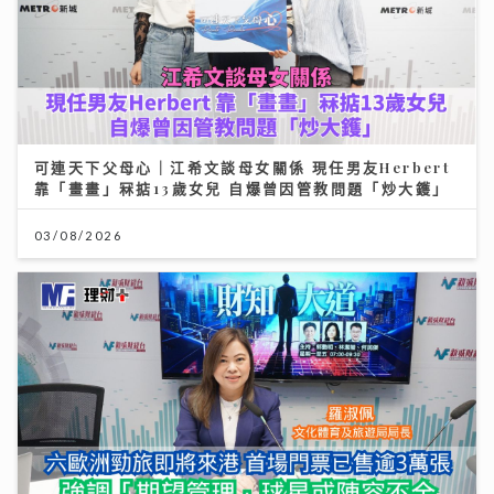
可連天下父母心｜江希文談母女關係 現任男友Herbert
靠「畫畫」冧掂13歲女兒 自爆曾因管教問題「炒大鑊」
03/08/2026