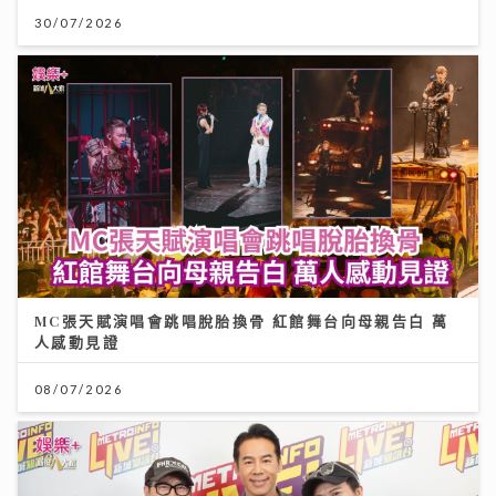
30/07/2026
MC張天賦演唱會跳唱脫胎換骨 紅館舞台向母親告白 萬
人感動見證
08/07/2026