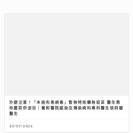
外遊注意！「本迪布焦病毒」暫無特效藥無疫苗 醫生教
你嚴防伊波拉｜養和醫院感染及傳染病科專科醫生徐詩駿
醫生
30/07/2026