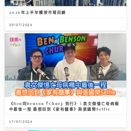
2026年上半年樓按市場回顧
20/07/2026
《Ben同Benson『Chur』到行》｜袁文傑憶亡母病榻
中最後一程 最想回到《家有囍事》與張國榮Selfie
17/07/2026