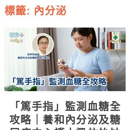
標籤:
內分泌
「篤手指」監測血糖全
攻略｜養和內分泌及糖