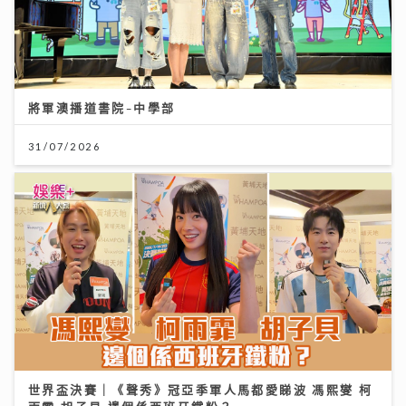
將軍澳播道書院-中學部
31/07/2026
世界盃決賽｜《聲秀》冠亞季軍人馬都愛睇波 馮熙燮 柯