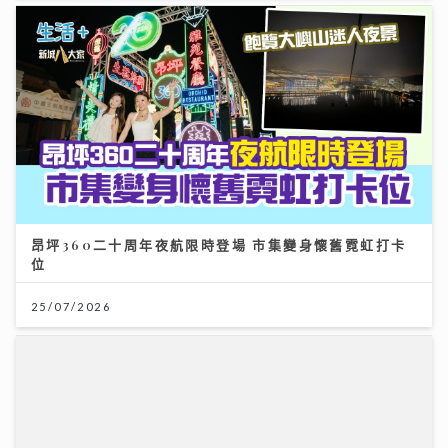
昂坪360二十周年夜航限時登場 市集變身懷舊霓虹打卡
位
25/07/2026