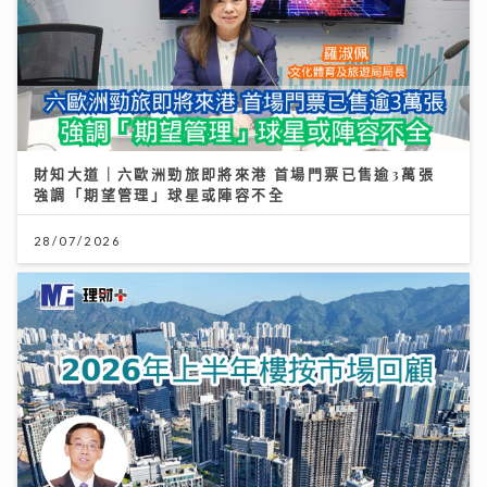
財知大道｜六歐洲勁旅即將來港 首場門票已售逾3萬張
強調「期望管理」球星或陣容不全
28/07/2026