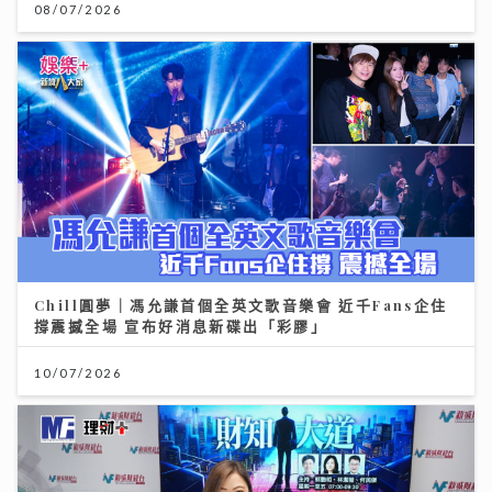
08/07/2026
Chill圓夢｜馮允謙首個全英文歌音樂會 近千Fans企住
撐震撼全場 宣布好消息新碟出「彩膠」
10/07/2026