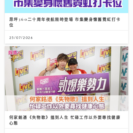
昂坪360二十周年夜航限時登場 市集變身懷舊霓虹打卡
位
25/07/2026
何家銘憑《失物歌》搵到人生 忙碌工作以外要尋找健康
心態