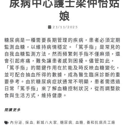
尿病中心護士梁仲怡姑
娘
21/11/2025
糖尿病是一種需要長期管理的疾病，患者必須定期
監測血糖，以維持病情穩定。「篤手指」是常見的
自我血糖監測方法，然而頻繁刺手指不僅麻煩，還
會引起疼痛，難免讓患者感到困擾。儘管如此，
「篤手指」的關鍵作用在於能及時反映血糖變化，
並可配合抽血所得的數據，成為醫生臨床診斷的重
要參考。由於糖尿病症狀通常不明顯，患者需透過
日常「篤手指」來了解血糖控制狀況，從而調整飲
食與生活方式，維持健康。
閱讀更多
內分泌
,
採血
,
新城八大家
,
糖尿病
,
血糖
,
養和抗病兵工廠