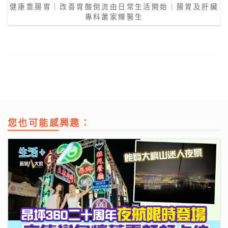
健康靠腸胃｜改善胃酸倒流由日常生活開始｜腸胃及肝臟
專科蕭家輝醫生
您也可能感興趣：