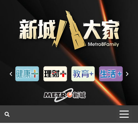
一網睇盡 八家大成