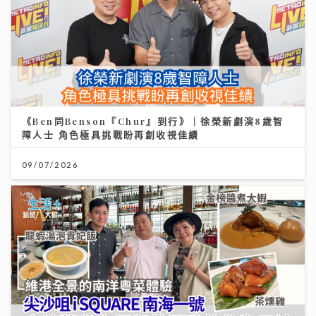
《Ben同Benson『Chur』到行》｜徐榮新劇演8歲智
障人士 角色極具挑戰盼再創收視佳績
09/07/2026