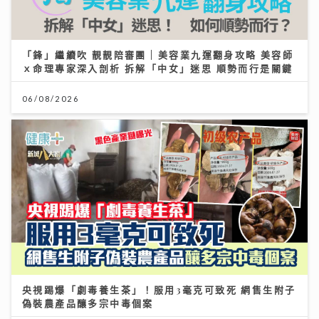
「鋒」繼續吹 靚靚陪審團 | 美容業九運翻身攻略 美容師
ｘ命理專家深入剖析 拆解「中女」迷思 順勢而行是關鍵
06/08/2026
央視踢爆「劇毒養生茶」！服用3毫克可致死 網售生附子
偽裝農產品釀多宗中毒個案