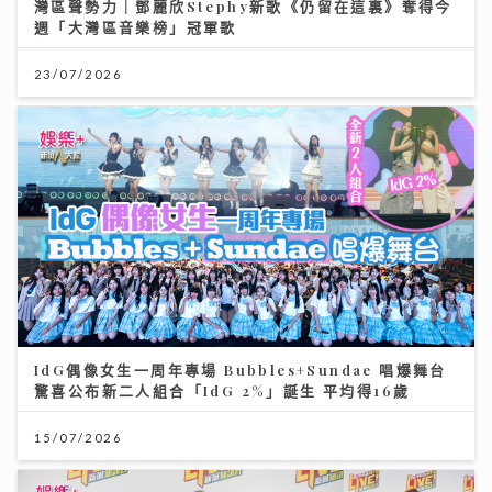
灣區聲勢力｜鄧麗欣Stephy新歌《仍留在這裏》奪得今
週「大灣區音樂榜」冠軍歌
23/07/2026
IdG偶像女生一周年專場 Bubbles+Sundae 唱爆舞台
驚喜公布新二人組合「IdG 2%」誕生 平均得16歲
15/07/2026