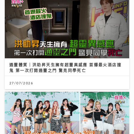
通靈體質｜洪助昇天生擁有超靈異感應 首爆最火酒店撞
鬼 第一次打開通靈之門 驚見同學死亡
27/07/2026