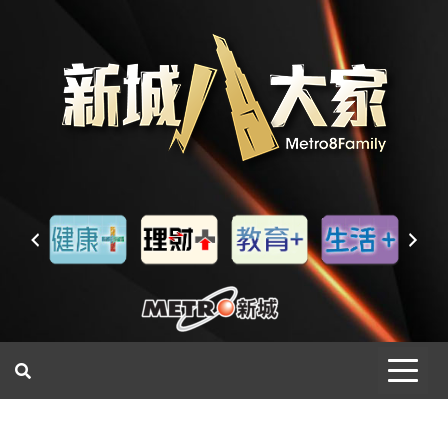
一網睇盡 八家大成