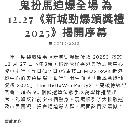
鬼扮馬迫爆全場 為
12.27《新城勁爆頒獎禮
2025》揭開序幕
30/10/2025
一年一度樂壇盛事《新城勁爆頒獎禮 2025》將於
12 月 27 日下午3時，假座灣仔香港會議展覽中心
隆重舉行。昨日(29 日)於馬鞍山 MOSTown 新港
城中心的天幕廣場，舉行別開生面《「新城勁爆頒
獎禮 2025」The HelloWin Party》，突破傳統記
者會，超過 90 個候選單位歌手以萬聖節造型出
席，為頒獎禮前夕來個熱身。現場吸引了大批歌迷
及市民圍觀，把會場迫爆人群，場面熱鬧又震撼。
閱讀更多