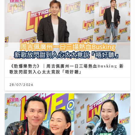
《勁爆樂勢力》｜周吉佩廣州一日三場熱血Busking 新
歌放閃甜到入心太太竟說「唔好聽」
28/07/2026