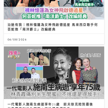
沿途有我｜視林憶蓮為女神飛啟德追星 馬來西亞歌手何
芸妮推「南洋爵士」改編經典
06/08/2026
一代電影人施南生病逝享年75歲 前夫徐克陪到最後