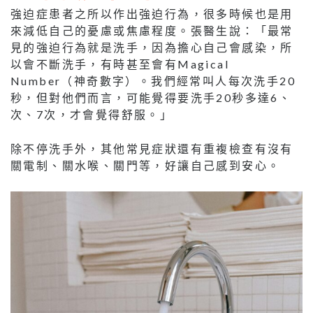
強迫症患者之所以作出強迫行為，很多時候也是用
來減低自己的憂慮或焦慮程度。張醫生說：「最常
見的強迫行為就是洗手，因為擔心自己會感染，所
以會不斷洗手，有時甚至會有Magical
Number（神奇數字）。我們經常叫人每次洗手20
秒，但對他們而言，可能覺得要洗手20秒多達6、
次、7次，才會覺得舒服。」
除不停洗手外，其他常見症狀還有重複檢查有沒有
關電制、關水喉、關門等，好讓自己感到安心。