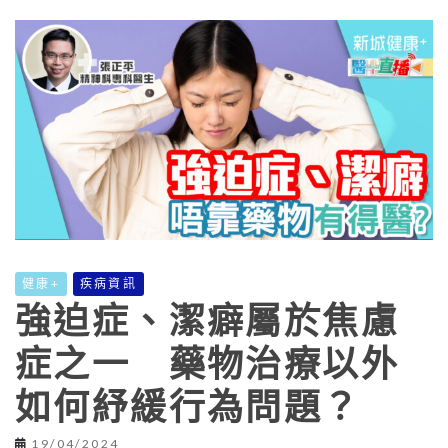
健康+
疾病資訊
強迫症、潔癖屬於焦慮
症之一 藥物治療以外
如何紓緩行為問題？
19/04/2024