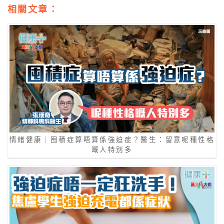
相關文章：
情緒健康｜囤積症算唔算係強迫症？醫生：留意呢種性格
嘅人特別多