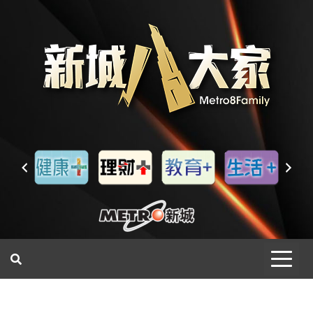
一網睇盡 八家大成