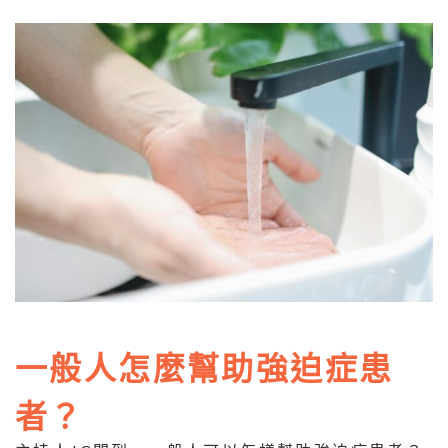
一般人怎麼幫助強迫症患
者？