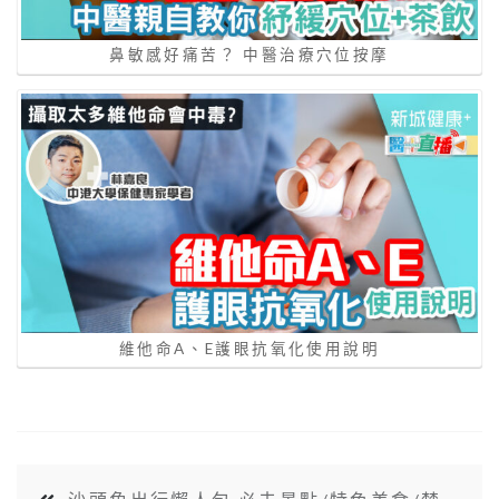
鼻敏感好痛苦？ 中醫治療穴位按摩
維他命A、E護眼抗氧化使用說明