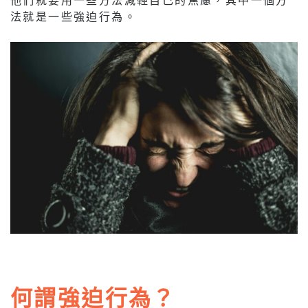
法就是一些強迫行為。
何謂強迫行為？