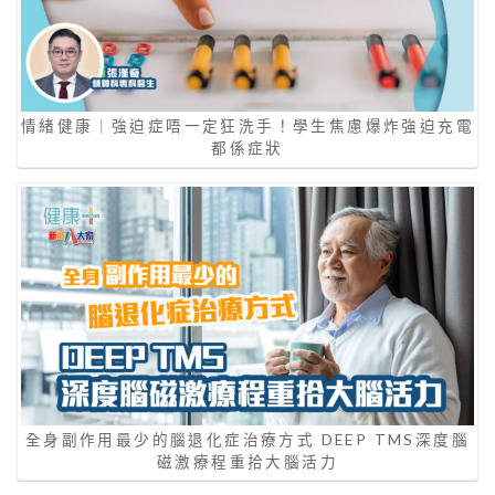
情緒健康｜強迫症唔一定狂洗手！學生焦慮爆炸強迫充電
都係症狀
全身副作用最少的腦退化症治療方式 DEEP TMS深度腦
磁激療程重拾大腦活力