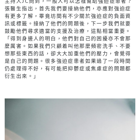
主持人JC問到，一般人可以怎樣幫助強迫症患者？
張醫生指出，首先我們要接納他們，亦應對強迫症
有更多了解，畢竟坊間有不少關於強迫症的負面資
訊或標籤。接納了他們的問題後，下一步我們就要
鼓勵他們尋求適當的支援及治療，這點相當重要。
「得到身邊人的明白，他們對自己的困擾亦不會那
麼厲害。如果我們只顧着叫他那麼頻密洗手、不要
想那些東西的話，卻大大加重他們的壓力，會覺得
是自己的問題。很多強迫症患者如果過了一段時間
仍處理得不好，有可能把抑鬱症或焦慮症的問題都
衍生出來。」