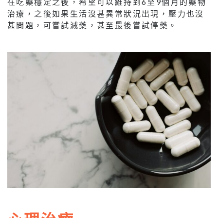
在吃藥穩定之後，希望可以維持到6至9個月的藥物
治療，之後如果生活沒甚異常狀況出現，壓力也沒
甚問題，可嘗試減藥，甚至最後嘗試停藥。