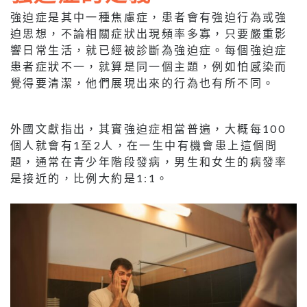
強迫症是其中一種焦慮症，患者會有強迫行為或強
迫思想，不論相關症狀出現頻率多寡，只要嚴重影
響日常生活，就已經被診斷為強迫症。每個強迫症
患者症狀不一，就算是同一個主題，例如怕感染而
覺得要清潔，他們展現出來的行為也有所不同。
外國文獻指出，其實強迫症相當普遍，大概每100
個人就會有1至2人，在一生中有機會患上這個問
題，通常在青少年階段發病，男生和女生的病發率
是接近的，比例大約是1:1。