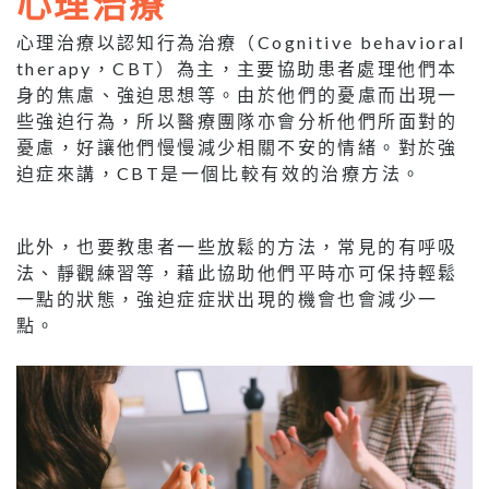
心理治療
心理治療以認知行為治療（Cognitive behavioral
therapy，CBT）為主，主要協助患者處理他們本
身的焦慮、強迫思想等。由於他們的憂慮而出現一
些強迫行為，所以醫療團隊亦會分析他們所面對的
憂慮，好讓他們慢慢減少相關不安的情緒。對於強
迫症來講，CBT是一個比較有效的治療方法。
此外，也要教患者一些放鬆的方法，常見的有呼吸
法、靜觀練習等，藉此協助他們平時亦可保持輕鬆
一點的狀態，強迫症症狀出現的機會也會減少一
點。