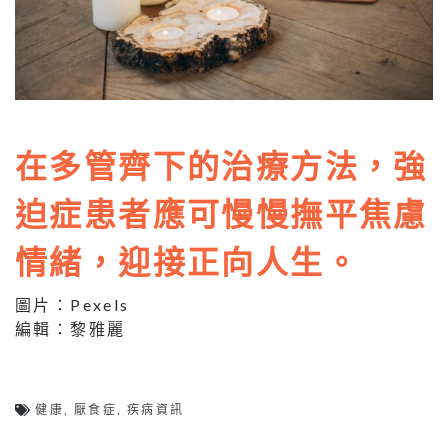
在多管齊下的治療方法，強
迫症患者應可慢慢撫平焦慮
情緒，迎接正向人生。
圖片：Pexels
編輯：黎雅麗
健康
,
厭食症
,
疾病資訊