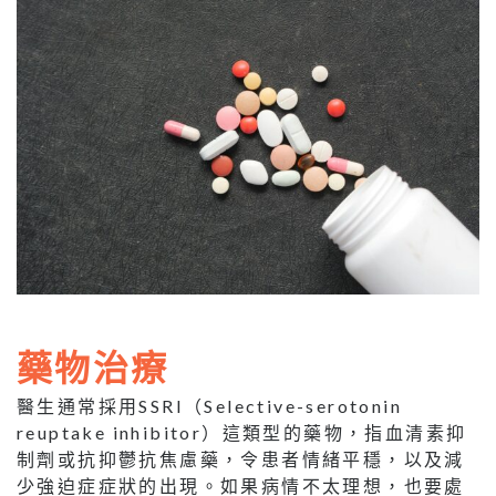
藥物治療
醫生通常採用SSRI（Selective-serotonin
reuptake inhibitor）這類型的藥物，指血清素抑
制劑或抗抑鬱抗焦慮藥，令患者情緒平穩，以及減
少強迫症症狀的出現。如果病情不太理想，也要處