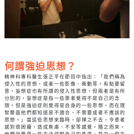
何謂強迫思想？
精神科專科醫生張正平在節目中指出：「我們稱為
侵入性的思想，或者一些影像、衝動等。有點要留
意，妄想症也有所謂的侵入性思想，但兩者是有所
分別的，妄想症是指一些患者覺得不是自己的念
頭。但是強迫症則覺得是自身的一些思想，而在理
智層面他們都知道是不適合、不需要或者不應該的
思想。」當這些思想來臨時，卻揮之不去，令患者
感到很困擾，造成焦慮、不安等感覺。隨之而來，
他們就要用一些方法減輕自己的焦慮，其中一個方