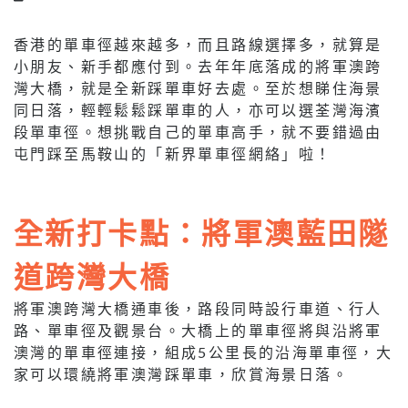
香港的單車徑越來越多，而且路線選擇多，就算是
小朋友、新手都應付到。去年年底落成的將軍澳跨
灣大橋，就是全新踩單車好去處。至於想睇住海景
同日落，輕輕鬆鬆踩單車的人，亦可以選荃灣海濱
段單車徑。想挑戰自己的單車高手，就不要錯過由
屯門踩至馬鞍山的「新界單車徑網絡」啦！
全新打卡點：將軍澳藍田隧
道跨灣大橋
將軍澳跨灣大橋通車後，路段同時設行車道、行人
路、單車徑及觀景台。大橋上的單車徑將與沿將軍
澳灣的單車徑連接，組成5公里長的沿海單車徑，大
家可以環繞將軍澳灣踩單車，欣賞海景日落。