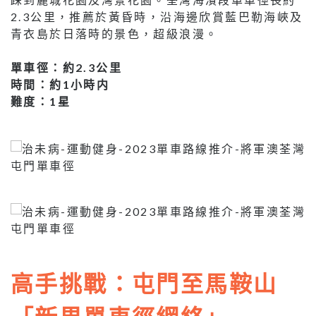
2.3公里，推薦於黃昏時，沿海邊欣賞藍巴勒海峽及
青衣島於日落時的景色，超級浪漫。
單車徑：約2.3公里
時間：約1小時内
難度：1星
高手挑戰：屯門至馬鞍山