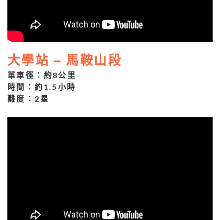
大學站 – 馬鞍山段
單車徑：約8公里
時間：約1.5小時
難度：2星