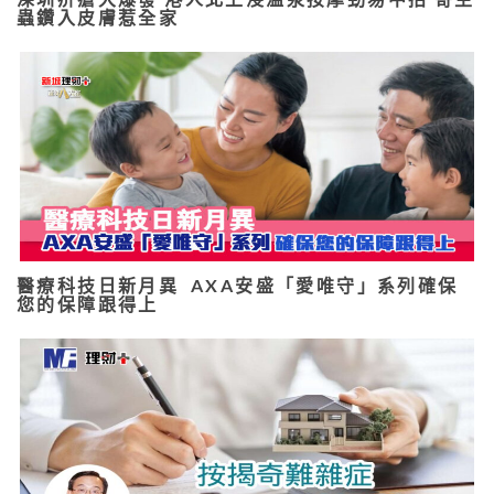
蟲鑽入皮膚惹全家
醫療科技日新月異 AXA安盛「愛唯守」系列確保
您的保障跟得上