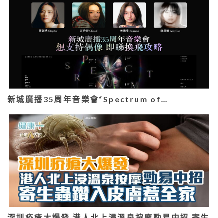
新城廣播35周年音樂會“Spectrum of…
深圳疥瘡大爆發 港人北上浸溫泉按摩勁易中招 寄生