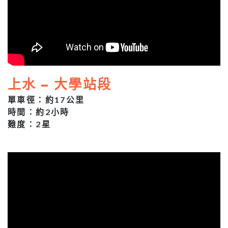
上水 – 大學站段
單車徑：約17公里
時間：約2小時
難度：2星