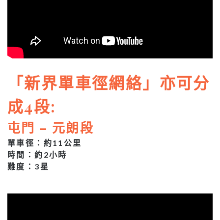
「新界單車徑網絡」亦可分
成4段:
屯門 – 元朗段
單車徑：約11公里
時間：約2小時
難度：3星