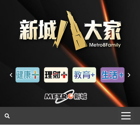
一網睇盡 八家大成