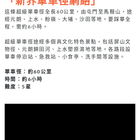
「新界單車徑網絡」
這條超級單車徑全長60公里，由屯門至馬鞍山，途
經元朗、上水、粉嶺、大埔、沙田等地。要踩畢全
程，需約6小時。
超級單車徑途經多個具文化特色景點，包括屏山文
物徑、元朗錦田河、上水塱原濕地等地。各路段設
單車停泊站、急救站、小食亭、洗手間等設施。
單車徑：約60公里
時間：約6小時
難度：5星