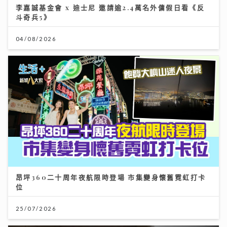
李嘉誠基金會 x 迪士尼 邀請逾2.4萬名外傭假日看《反
斗奇兵5》
04/08/2026
昂坪360二十周年夜航限時登場 市集變身懷舊霓虹打卡
位
25/07/2026