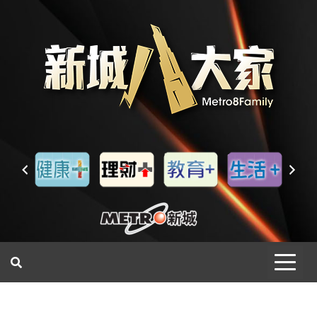
一網睇盡 八家大成