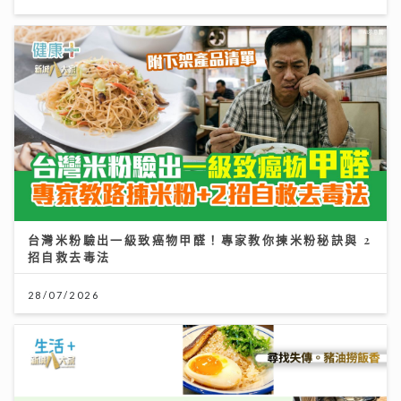
台灣米粉驗出一級致癌物甲醛！專家教你揀米粉秘訣與 2
招自救去毒法
28/07/2026