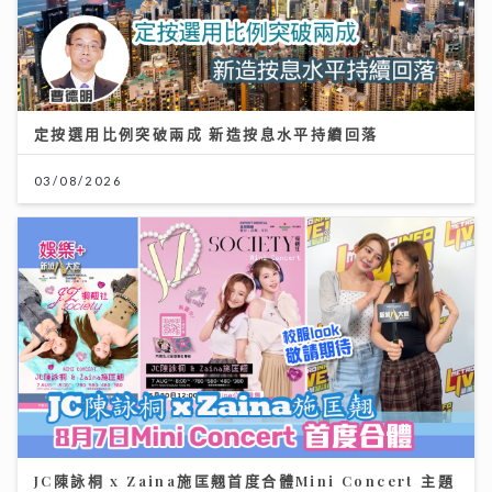
定按選用比例突破兩成 新造按息水平持續回落
03/08/2026
JC陳詠桐 x Zaina施匡翹首度合體Mini Concert 主題