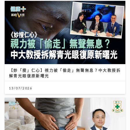
【妙「搜」仁心】視力被「偷走」無聲無息？中大教授拆
解青光眼復原新曙光
13/07/2026