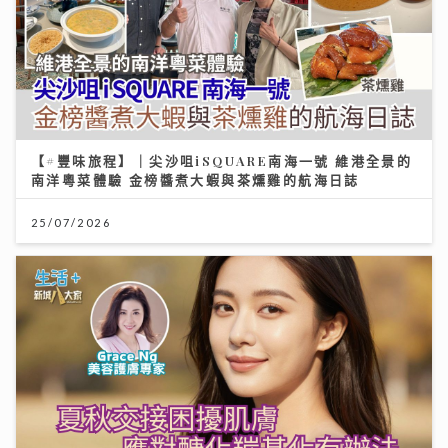
【#豐味旅程】｜尖沙咀iSQUARE南海一號 維港全景的
南洋粵菜體驗 金榜醬煮大蝦與茶燻雞的航海日誌
25/07/2026