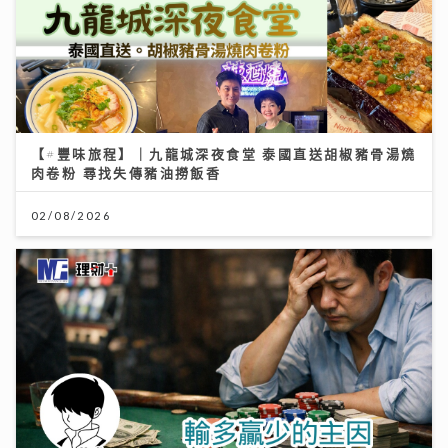
【#豐味旅程】｜九龍城深夜食堂 泰國直送胡椒豬骨湯燒
肉卷粉 尋找失傳豬油撈飯香
02/08/2026