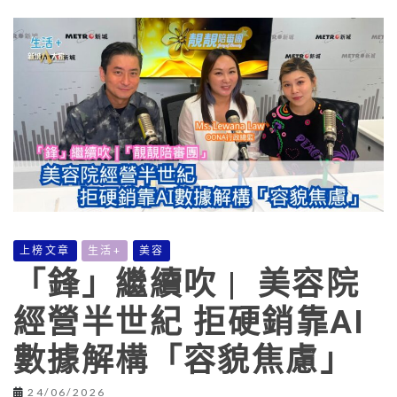
上榜文章
生活+
美容
「鋒」繼續吹 | 美容院
經營半世紀 拒硬銷靠AI
數據解構「容貌焦慮」
24/06/2026