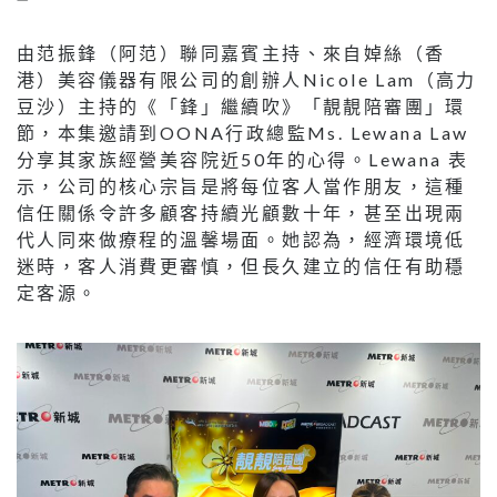
由范振鋒（阿范）聯同嘉賓主持、來自婥絲（香
港）美容儀器有限公司的創辦人Nicole Lam（高力
豆沙）主持的《「鋒」繼續吹》「靚靚陪審團」環
節，本集邀請到OONA行政總監Ms. Lewana Law
分享其家族經營美容院近50年的心得。Lewana 表
示，公司的核心宗旨是將每位客人當作朋友，這種
信任關係令許多顧客持續光顧數十年，甚至出現兩
代人同來做療程的溫馨場面。她認為，經濟環境低
迷時，客人消費更審慎，但長久建立的信任有助穩
定客源。