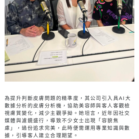
為提升判斷皮膚問題的精準度，其公司引入具AI大
數據分析的皮膚分析機，協助美容師與客人客觀檢
視膚質變化，減少主觀爭拗。她坦言，近年因社交
媒體與濾鏡盛行，導致不少女士出現「容貌焦
慮」，過份追求完美，此時便需運用專業知識與數
據，引導客人建立合理期望。