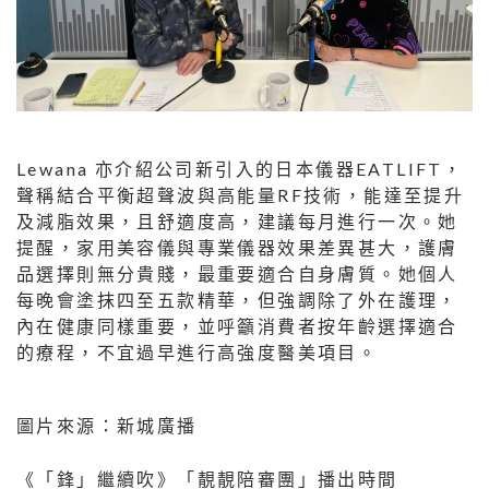
Lewana 亦介紹公司新引入的日本儀器EATLIFT，
聲稱結合平衡超聲波與高能量RF技術，能達至提升
及減脂效果，且舒適度高，建議每月進行一次。她
提醒，家用美容儀與專業儀器效果差異甚大，護膚
品選擇則無分貴賤，最重要適合自身膚質。她個人
每晚會塗抹四至五款精華，但強調除了外在護理，
內在健康同樣重要，並呼籲消費者按年齡選擇適合
的療程，不宜過早進行高強度醫美項目。
圖片來源：新城廣播
《「鋒」繼續吹》「靚靚陪審團」播出時間