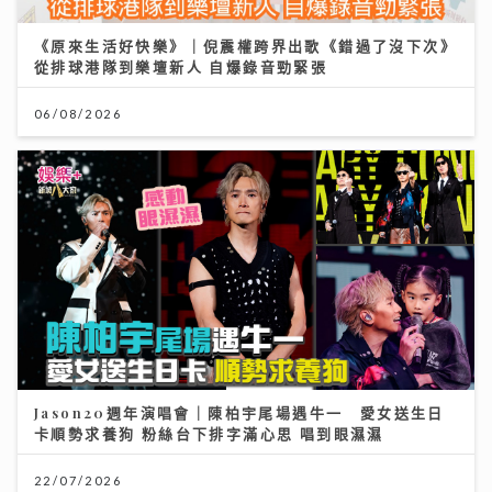
《原來生活好快樂》｜倪震權跨界出歌《錯過了沒下次》
從排球港隊到樂壇新人 自爆錄音勁緊張
06/08/2026
Jason20週年演唱會｜陳柏宇尾場遇牛一 愛女送生日
卡順勢求養狗 粉絲台下排字滿心思 唱到眼濕濕
22/07/2026