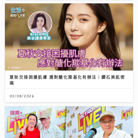
夏秋交接困擾肌膚 應對醣化羰基化有辦法｜鑽石美肌密
碼
03/08/2026