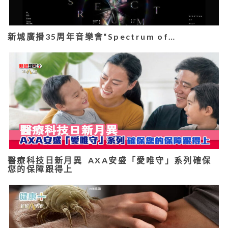
新城廣播35周年音樂會“Spectrum of…
醫療科技日新月異 AXA安盛「愛唯守」系列確保
您的保障跟得上