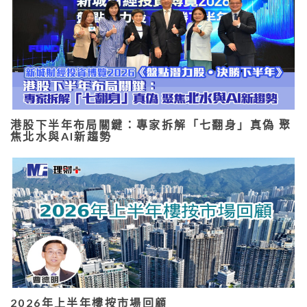
港股下半年布局關鍵：專家拆解「七翻身」真偽 聚
焦北水與AI新趨勢
2026年上半年樓按市場回顧