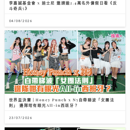
李嘉誠基金會 x 迪士尼 邀請逾2.4萬名外傭假日看《反
斗奇兵5》
04/08/2026
世界盃決賽｜Honey Punch x N5自帶睇波「女團法
則」 邊隊咁有眼光All-in西班牙？
23/07/2026