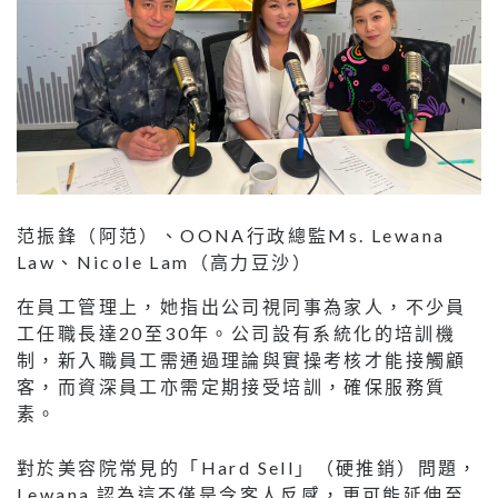
范振鋒（阿范）、OONA行政總監Ms. Lewana
Law、Nicole Lam（高力豆沙）
在員工管理上，她指出公司視同事為家人，不少員
工任職長達20至30年。公司設有系統化的培訓機
制，新入職員工需通過理論與實操考核才能接觸顧
客，而資深員工亦需定期接受培訓，確保服務質
素。
對於美容院常見的「Hard Sell」（硬推銷）問題，
Lewana 認為這不僅是令客人反感，更可能延伸至