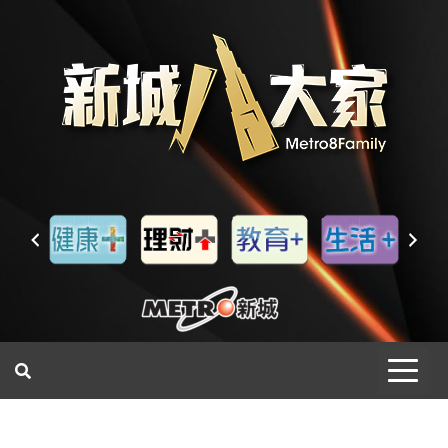
一網睇盡 八家大成