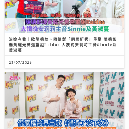
沿途有我｜歐陽德勛、陳德彰「同屆新秀」重聚 陳德彰
爆黃耀光曾邀重組Raidas 大讚晚安莉莉主音Sinnie及
黃淑蔓
23/07/2026