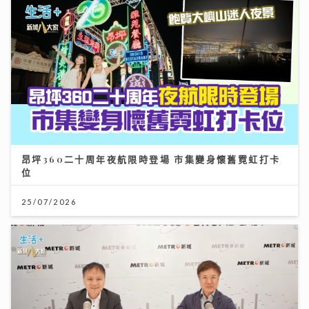
昂坪360二十周年夜航限時登場 市集變身懷舊霓虹打卡
位
25/07/2026