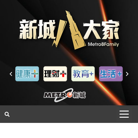
一網睇盡 八家大成