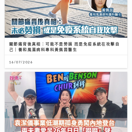
關節痛背後真相：可能不是勞損 而是免疫系統在攻擊自
己｜養和風濕病科專科黃佩茵醫生
16/07/2026