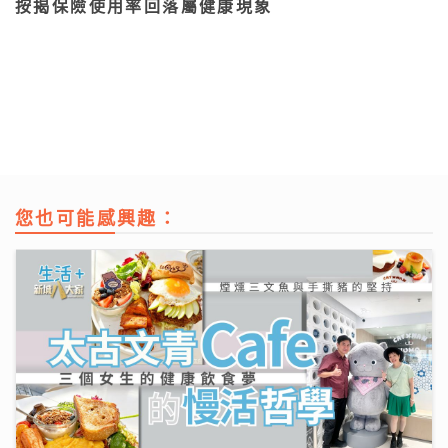
按揭保險使用率回落屬健康現象
您也可能感興趣：