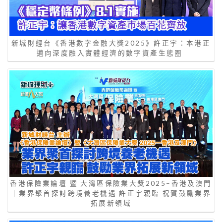
新城財經台《香港數字金融大獎2025》許正宇：本港正
邁向深度融入實體經濟的數字資產生態圈
香港保險業論壇 暨 大灣區保險業大獎2025–香港及澳門
｜業界聚首探討跨境養老機遇 許正宇親臨 祝賀鼓勵業界
拓展新領域