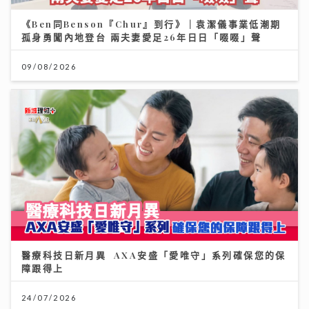
《Ben同Benson『Chur』到行》｜袁潔儀事業低潮期
孤身勇闖內地登台 兩夫妻愛足26年日日「啜啜」聲
09/08/2026
醫療科技日新月異 AXA安盛「愛唯守」系列確保您的保
障跟得上
24/07/2026