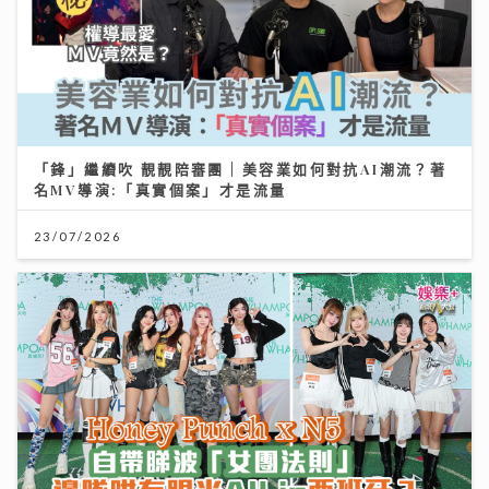
「鋒」繼續吹 靚靚陪審團 | 美容業如何對抗AI潮流？著
名MV導演:「真實個案」才是流量
23/07/2026