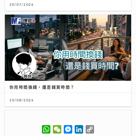
20/07/2026
你用時間換錢，還是錢買時間？
10/08/2026
W
W
M
L
C
h
e
e
i
o