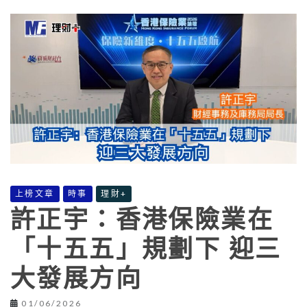
上榜文章
時事
理財+
許正宇：香港保險業在
「十五五」規劃下 迎三
大發展方向
01/06/2026