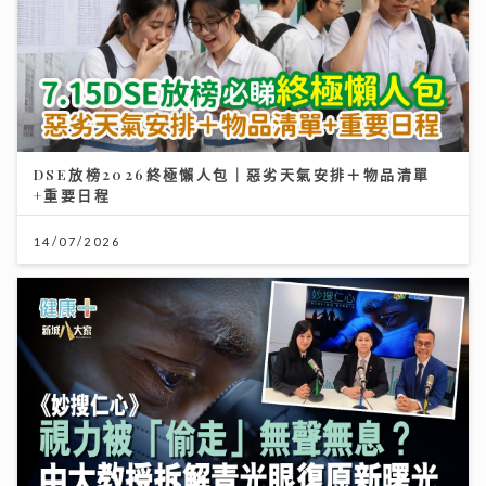
DSE放榜2026終極懶人包｜惡劣天氣安排＋物品清單
+重要日程
14/07/2026