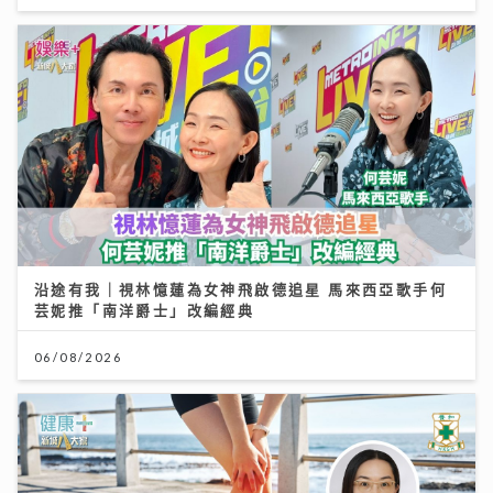
沿途有我｜視林憶蓮為女神飛啟德追星 馬來西亞歌手何
芸妮推「南洋爵士」改編經典
06/08/2026