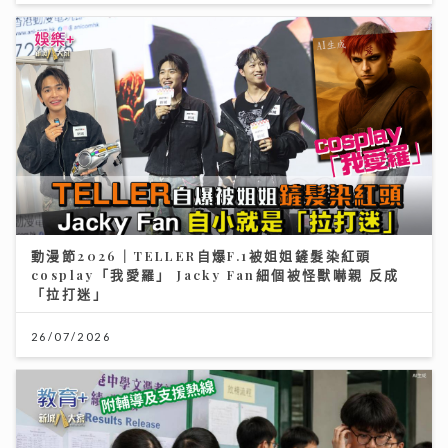
動漫節2026｜TELLER自爆F.1被姐姐鏟髮染紅頭
cosplay「我愛羅」 Jacky Fan細個被怪獸嚇親 反成
「拉打迷」
26/07/2026