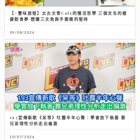
【#豐味旅程】太古文青Cafe的慢活哲學 三個女生的健
康飲食夢 煙燻三文魚與手撕豬的堅持
09/08/2026
193宣傳新歌《呆等》吐露半年心聲：學會放下執著 靠
兄弟理性分析走出偏激
10/07/2026