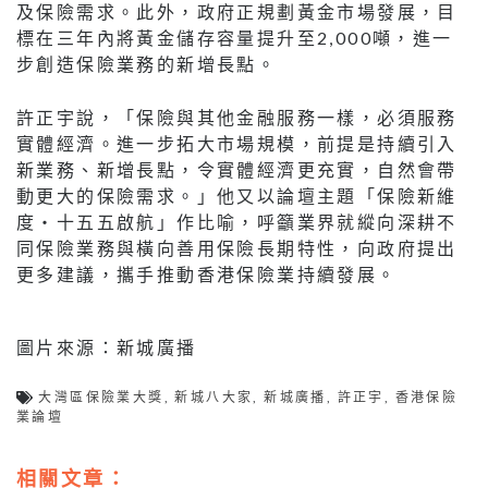
及保險需求。此外，政府正規劃黃金市場發展，目
標在三年內將黃金儲存容量提升至2,000噸，進一
步創造保險業務的新增長點。
許正宇說，「保險與其他金融服務一樣，必須服務
實體經濟。進一步拓大市場規模，前提是持續引入
新業務、新增長點，令實體經濟更充實，自然會帶
動更大的保險需求。」他又以論壇主題「保險新維
度‧十五五啟航」作比喻，呼籲業界就縱向深耕不
同保險業務與橫向善用保險長期特性，向政府提出
更多建議，攜手推動香港保險業持續發展。
圖片來源：新城廣播
大灣區保險業大獎
,
新城八大家
,
新城廣播
,
許正宇
,
香港保險
業論壇
相關文章：