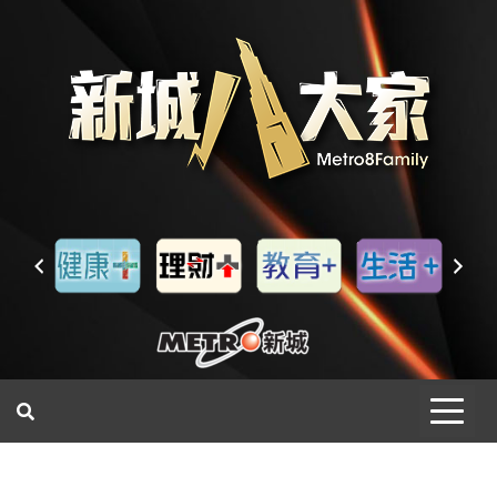
一網睇盡 八家大成