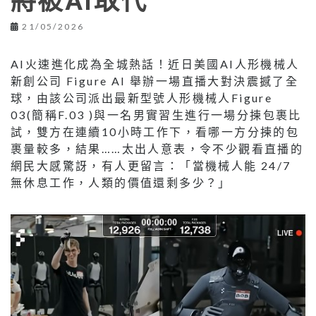
將被AI取代
21/05/2026
AI火速進化成為全城熱話！近日美國AI人形機械人
新創公司 Figure AI 舉辦一場直播大對決震撼了全
球，由該公司派出最新型號人形機械人Figure
03(簡稱F.03 )與一名男實習生進行一場分揀包裹比
試，雙方在連續10小時工作下，看哪一方分揀的包
裹量較多，結果……太出人意表，令不少觀看直播的
網民大感驚訝，有人更留言：「當機械人能 24/7
無休息工作，人類的價值還剩多少？」