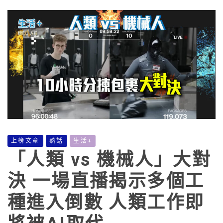
上榜文章
熱話
生活+
「人類 vs 機械人」大對
決 一場直播揭示多個工
種進入倒數 人類工作即