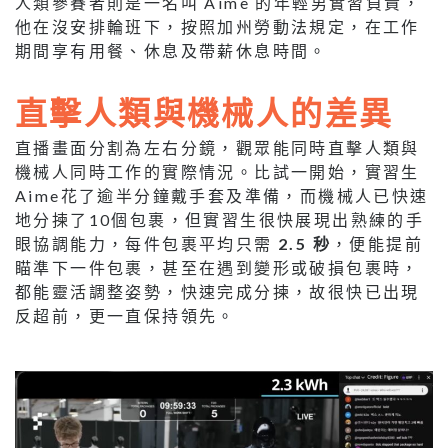
人類參賽者則是一名叫 Aime 的年輕男實習負責，
他在沒安排輪班下，按照加州勞動法規定，在工作
期間享有用餐、休息及帶薪休息時間。
直擊人類與機械人的差異
直播畫面分割為左右分鏡，觀眾能同時直擊人類與
機械人同時工作的實際情況。比試一開始，實習生
Aime花了逾半分鐘戴手套及準備，而機械人已快速
地分揀了10個包裹，但實習生很快展現出熟練的手
眼協調能力，每件包裹平均只需
2.5 秒
，便能提前
瞄準下一件包裹，甚至在遇到變形或破損包裹時，
都能靈活調整姿勢，快速完成分揀，故很快已出現
反超前，更一直保持領先。