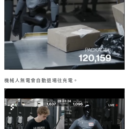
機械人無電會自動退場往充電。