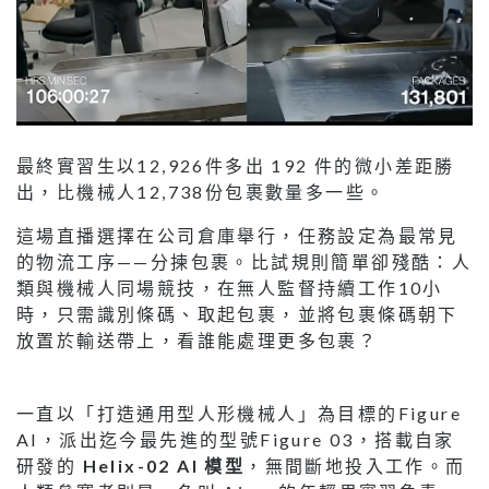
最終實習生以12,926件多出 192 件的微小差距勝
出，比機械人12,738份包裹數量多一些。
這場直播選擇在公司倉庫舉行，任務設定為最常見
的物流工序——分揀包裹。比試規則簡單卻殘酷：人
類與機械人同場競技，在無人監督持續工作10小
時，只需識別條碼、取起包裹，並將包裹條碼朝下
放置於輸送帶上，看誰能處理更多包裹？
一直以「打造通用型人形機械人」為目標的Figure
AI，派出迄今最先進的型號Figure 03，搭載自家
研發的
Helix-02 AI 模型
，無間斷地投入工作。而