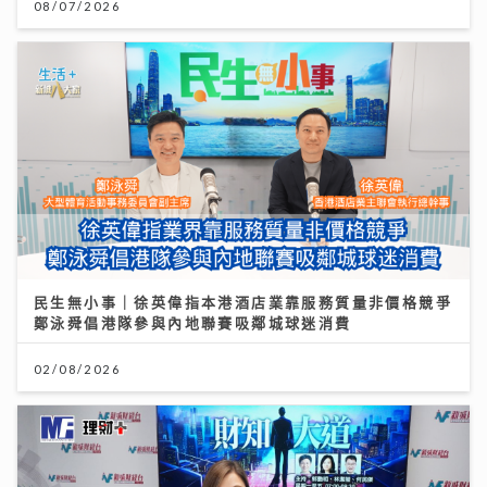
08/07/2026
民生無小事｜徐英偉指本港酒店業靠服務質量非價格競爭
鄭泳舜倡港隊參與內地聯賽吸鄰城球迷消費
02/08/2026