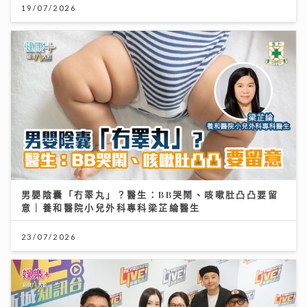
19/07/2026
男嬰陰囊「冇睪丸」？醫生：BB哭鬧、咳嗽肚凸凸要留
意｜養和醫院小兒外科專科梁芷綸醫生
23/07/2026