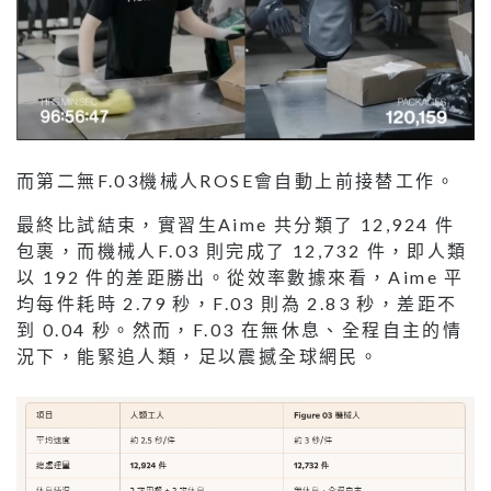
而第二無F.03機械人ROSE會自動上前接替工作。
最終比試結束，實習生Aime 共分類了 12,924 件
包裹，而機械人F.03 則完成了 12,732 件，即人類
以 192 件的差距勝出。從效率數據來看，Aime 平
均每件耗時 2.79 秒，F.03 則為 2.83 秒，差距不
到 0.04 秒。然而，F.03 在無休息、全程自主的情
況下，能緊追人類，足以震撼全球網民。