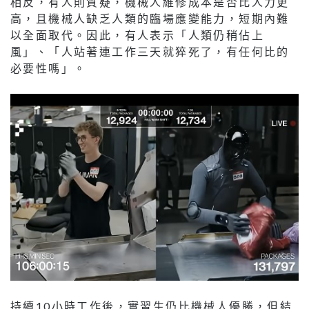
相反，有人則質疑，機械人維修成本是否比人力更
高，且機械人缺乏人類的臨場應變能力，短期內難
以全面取代。因此，有人表示「人類仍稍佔上
風」、「人站著連工作三天就猝死了，有任何比的
必要性嗎」。
持續10小時工作後，實習生仍比機械人優勝，但結