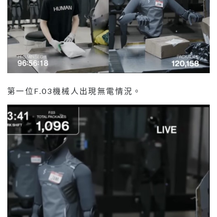
第一位F.03機械人出現無電情況。