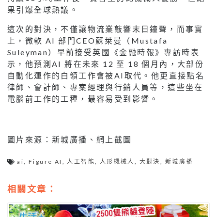
果引爆全球熱議。
這次的對決，不僅讓物流業敲響末日鐘聲，而事實
上，微軟 AI 部門CEO蘇萊曼（Mustafa
Suleyman）早前接受英國《金融時報》專訪時表
示，他預測AI 將在未來 12 至 18 個月內，大部份
自動化運作的白領工作會被AI取代。他更直接點名
律師、會計師、專案經理與行銷人員等，這些坐在
電腦前工作的工種，最容易受到影響。
圖片來源：新城廣播、網上截圖
ai
,
Figure AI
,
人工智能
,
人形機械人
,
大對決
,
新城廣播
相關文章：