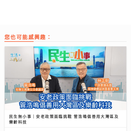
您也可能感興趣：
民生無小事｜安老政策面臨挑戰 管浩鳴倡善用大灣區及
樂齡科技