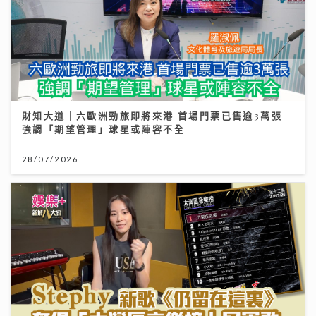
財知大道｜六歐洲勁旅即將來港 首場門票已售逾3萬張
強調「期望管理」球星或陣容不全
28/07/2026