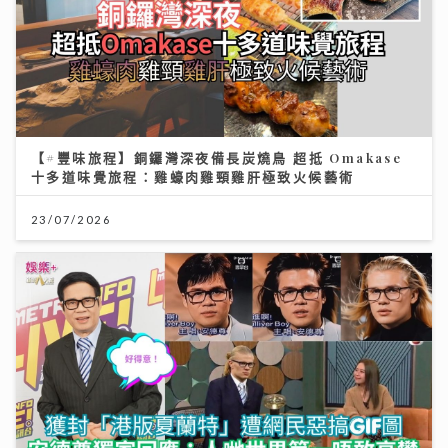
【#豐味旅程】銅鑼灣深夜備長炭燒鳥 超抵 Omakase
十多道味覺旅程：雞蠔肉雞頸雞肝極致火候藝術
23/07/2026