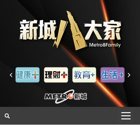
一網睇盡 八家大成