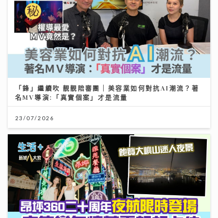
「鋒」繼續吹 靚靚陪審團 | 美容業如何對抗AI潮流？著
名MV導演:「真實個案」才是流量
23/07/2026