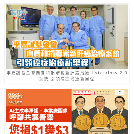
李嘉誠基金會向養和捐贈嶄新肝癌治療Histotripsy 2.0
系統 引領癌症治療新里程