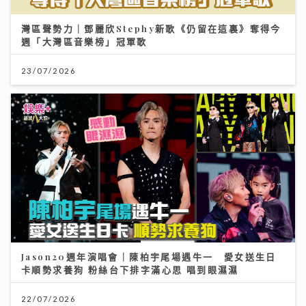
灣區聲勢力｜鄧麗欣Stephy新歌《仍留在這裏》奪得今
週「大灣區音樂榜」冠軍歌
23/07/2026
Jason20週年演唱會｜陳柏宇尾場遇牛一 愛女送生日
卡順勢求養狗 粉絲台下排字滿心思 唱到眼濕濕
22/07/2026