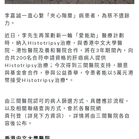
李嘉誠一直心繫「夾心階層」病患者，為慈不遺餘
力。
近日，李先生再策劃新一輪「愛能助」醫療計劃
時，納入Histotripsy治療，與香港中文大學醫
院、港怡醫院及養和醫院合作，將在3年期間內，向
合共200名合符申請資格的肝癌病人提供
Histotripsy治療；今次得到三間醫院支持，願意
與基金會合作，參與公益善舉，令患者能以5萬元港
幣接受Histotripsy治療*。
由三間醫院認可的病人篩選方式、具體應診流程，
以及相關聯絡查詢方式，會於各醫院網
頁刊登（詳見下方資訊），詳情將由三間醫院各自
容後公布。
香港中文大學醫院