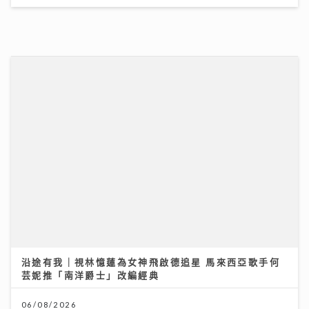
沿途有我｜視林憶蓮為女神飛啟德追星 馬來西亞歌手何
芸妮推「南洋爵士」改編經典
06/08/2026