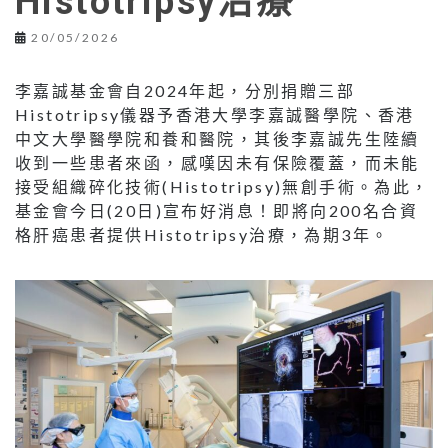
Histotripsy治療
20/05/2026
李嘉誠基金會自2024年起，分別捐贈三部
Histotripsy儀器予香港大學李嘉誠醫學院、香港
中文大學醫學院和養和醫院，其後李嘉誠先生陸續
收到一些患者來函，感嘆因未有保險覆蓋，而未能
接受組織碎化技術(Histotripsy)無創手術。為此，
基金會今日(20日)宣布好消息！即將向200名合資
格肝癌患者提供Histotripsy治療，為期3年。