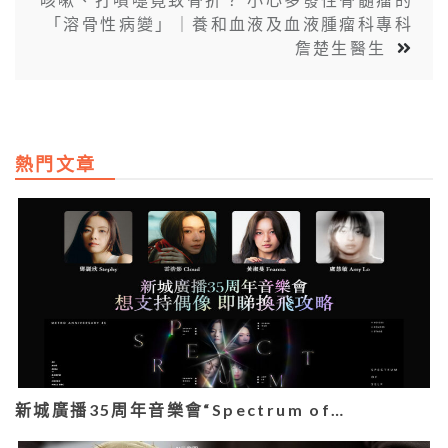
「溶骨性病變」｜養和血液及血液腫瘤科專科
詹楚生醫生
熱門文章
新城廣播35周年音樂會“Spectrum of…