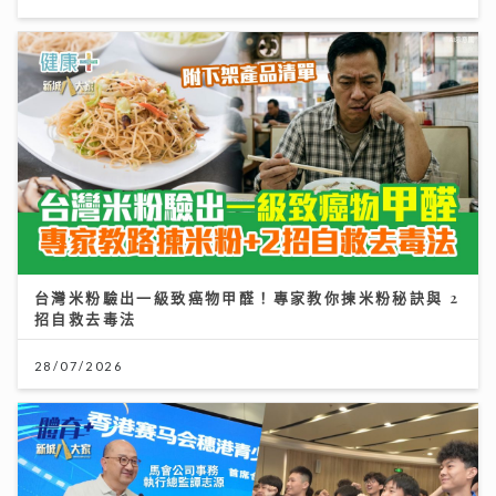
台灣米粉驗出一級致癌物甲醛！專家教你揀米粉秘訣與 2
招自救去毒法
28/07/2026