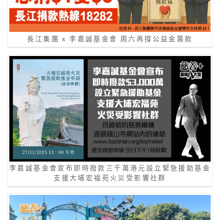
長江集團 x 李嘉誠基金會 周六再撐公益金籌款
李嘉誠基金會宣布即時撥款三千萬港元設立緊急援助基金
支援大埔宏福苑火災受影響社群