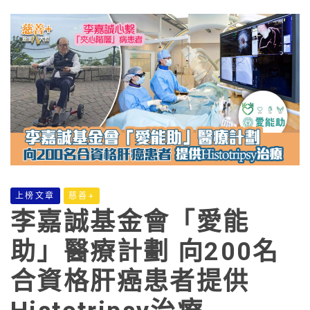
上榜文章
慈善+
李嘉誠基金會「愛能
助」醫療計劃 向200名
合資格肝癌患者提供