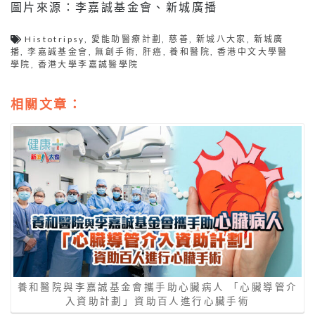
圖片來源：李嘉誠基金會、新城廣播
Histotripsy
,
愛能助醫療計劃
,
慈善
,
新城八大家
,
新城廣
播
,
李嘉誠基金會
,
無創手術
,
肝癌
,
養和醫院
,
香港中文大學醫
學院
,
香港大學李嘉誠醫學院
相關文章：
養和醫院與李嘉誠基金會攜手助心臟病人 「心臟導管介
入資助計劃」資助百人進行心臟手術