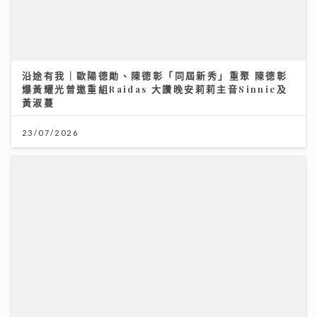
23/07/2026
投資博覽壓軸場：AI熱潮降溫 市場風險升溫 輪證定律揭
示散戶警號
12/07/2026