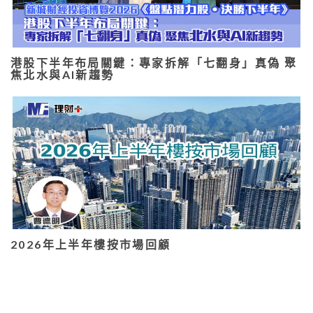
港股下半年布局關鍵：專家拆解「七翻身」真偽 聚
焦北水與AI新趨勢
2026年上半年樓按市場回顧