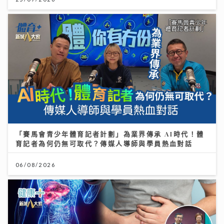
「賽馬會青少年體育記者計劃」為業界傳承 AI時代！體
育記者為何仍無可取代？傳媒人導師與學員熱血對話
06/08/2026