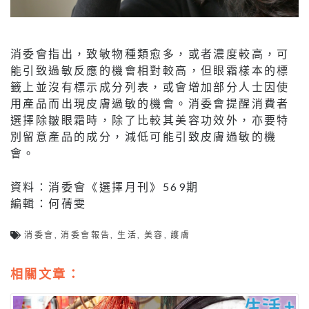
消委會指出，致敏物種類愈多，或者濃度較高，可
能引致過敏反應的機會相對較高，但眼霜樣本的標
籤上並沒有標示成分列表，或會增加部分人士因使
用產品而出現皮膚過敏的機會。消委會提醒消費者
選擇除皺眼霜時，除了比較其美容功效外，亦要特
別留意產品的成分，減低可能引致皮膚過敏的機
會。
資料：消委會《選擇月刊》569期
編輯：何蒨雯
消委會
,
消委會報告
,
生活
,
美容
,
護膚
相關文章：