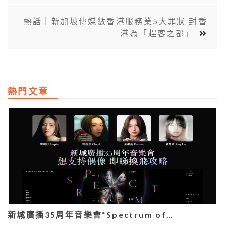
熱話｜新加坡傳媒數香港服務業5大罪狀 封香
港為「趕客之都」
熱門文章
新城廣播35周年音樂會“Spectrum of…