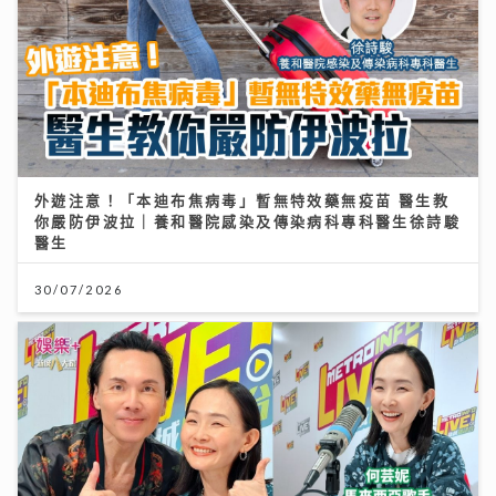
外遊注意！「本迪布焦病毒」暫無特效藥無疫苗 醫生教
你嚴防伊波拉｜養和醫院感染及傳染病科專科醫生徐詩駿
醫生
30/07/2026