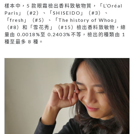
樣本中，5 款眼霜檢出香料致敏物質，「L’Oréal
Paris」（#2）、「SHISEIDO」（#3）、
「fresh」（#5）、「The history of Whoo」
（#8）和「雪花秀」（#15）檢出香料致敏物，總
量由 0.0018%至 0.2403%不等，檢出的種類由 1
種至最多 8 種。