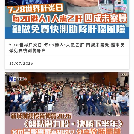
7.28世界肝炎日 每20港人1人患乙肝 四成未察覺 籲市民
做免費快測防肝癌
28/07/2026