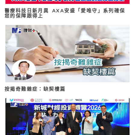
醫療科技日新月異 AXA安盛「愛唯守」系列確保
您的保障跟得上
按揭奇難雜症：缺契樓篇