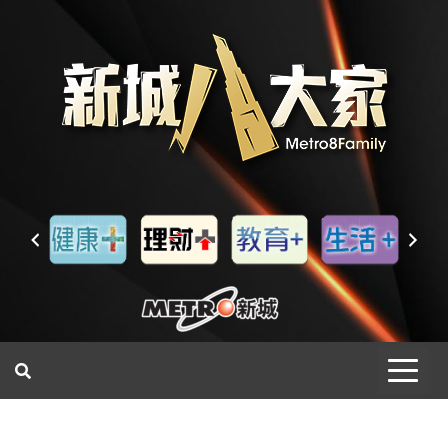
一網睇盡 八家大成