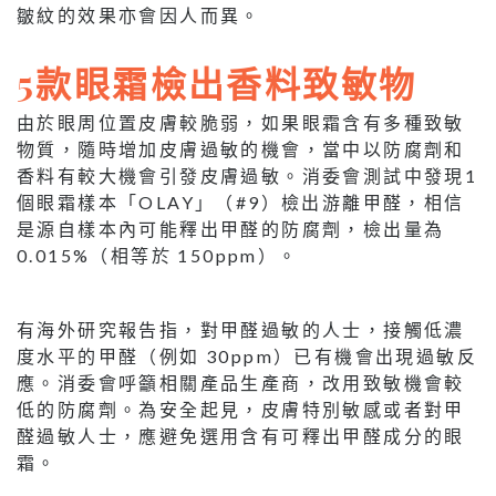
皺紋的效果亦會因人而異。
5款眼霜檢出香料致敏物
由於眼周位置皮膚較脆弱，如果眼霜含有多種致敏
物質，隨時增加皮膚過敏的機會，當中以防腐劑和
香料有較大機會引發皮膚過敏。消委會測試中發現1
個眼霜樣本「OLAY」（#9）檢出游離甲醛，相信
是源自樣本內可能釋出甲醛的防腐劑，檢出量為
0.015%（相等於 150ppm）。
有海外研究報告指，對甲醛過敏的人士，接觸低濃
度水平的甲醛（例如 30ppm）已有機會出現過敏反
應。消委會呼籲相關產品生產商，改用致敏機會較
低的防腐劑。為安全起見，皮膚特別敏感或者對甲
醛過敏人士，應避免選用含有可釋出甲醛成分的眼
霜。