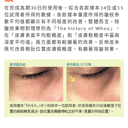
在完成為期30日的使用後，綜合各款樣本14位或15
位試用者所得的數據，各款樣本量度所得的皺紋參
數平均值都顯示有不同程度的改善。整體而言，除
皺效果相對理想的為「The history of Whoo」，
在「皮膚表面平均粗糙度」和「皮膚粗糙度中最高
深度平均值」兩方面都有較顯著的改善，反映皮本
既可改善眼肚位置皮膚粗糙度，有顯著除皺效果。