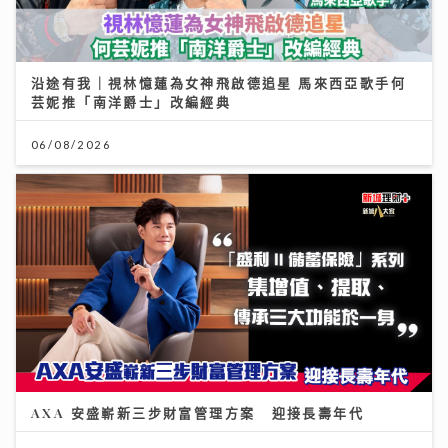
沿途有我｜視林憶蓮為女神飛啟德追星 馬來西亞歌手何
芸妮推「南洋爵士」改編經典
06/08/2026
AXA 安盛嶄新三步財富管理方案 迎接長壽年代