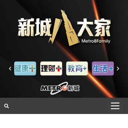
一網睇盡 八家大成