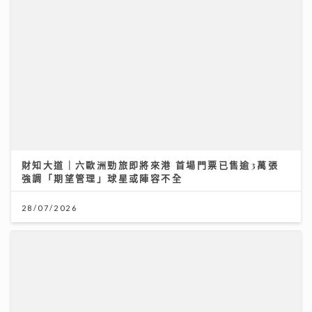
財知大道｜六歐洲勁旅即將來港 首場門票已售逾3萬張
強調「期望管理」球星或陣容不全
28/07/2026