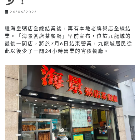
少！
26/06/2025
繼海皇粥店全線結業後，再有本地老牌粥店全線結
業。「海景粥店茶餐廳」早前宣布，位於九龍城的
最後一間店，將於7月6日結束營業，九龍城居民從
此以後少了一間24小時營業的宵夜餐廳。