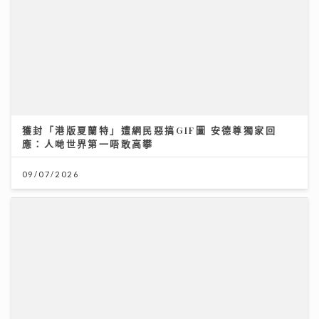
獲封「港版夏蘭特」遭網民惡搞GIF圖 安德尊獨家回
應：人哋世界第一唔敢高攀
09/07/2026