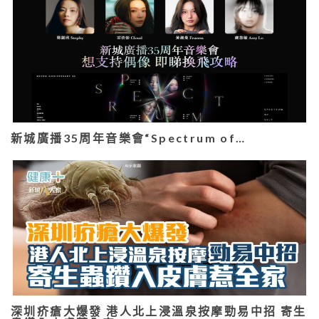
新城廣播35周年音樂會“Spectrum of…
深圳疥瘡大爆發 港人北上浸溫泉按摩勁易中招 寄生