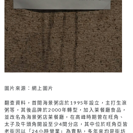
圖片來源：網上圖片
翻查資料，首間海景粥店於1995年設立，主打生滾
粥等，其後品牌於2000年轉型，加入茶餐廳食品，
並改名為海景粥店茶餐廳，在高峰時期曾在旺角、
太子及牛頭角開設至少4間分店，其中位於旺角亞皆
老街因以「24小時營業」為賣點，多年來均是街坊