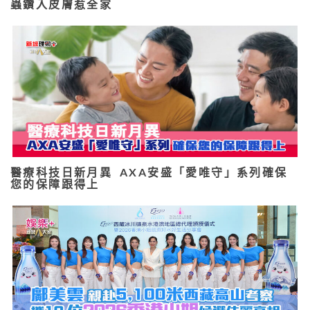
蟲鑽入皮膚惹全家
醫療科技日新月異 AXA安盛「愛唯守」系列確保
您的保障跟得上