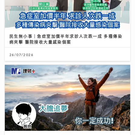
民生無小事｜急症室加價半年求診人次跌一成 多種傳染
病夾擊 醫院接收大量感染個案
26/07/2026