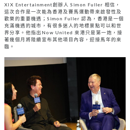
XIX Entertainment創辦人 Simon Fuller 相信，
這次合作是一次能為香港及賽馬運動帶來啟發性及
歡樂的重要機遇；Simon Fuller 認為，香港是一個
充滿機遇的城市，有很多迷人的地標景點可以和世
界分享。他指出Now United 來港只是第一炮，接
著幾個月將陸續宣布其他項目內容，迎接馬年的來
臨。