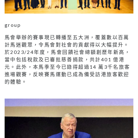
group
馬會舉辦的賽事現已轉播至五大洲，覆蓋數以百萬
計馬迷觀眾，令馬會對社會的貢獻得以大幅提升。
於2023/24年度，馬會回饋社會總額創歷年新高，
當中包括稅款及已審批慈善捐款，共計401 億港
元。此外，本馬季至今已錄得超過14 萬3千名旅客
進場觀賽，反映賽馬運動已成為備受訪港旅客歡迎
的體驗。