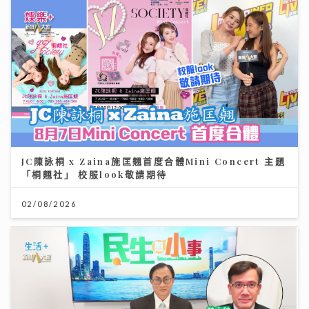
JC陳詠桐 x Zaina施匡翹首度合體Mini Concert 主題
「桐翹社」 校服look敬請期待
02/08/2026