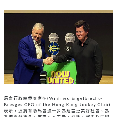
馬會行政總裁應家柏(Winfried Engelbrecht-
Bresges CEO of the Hong Kong Jockey Club)
表示，這將有助馬會進一步為建設更美好社會、為
香港貢獻更多。應家柏亦表示，娛樂、賽馬及馬術