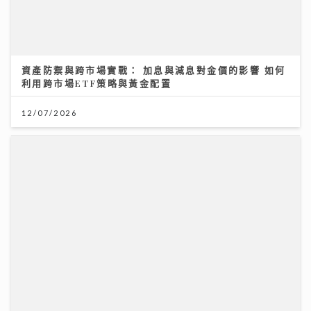
Rover新歌《初級大人》唱盡遺憾 感謝Tiger演出MV
與肥貓鬥搶鏡
09/07/2026