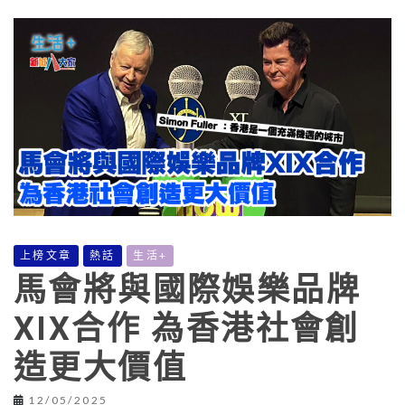
上榜文章
熱話
生活+
馬會將與國際娛樂品牌
XIX合作 為香港社會創
造更大價值
12/05/2025