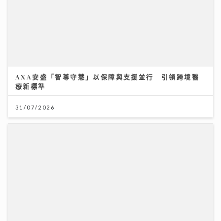
31/07/2026
資產防禦與跨市場實戰： 加息與減息對金價的影響 如何
利用跨市場ETF策略與黃金配置
12/07/2026