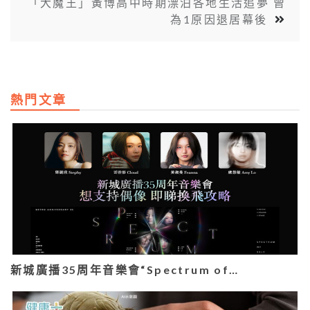
「大魔王」黃博高中時期漂泊各地生活追夢 曾
為1原因退居幕後
熱門文章
新城廣播35周年音樂會“Spectrum of…