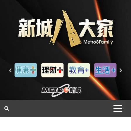
一網睇盡 八家大成