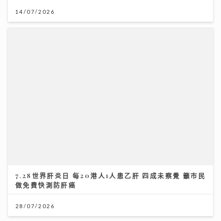
14/07/2026
7.28世界肝炎日 每20港人1人患乙肝 四成未察覺 籲市民
做免費快測防肝癌
28/07/2026