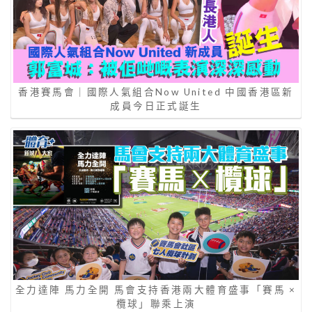
香港賽馬會｜國際人氣組合Now United 中國香港區新
成員今日正式誕生
全力達陣 馬力全開 馬會支持香港兩大體育盛事「賽馬 ×
欖球」聯乘上演