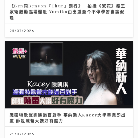
25/07/2026
憑獨特歌聲完勝過百對手 華納新人Kacey大學畢業即出
道 師姐陳蕾大讚好有魔力
21/07/2026