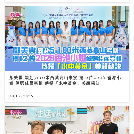
鄺美雲 親赴5100米西藏高山考察 攜12位2026 香港小
姐 候選佳麗亮相 傳授「水中黃金」美顏秘訣
30/07/2026