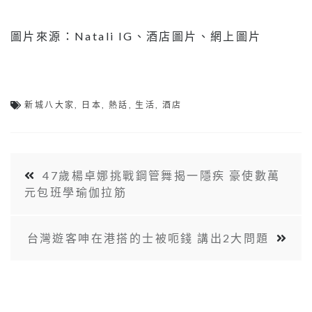
圖片來源：Natali IG、酒店圖片、網上圖片
新城八大家
,
日本
,
熱話
,
生活
,
酒店
47歲楊卓娜挑戰鋼管舞揭一隱疾 豪使數萬
元包班學瑜伽拉筋
台灣遊客呻在港搭的士被呃錢 講出2大問題