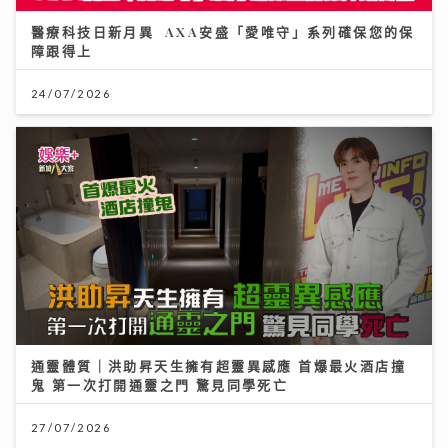
24/07/2026
通靈體質｜洪助昇天生擁有超靈異感應 首爆最火酒店撞
鬼 第一次打開通靈之門 驚見同學死亡
27/07/2026