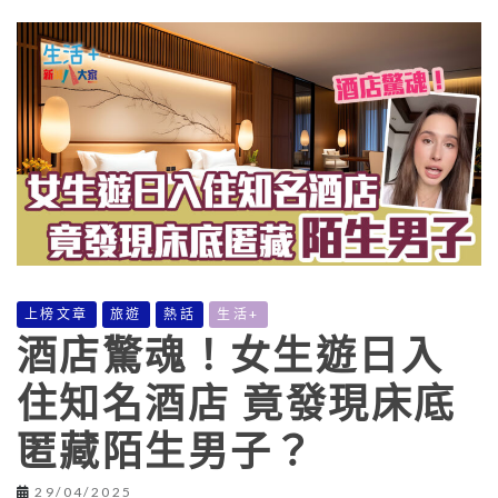
上榜文章
旅遊
熱話
生活+
酒店驚魂！女生遊日入
住知名酒店 竟發現床底
匿藏陌生男子？
29/04/2025