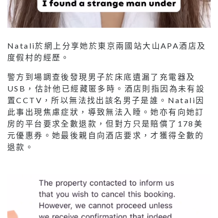
Natali於網上分享她於東京兩國站大山APA酒店及
度假村的經歷。
警方到場調查後發現男子於床底遺漏了充電器及
USB，估計他已經藏匿多時。酒店則指因為未有設
置CCTV，所以無法找出該名男子是誰。Natali因
此事出現焦慮症狀，導致無法入睡。她亦有向她訂
房的平台要求全數退款，但對方只是賠償了178美
元優惠券。她最後親自向酒店要求，才獲得全數的
退款。