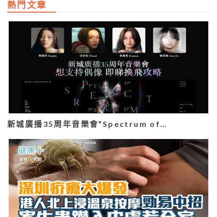
熱門文章
新城廣播35周年音樂會“Spectrum of…