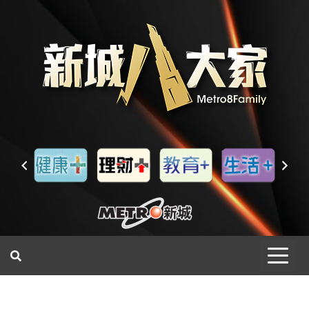
一網睇盡 八家大成