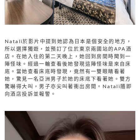
Natali於影片中提到她認為日本是個安全的地方，
所以選擇獨遊，並預訂了位於東京兩國站的APA酒
店。在她入住的第二天晚上，她回到房間時聞到一
陣怪味。經過一輪查看後她發現這陣怪味是來自床
底。當她查看床底時發現，竟然有一雙眼睛看著
她，驚見一名亞洲男子於她的床底下看著她。雙方
驚嚇得大叫，男子亦尖叫著衝出房間。Natali隨即
向酒店投訴並報警。