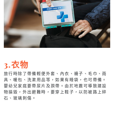
3.衣物
旅行時除了帶備輕便外套、內衣、襪子、毛巾、雨
具、暖包、洗漱用品等，如果有睡袋，也可帶備。
嬰幼兒家庭要帶尿片及孭帶。由於地震可導致建設
物損毀，外出避難時，要穿上鞋子，以防被路上碎
石、玻璃刺傷。