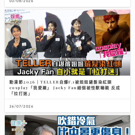
03/08/2026
動漫節2026｜TELLER自爆F.1被姐姐鏟髮染紅頭
cosplay「我愛羅」 Jacky Fan細個被怪獸嚇親 反成
「拉打迷」
26/07/2026