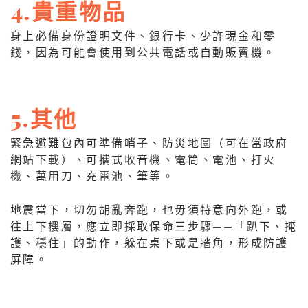
4.貴重物品
身上必備身份證明文件、銀行卡、少許現金和零
錢，因為可能會使用到公共電話或自動販賣機。
5.其他
緊急避難包內可準備哨子、防災地圖（可在當政府
網站下載）、可攜式收音機、電筒、電池、打火
機、萬用刀、充電池、筆等。
地震當下，切勿胡亂奔跑，也毋須特意向外跑，或
往上下樓層，應立即採取保命三步驟——「趴下、掩
護、穩住」的動作，躲在桌下或是牆角，形成防護
屏障。