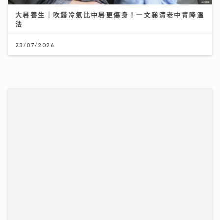
馬會支持穗港青少年籃球精英交流 拓闊新一代視野 促進
體育發展
01/08/2026