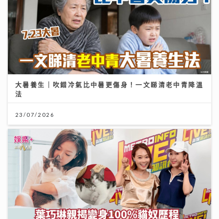
大暑養生｜吹錯冷氣比中暑更傷身！一文睇清老中青降溫
法
23/07/2026