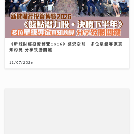
《新城財經投資博覽2026》盛況空前 多位星級專家真
知灼見 分享致勝關鍵
11/07/2026