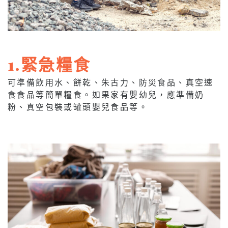
1.緊急糧食
可準備飲用水、餅乾、朱古力、防災食品、真空速
食食品等簡單糧食。如果家有嬰幼兒，應準備奶
粉、真空包裝或罐頭嬰兒食品等。