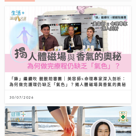
「鋒」繼續吹 靚靚陪審團 | 美容師x命理專家深入剖析：
為何做完護理仍缺乏「氣色」？揭人體磁場與香氣的奧秘
30/07/2026