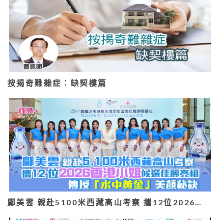
按揭奇難雜症：缺契樓篇
鄺美雲 親赴5100米西藏高山考察 攜12位2026…