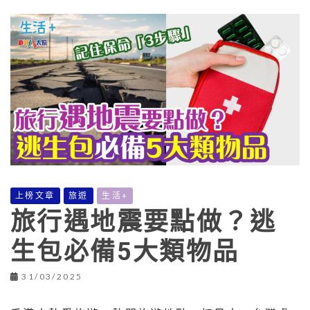
上榜文章
旅遊
生活+
旅行遇地震要點做？逃
生包必備5大類物品
31/03/2025