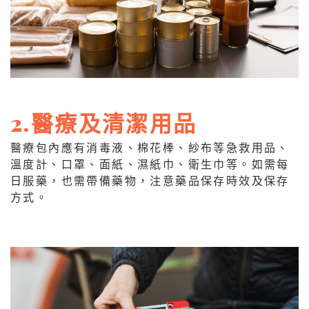
2.醫療及清潔用品
醫療包內應有消毒液、棉花棒、紗布等急救用品、
溫度計、口罩、面紙、濕紙巾、衛生巾等。如需每
日服藥，也需帶備藥物，注意藥品保存時效及保存
方式。