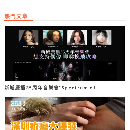
熱門文章
新城廣播35周年音樂會“Spectrum of…