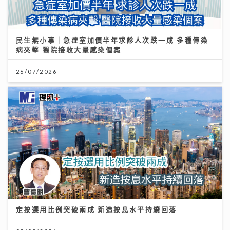
民生無小事｜急症室加價半年求診人次跌一成 多種傳染
病夾擊 醫院接收大量感染個案
26/07/2026
定按選用比例突破兩成 新造按息水平持續回落