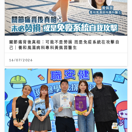
關節痛背後真相：可能不是勞損 而是免疫系統在攻擊自
己｜養和風濕病科專科黃佩茵醫生
16/07/2026