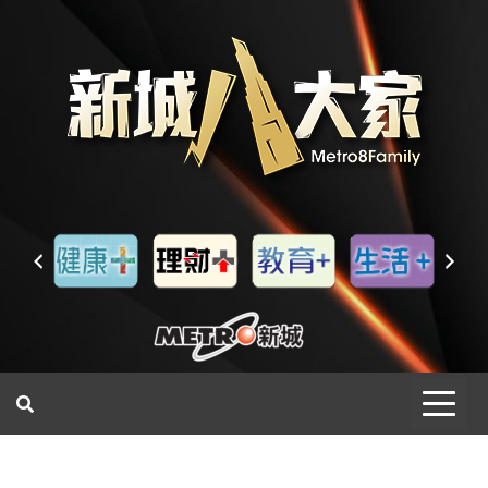
一網睇盡 八家大成