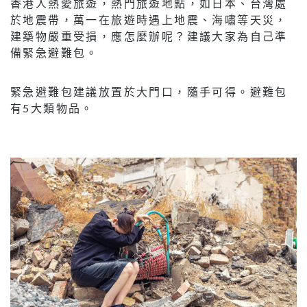
香港人熱愛旅遊，熱門旅遊地點，如日本、台灣處
於地震帶，萬一在旅遊時遇上地震、海嘯等天災，
建築物嚴重受損，應怎麼辦呢？建議大家為自己準
備緊急避難包。
緊急避難包建議放置於大門口，隨手可得。避難包
有5大類物品。