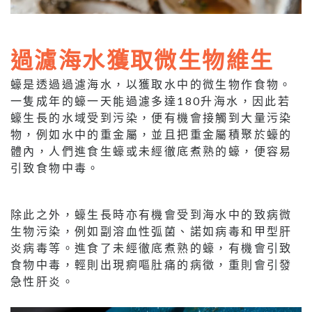
過濾海水獲取微生物維生
蠔是透過過濾海水，以獲取水中的微生物作食物。
一隻成年的蠔一天能過濾多達180升海水，因此若
蠔生長的水域受到污染，便有機會接觸到大量污染
物，例如水中的重金屬，並且把重金屬積聚於蠔的
體內，人們進食生蠔或未經徹底煮熟的蠔，便容易
引致食物中毒。
除此之外，蠔生長時亦有機會受到海水中的致病微
生物污染，例如副溶血性弧菌、諾如病毒和甲型肝
炎病毒等。進食了未經徹底煮熟的蠔，有機會引致
食物中毒，輕則出現痾嘔肚痛的病徵，重則會引發
急性肝炎。