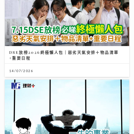
DSE放榜2026終極懶人包｜惡劣天氣安排＋物品清單
+重要日程
14/07/2026