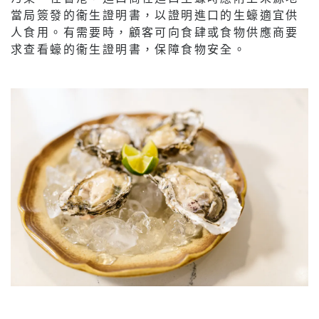
當局簽發的衞生證明書，以證明進口的生蠔適宜供
人食用。有需要時，顧客可向食肆或食物供應商要
求查看蠔的衞生證明書，保障食物安全。