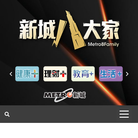
一網睇盡 八家大成