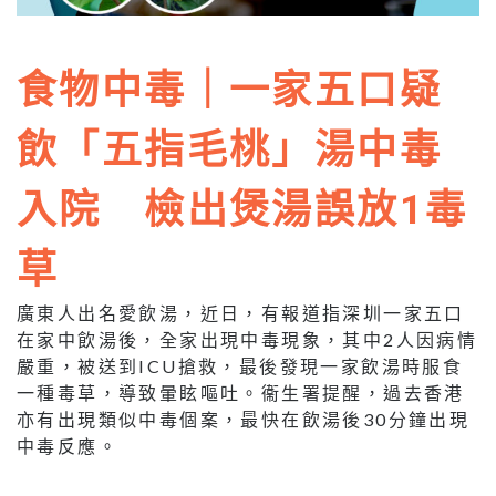
食物中毒｜一家五口疑
飲「五指毛桃」湯中毒
入院 檢出煲湯誤放1毒
草
廣東人出名愛飲湯，近日，有報道指深圳一家五口
在家中飲湯後，全家出現中毒現象，其中2人因病情
嚴重，被送到ICU搶救，最後發現一家飲湯時服食
一種毒草，導致暈眩嘔吐。衞生署提醒，過去香港
亦有出現類似中毒個案，最快在飲湯後30分鐘出現
中毒反應。