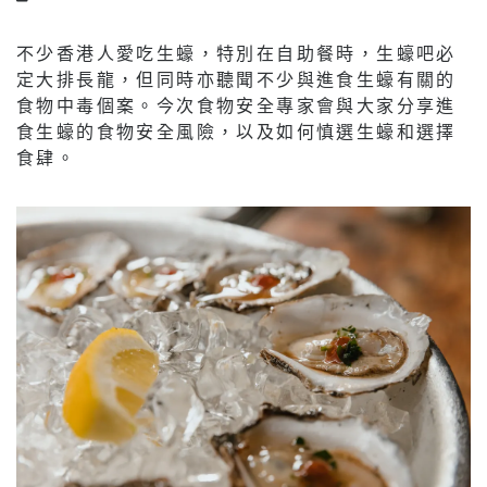
不少香港人愛吃生蠔，特別在自助餐時，生蠔吧必
定大排長龍，但同時亦聽聞不少與進食生蠔有關的
食物中毒個案。今次食物安全專家會與大家分享進
食生蠔的食物安全風險，以及如何慎選生蠔和選擇
食肆。