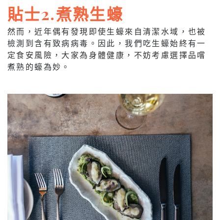
貼士2.煮熟生蠔
然而，近年偶有發現即使生蠔來自清潔水域，也被
檢測到含有致病病毒。因此，我們吃生蠔始終有一
定食安風險，大家為身體健康，不妨考慮選擇品嚐
煮熟的蠔為妙。