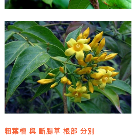
粗葉榕 與 斷腸草 根部 分別