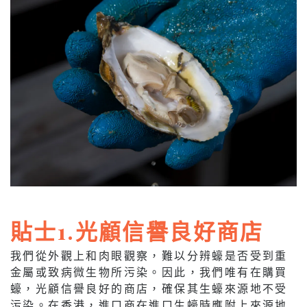
貼士1.光顧信譽良好商店
我們從外觀上和肉眼觀察，難以分辨蠔是否受到重
金屬或致病微生物所污染。因此，我們唯有在購買
蠔，光顧信譽良好的商店，確保其生蠔來源地不受
污染。在香港，進口商在進口生蠔時應附上來源地