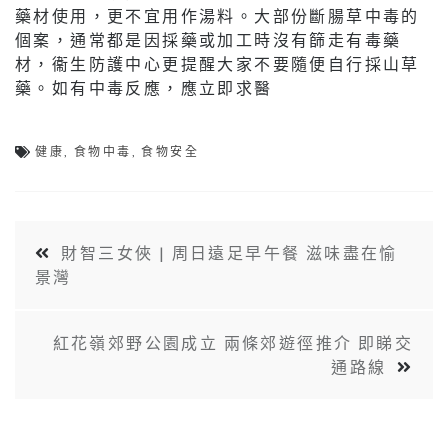
藥材使用，更不宜用作湯料。大部份斷腸草中毒的
個案，通常都是因採藥或加工時沒有篩走有毒藥
材，衞生防護中心更提醒大家不要隨便自行採山草
藥。如有中毒反應，應立即求醫
健康
,
食物中毒
,
食物安全
財智三女俠 | 周日遠足早午餐 滋味盡在愉
景灣
​紅花嶺郊野公園成立 兩條郊遊徑推介 即睇交
通路線