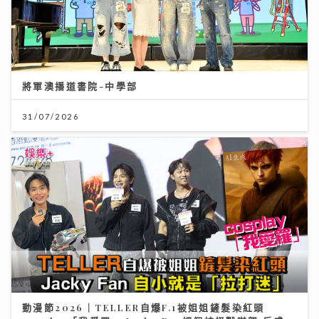
將軍澳播道書院-中學部
31/07/2026
動漫節2026｜TELLER自爆F.1被姐姐鏟髮染紅頭