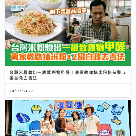
台灣米粉驗出一級致癌物甲醛！專家教你揀米粉秘訣與 2
招自救去毒法
28/07/2026