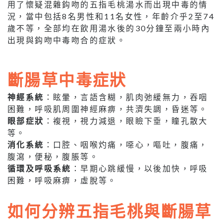
用了懷疑混雜鈎吻的五指毛桃湯水而出現中毒的情
況，當中包括8名男性和11名女性，年齡介乎2至74
歲不等，全部均在飲用湯水後的30分鐘至兩小時內
出現與鈎吻中毒吻合的症狀。
斷腸草中毒症狀
神經系統
：眩暈，言語含糊，肌肉弛緩無力，吞咽
困難，呼吸肌周圍神經麻痹，共濟失調，昏迷等。
眼部症狀
：複視，視力減退，眼瞼下垂，瞳孔散大
等。
消化系統
：口腔、咽喉灼痛，噁心，嘔吐，腹痛，
腹瀉，便秘，腹脹等。
循環及呼吸系統
：早期心跳緩慢，以後加快，呼吸
困難，呼吸麻痹，虛脫等。
如何分辨五指毛桃與斷腸草