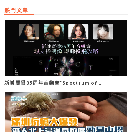
熱門文章
新城廣播35周年音樂會“Spectrum of…