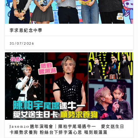
李求恩紀念中學
31/07/2026
Jason20週年演唱會｜陳柏宇尾場遇牛一 愛女送生日
卡順勢求養狗 粉絲台下排字滿心思 唱到眼濕濕