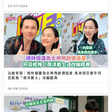
22/07/2026
沿途有我｜視林憶蓮為女神飛啟德追星 馬來西亞歌手何
芸妮推「南洋爵士」改編經典
06/08/2026