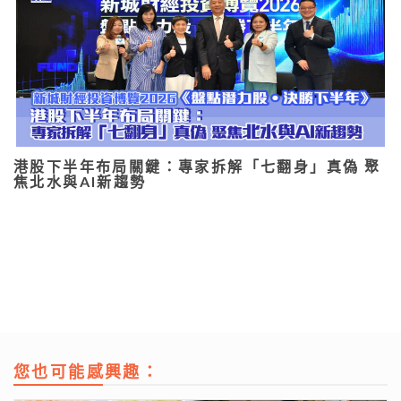
港股下半年布局關鍵：專家拆解「七翻身」真偽 聚
焦北水與AI新趨勢
您也可能感興趣：