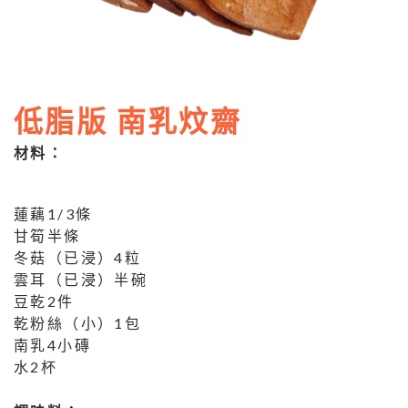
低脂版 南乳炆齋
材料：
蓮藕1/3條
甘筍半條
冬菇（已浸）4粒
雲耳（已浸）半碗
豆乾2件
乾粉絲（小）1包
南乳4小磚
水2杯