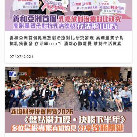
養和亞洲首個乳癌放射治療對比研究發現 高劑量質子對
抗乳癌復發 存活率100% 消除心肺隱憂 維持生活質素
07/07/2026