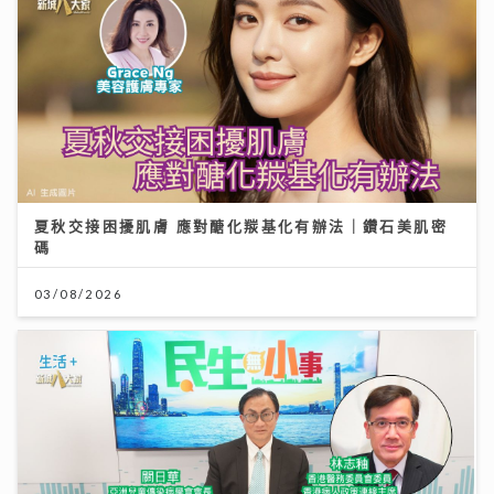
夏秋交接困擾肌膚 應對醣化羰基化有辦法｜鑽石美肌密
碼
03/08/2026