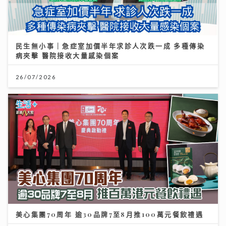
民生無小事｜急症室加價半年求診人次跌一成 多種傳染
病夾擊 醫院接收大量感染個案
26/07/2026
美心集團70周年 逾30品牌7至8月推100萬元餐飲禮遇