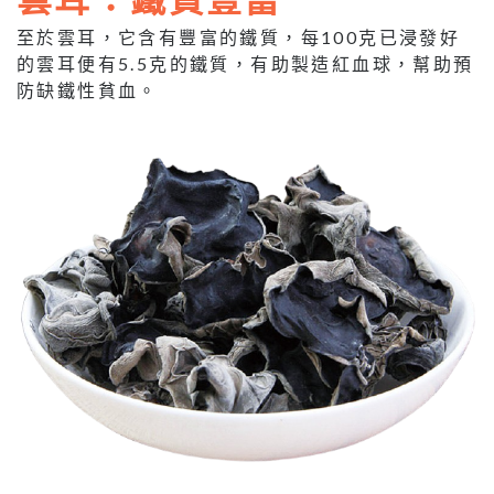
至於雲耳，它含有豐富的鐵質，每100克已浸發好
的雲耳便有5.5克的鐵質，有助製造紅血球，幫助預
防缺鐵性貧血。