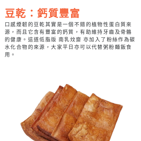
豆乾：鈣質豐富
口感煙韌的豆乾其實是一個不錯的植物性蛋白質來
源，而且它含有豐富的鈣質，有助維持牙齒及骨骼
的健康。這道低脂版 南乳炆齋 亦加入了粉絲作為碳
水化合物的來源，大家平日亦可以代替粥粉麵飯食
用。