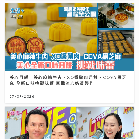
美心月餅｜美心麻辣牛肉、XO醬豬肉月餅、COVA黑芝
麻 全新口味挑戰味蕾 直擊流心奶黃製作
27/07/2026