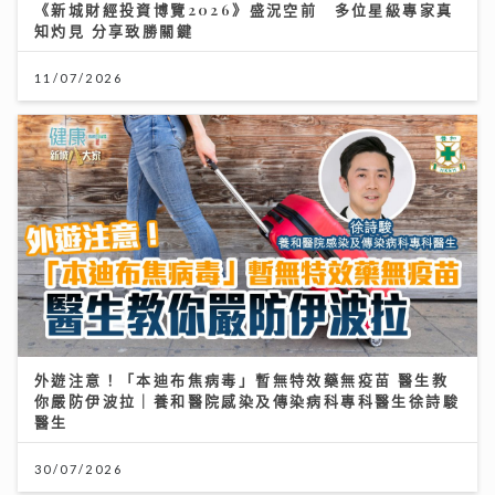
《新城財經投資博覽2026》盛況空前 多位星級專家真
知灼見 分享致勝關鍵
11/07/2026
外遊注意！「本迪布焦病毒」暫無特效藥無疫苗 醫生教
你嚴防伊波拉｜養和醫院感染及傳染病科專科醫生徐詩駿
醫生
30/07/2026