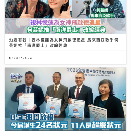
沿途有我｜視林憶蓮為女神飛啟德追星 馬來西亞歌手何
芸妮推「南洋爵士」改編經典
06/08/2026