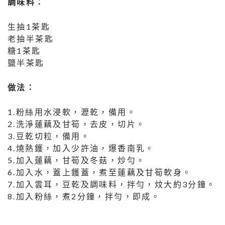
調味料：
生抽1茶匙
老抽半茶匙
糖1茶匙
鹽半茶匙
做法：
1.粉絲用水浸軟，瀝乾，備用。
2.洗淨蓮藕及甘筍，去皮，切片。
3.豆乾切粒，備用。
4.燒熱鑊，加入少許油，爆香南乳。
5.加入蓮藕，甘筍及冬菇，炒勻。
6.加入水，蓋上鑊蓋，煮至蓮藕及甘筍軟身。
7.加入雲耳，豆乾及調味料，拌勻，炆大約3分鐘。
8.加入粉絲，煮2分鐘，拌勻，即成。