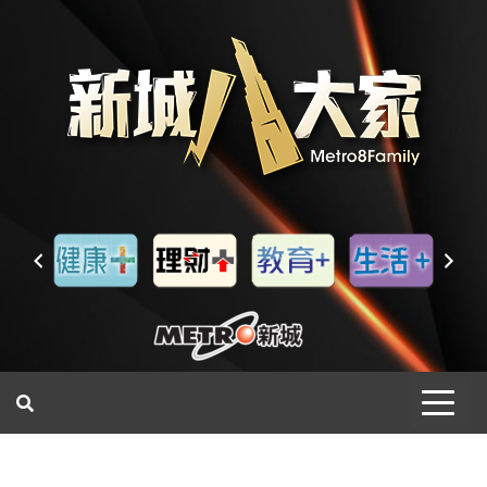
一網睇盡 八家大成