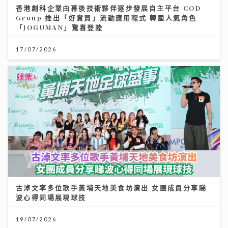
香港創科企業由幕後技術夥伴逐步發展自主平台 COD
Group 推出「好賞買」流動應用程式 韓國人氣角色
「JOGUMAN」驚喜登陸
17/07/2026
古淖文率多位歌手黃埔天地美食坊演出 女團成員分享睇
波心得同場展現球技
19/07/2026