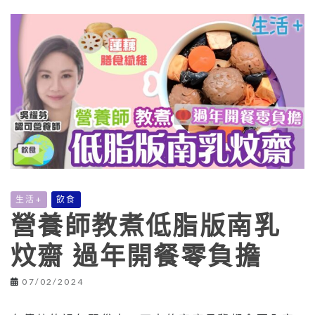
生活+
飲食
營養師教煮低脂版南乳
炆齋 過年開餐零負擔
07/02/2024