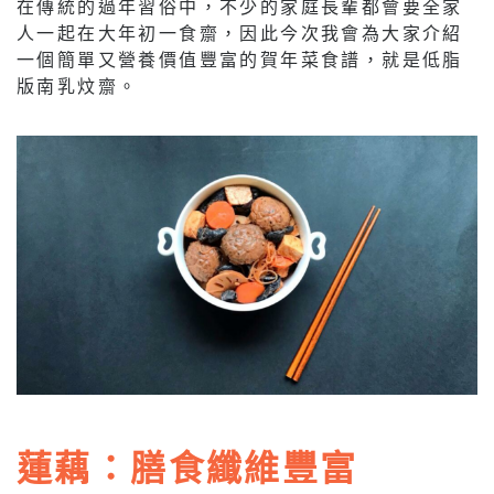
在傳統的過年習俗中，不少的家庭長輩都會要全家
人一起在大年初一食齋，因此今次我會為大家介紹
一個簡單又營養價值豐富的賀年菜食譜，就是低脂
版南乳炆齋。
蓮藕：膳食纖維豐富