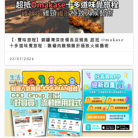
【#豐味旅程】銅鑼灣深夜備長炭燒鳥 超抵 Omakase
十多道味覺旅程：雞蠔肉雞頸雞肝極致火候藝術
23/07/2026