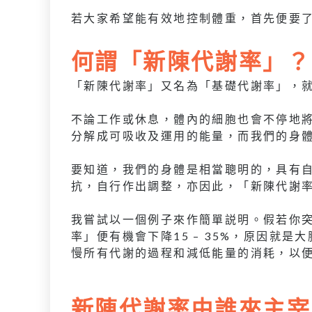
若大家希望能有效地控制體重，首先便要
何謂「新陳代謝率」？
「新陳代謝率」又名為「基礎代謝率」，
不論工作或休息，體內的細胞也會不停地
分解成可吸收及運用的能量，而我們的身
要知道，我們的身體是相當聰明的，具有
抗，自行作出調整，亦因此，「新陳代謝
我嘗試以一個例子來作簡單説明。假若你
率」便有機會下降15 – 35%，原因就
慢所有代謝的過程和減低能量的消耗，以
新陳代謝率由誰來主宰