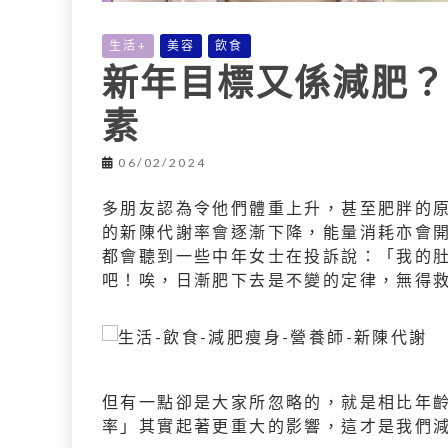
生活+
美容
飲食
新年目標又係減肥？
素
06/02/2024
多朋友認為令他們體重上升，甚至肥胖的
的新陳代謝率會逐漸下降，能量消耗亦會
都會聽到一些中年女士在投訴說：「我的
吧！唉，日漸肥下去是不變的定律，無得
但有一點卻是大家所忽略的，就是相比年
率」其實起著更重大的影響，這才是我們