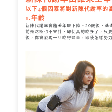
以下4個因素將對新陳代謝率的
1.年齡
新陳代謝率會隨著年齡下降。20歲後，基礎
前是吃極也不會胖，即使真的吃多了，只要
後，你會發現一旦吃得過量，即使怎樣努