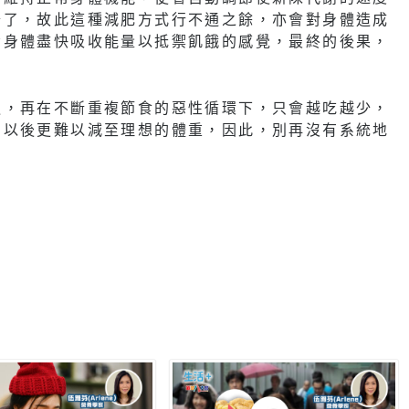
少了，故此這種減肥方式行不通之餘，亦會對身體造成
令身體盡快吸收能量以抵禦飢餓的感覺，最終的後果，
退，再在不斷重複節食的惡性循環下，只會越吃越少，
，以後更難以減至理想的體重，因此，別再沒有系統地