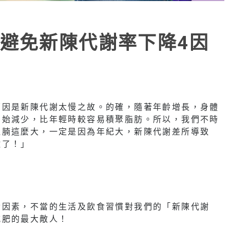
避免新陳代謝率下降4因
原因是新陳代謝太慢之故。的確，隨著年齡增長，身體
開始減少，比年輕時較容易積聚脂肪。所以，我們不時
肚腩這麼大，一定是因為年紀大，新陳代謝差所導致
救了！」
齡因素，不當的生活及飲食習慣對我們的「新陳代謝
減肥的最大敵人！