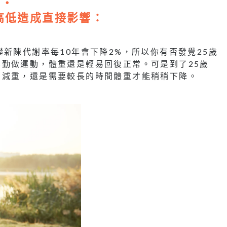
高低造成直接影響：
新陳代謝率每10年會下降2%，所以你有否發覺25歲
勤做運動，體重還是輕易回復正常。可是到了25歲
力減重，還是需要較長的時間體重才能稍稍下降。