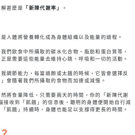
了解甚麼是
「新陳代謝率」
。
就是人體將營養轉化成為身體組織以及能量的過程。
將我們飲食中所攝取的碳水化合物、脂肪和蛋白質等，
體正是需要這些能量去維持心跳、呼吸和一切的活動。
自我調節能力，每當過飽或太餓的時候，它皆會選擇反
率」會隨著我們所攝取的食物而加速或減慢。
突然將食量降低，只需要兩天的時間，你的「新陳代謝
是大腦接收到「飢餓」的信息後，聰明的身體便開始自行減
便「飢餓」持續時，身體也能足以支撐得更長的時間。
？