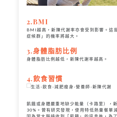
2.BMI
BMI越高，新陳代謝率亦會受到影響。這
症候群」的機率將越大。
3.身體脂肪比例
身體脂肪比例越低，新陳代謝率越高。
4.飲食習慣
飢餓或身體嚴重地缺少能量（卡路里），
30%。曾有研究發現，使用特低熱量餐單
因為當大腦接收到「飢餓」的訊息後，為