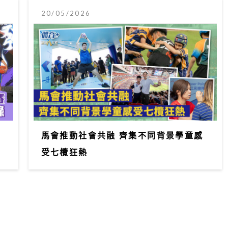
20/05/2026
馬會推動社會共融 齊集不同背景學童感
受七欖狂熱