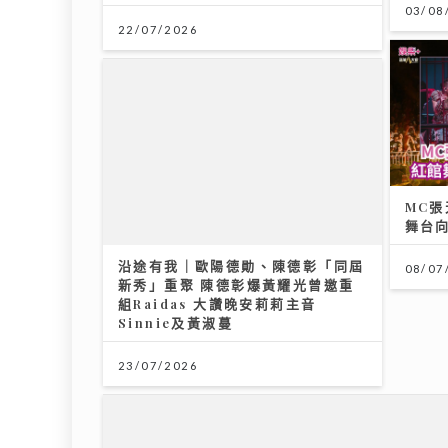
03/08
22/07/2026
MC張
舞台
沿途有我｜歐陽德勛、陳德彰「同屆
08/07
新秀」重聚 陳德彰爆黃耀光曾邀重
組Raidas 大讚晚安莉莉主音
Sinnie及黃淑蔓
23/07/2026