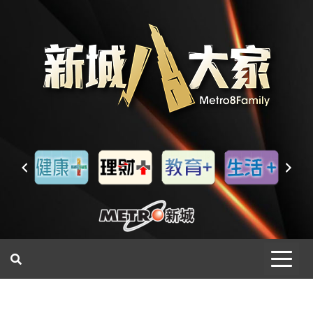
一網睇盡 八家大成