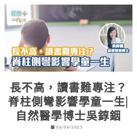
長不高，讀書難專注？
脊柱側彎影響學童一生|
自然醫學博士吳錞銦
06/06/2025