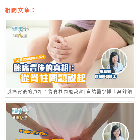
相關文章：
膝痛背後的真相：從脊柱問題說起|自然醫學博士吳錞銦