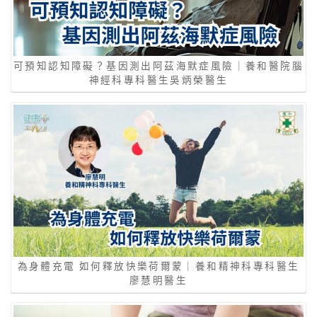
可預知認知障礙？基因測出阿茲海默症風險｜養和醫院腦
神經科專科醫生吳炳榮醫生
為身體充電 如何釋放快樂荷爾蒙｜養和精神科專科醫生
廖慧明醫生