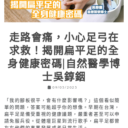
走路會痛，小心足弓在
求救！揭開扁平足的全
身健康密碼|自然醫學博
士吳錞銦
09/05/2025
「我的腳板很平，會有什麼影響嗎？」這個看似簡
單的問題，答案可能超乎你的想像。早期在台灣，
扁平足是備受重視的健康議題，嚴重者甚至可以申
請免服兵役。從體壇巨星到流行歌手，扁平足都曾
左右他們的事業發展或者日常生活。