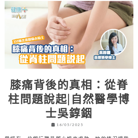
膝痛背後的真相：從脊
柱問題說起|自然醫學博
士吳錞銦
16/05/2025