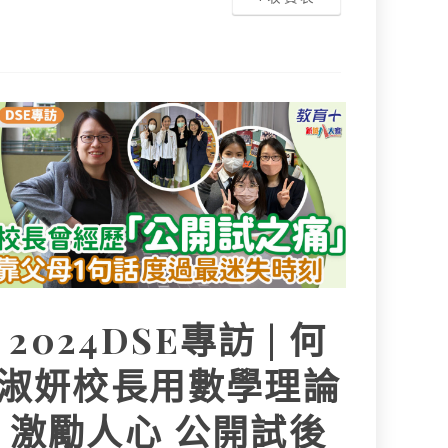
2024DSE專訪 | 何
淑妍校長用數學理論
激勵人心 公開試後