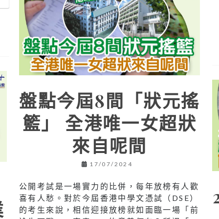
盤點今屆8間「狀元搖
籃」 全港唯一女超狀
來自呢間
17/07/2024
公開考試是一場實力的比併，每年放榜有人歡
喜有人愁。對於今屆香港中學文憑試（DSE）
業
的考生來說，相信迎接放榜就如面臨一場「前