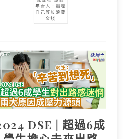
年青人 : 摺埋
自己等於浪費
金錢
2024 DSE | 超過6成
學生擔心未來出路