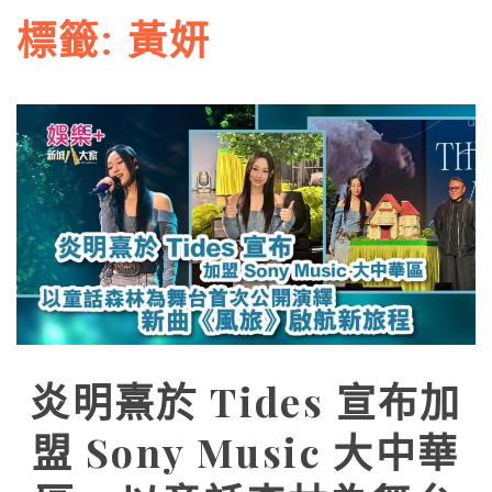
標籤:
黃妍
炎明熹於 Tides 宣布加
盟 Sony Music 大中華