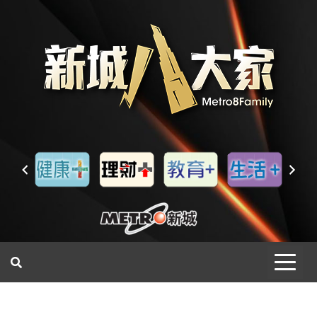
一網睇盡 八家大成