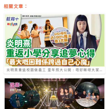
相關文章：
炎明熹重返校園做義工 童年照大公開 : 唔好睇呀大家…