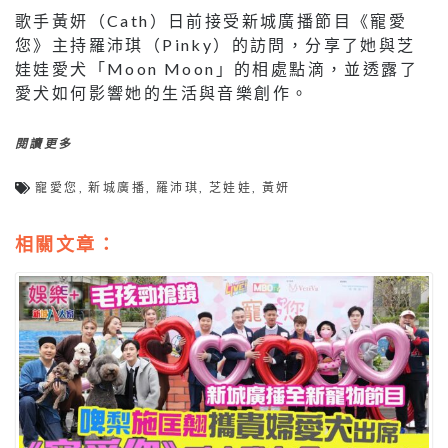
歌手黃妍（Cath）日前接受新城廣播節目《寵愛
您》主持羅沛琪（Pinky）的訪問，分享了她與芝
娃娃愛犬「Moon Moon」的相處點滴，並透露了
愛犬如何影響她的生活與音樂創作。
閱讀更多
寵愛您
,
新城廣播
,
羅沛琪
,
芝娃娃
,
黃妍
相關文章：