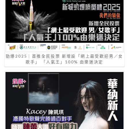
勁爆2025｜首推全民投票 新增設「網上最受歡迎男／女
歌手」 「人氣王」100% 由樂迷決定