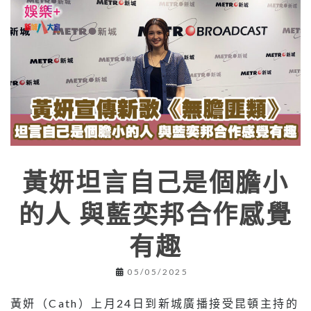
黃妍坦言自己是個膽小
的人 與藍奕邦合作感覺
有趣
05/05/2025
黃妍（Cath）上月24日到新城廣播接受昆頓主持的