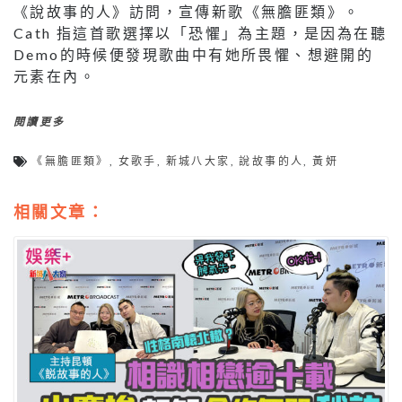
《說故事的人》訪問，宣傳新歌《無膽匪類》。
Cath 指這首歌選擇以「恐懼」為主題，是因為在聽
Demo的時候便發現歌曲中有她所畏懼、想避開的
元素在內。
閱讀更多
《無膽匪類》
,
女歌手
,
新城八大家
,
說故事的人
,
黃妍
相關文章：