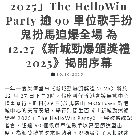
2025」The HelloWin
Party 逾 90 單位歌手扮
鬼扮馬迫爆全場 為
12.27《新城勁爆頒獎禮
2025》揭開序幕
30/10/2025
一年一度樂壇盛事《新城勁爆頒獎禮 2025》將於
12 月 27 日下午3時，假座灣仔香港會議展覽中心
隆重舉行。昨日(29 日)於馬鞍山 MOSTown 新港
城中心的天幕廣場，舉行別開生面《「新城勁爆頒
獎禮 2025」The HelloWin Party》，突破傳統記
者會，超過 90 個候選單位歌手以萬聖節造型出
席，為頒獎禮前夕來個熱身。現場吸引了大批歌迷