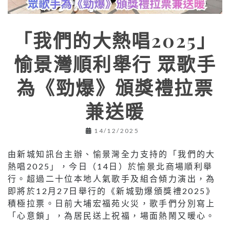
「我們的大熱唱2025」
愉景灣順利舉行 眾歌手
為《勁爆》頒獎禮拉票
兼送暖
14/12/2025
由新城知訊台主辦、愉景灣全力支持的「我們的大
熱唱2025」，今日（14日）於愉景北商場順利舉
行。超過二十位本地人氣歌手及組合傾力演出，為
即將於12月27日舉行的《新城勁爆頒獎禮2025》
積極拉票。日前大埔宏福苑火災，歌手們分別寫上
「心意鎖」，為居民送上祝福，場面熱鬧又暖心。