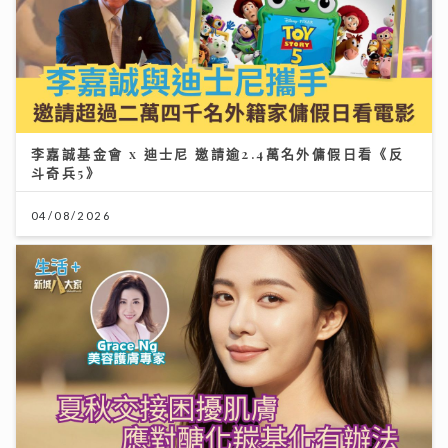
李嘉誠基金會 x 迪士尼 邀請逾2.4萬名外傭假日看《反
斗奇兵5》
04/08/2026