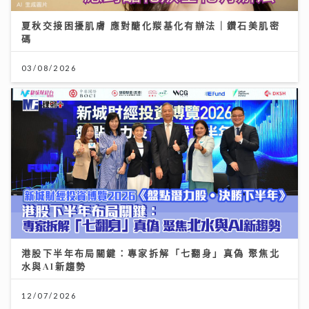
夏秋交接困擾肌膚 應對醣化羰基化有辦法｜鑽石美肌密
碼
03/08/2026
港股下半年布局關鍵：專家拆解「七翻身」真偽 聚焦北
水與AI新趨勢
12/07/2026