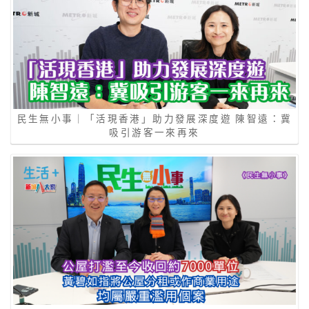
民生無小事｜「活現香港」助力發展深度遊 陳智遠：冀
吸引游客一來再來