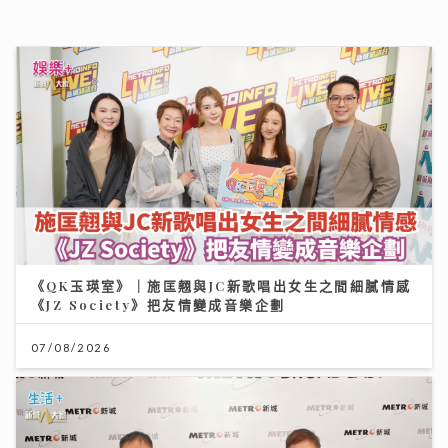
《QK玉瑛室》｜施匡翹與JC新歌唱出女生之間細膩情感
《JZ Society》把友情變成音樂企劃
07/08/2026