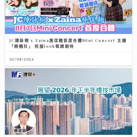
JC陳詠桐 x Zaina施匡翹首度合體Mini Concert 主題
「桐翹社」 校服look敬請期待
02/08/2026