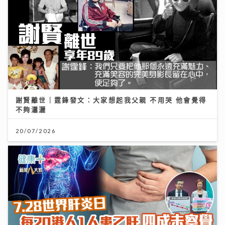
謝賢離世｜霆鋒發文：大家想起我父親 不用哭 他會覺得
不夠瀟灑
20/07/2026