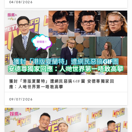
04/08/2026
獲封「港版夏蘭特」遭網民惡搞GIF圖 安德尊獨家回
應：人哋世界第一唔敢高攀
09/07/2026