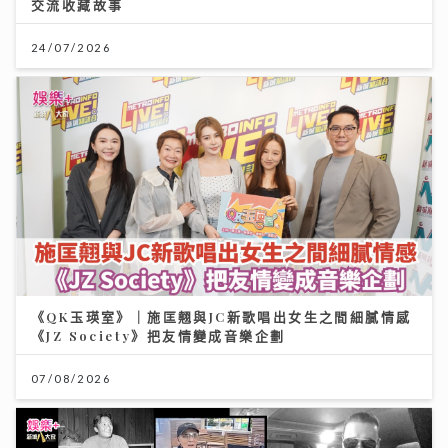
交流收藏故事
24/07/2026
《QK玉瑛室》｜施匡翹與JC新歌唱出女生之間細膩情感
《JZ Society》把友情變成音樂企劃
07/08/2026