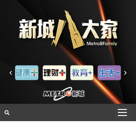
一網睇盡 八家大成