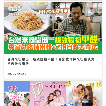
台灣米粉驗出一級致癌物甲醛！專家教你揀米粉秘訣與 2
招自救去毒法
28/07/2026