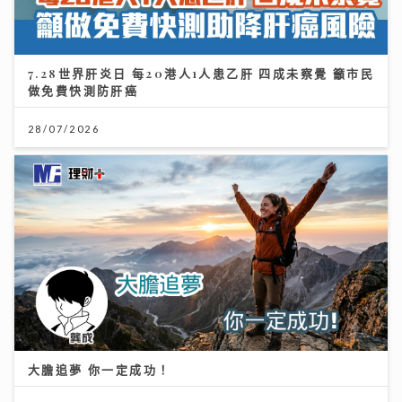
7.28世界肝炎日 每20港人1人患乙肝 四成未察覺 籲市民
做免費快測防肝癌
28/07/2026
大膽追夢 你一定成功！