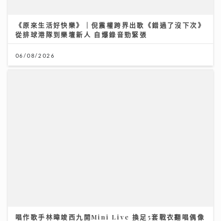
唱作歌手林暐竣西九開Mini Live 換足5套戰衣翻唱偶像
金曲 好happy
11/07/2026