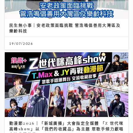
民生無小事｜安老政策面臨挑戰 管浩鳴倡善用大灣區及
樂齡科技
19/07/2026
動漫節2026｜「新城廣播」大會指定全媒體 「Z 世代咪
高峰show」以「我們的收藏品」為主題 眾歌手傾力獻唱