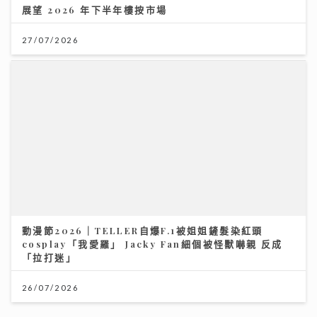
展望 2026 年下半年樓按市場
27/07/2026
動漫節2026｜TELLER自爆F.1被姐姐鏟髮染紅頭
cosplay「我愛羅」 Jacky Fan細個被怪獸嚇親 反成
「拉打迷」
26/07/2026