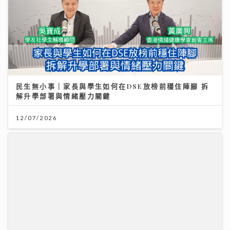
民生無小事｜家長與學生如何在DSE放榜前穩住陣腳 拆
解升學部署與情緒壓力關鍵
12/07/2026
可連天下父母心｜江希文談母女關係 現任男友Herbert