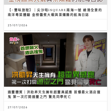
【#豐味旅程】｜尖沙咀iSQUARE南海一號 維港全景的
南洋粵菜體驗 金榜醬煮大蝦與茶燻雞的航海日誌
25/07/2026
通靈體質｜洪助昇天生擁有超靈異感應 首爆最火酒店撞
鬼 第一次打開通靈之門 驚見同學死亡
27/07/2026