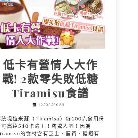
低卡有營情人大作
戰! 2款零失敗低糖
Tiramisu食譜
12/02/2025
傳統提拉米蘇（Tiramisu）每100克食用份
量可高達510卡路里！夠驚人吧！因為
Tiramisu的食材含有芝士、蛋黃、糖還有