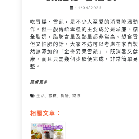
11/04/2025
吃雪糕、雪葩，是不少人至愛的消暑降溫動
作。但一般傳統雪糕的主要成分是忌廉、糖
全脂奶，脂肪含量及熱量都非常高。想食雪
但又怕肥的話，大家不妨可以考慮在家自製
然無添加的「金奇異果雪葩」，既消暑又健
康，而且只需幾個步驟便完成，非常簡單易
整。
閱讀更多
生活
,
雪糕
,
食譜
,
飲食
相關文章：