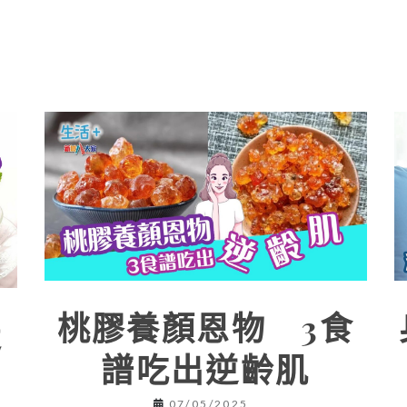
桃膠養顏恩物 3食
走
譜吃出逆齡肌
07/05/2025