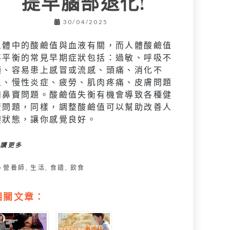
提早腦部退化!
30/04/2025
人體中的酸鹼值與血液有關，而人體酸鹼值
不平衡的常見早期症狀包括：過敏、呼吸不
順、容易患上感冒或流感、頭痛、消化不
良、慢性炎症、疲勞、肌肉疼痛、皮膚問題
和鼻竇問題。酸鹼值失衡有機會導致各種健
康問題，同樣，調整酸鹼值可以幫助改善人
體狀態，讓你感覺良好。
閱讀更多
營養師
,
生活
,
食譜
,
飲食
相關文章：