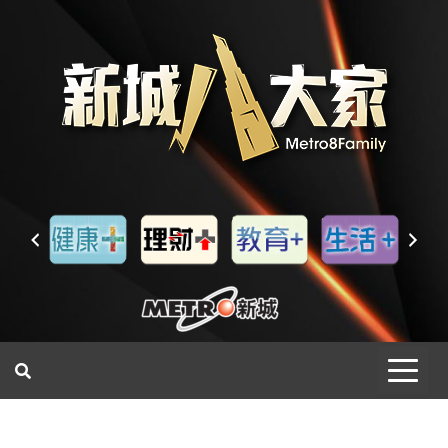
一網睇盡 八家大成