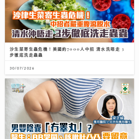
沙生菜寄生蟲危機！美國約7000人中招 清水洗唔走 3
步徹底洗走蟲蟲
30/07/2026