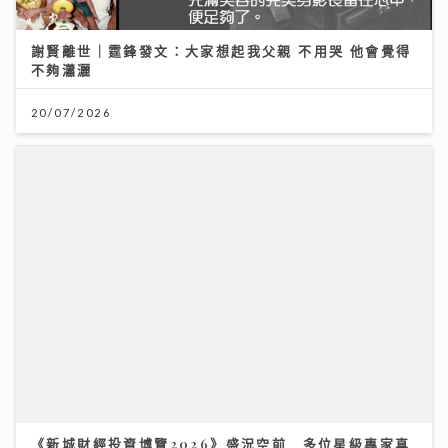
謝賢離世｜霆鋒發文：大家想起我父親 不用哭 他會覺得
不夠瀟灑
20/07/2026
《新城財經投資博覽2026》盛況空前 多位星級專家真
知灼見 分享致勝關鍵
11/07/2026