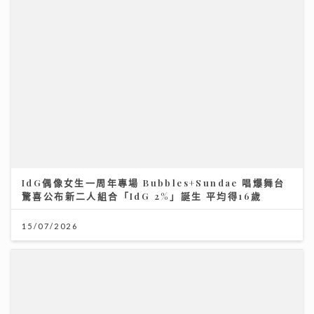
IdG偶像女生一周年專場 Bubbles+Sundae 唱爆舞台
驚喜公布新二人組合「IdG 2%」誕生 平均得16歲
15/07/2026