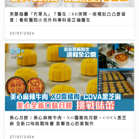
男嬰陰囊「冇睪丸」？醫生：BB哭鬧、咳嗽肚凸凸要留
意｜養和醫院小兒外科專科梁芷綸醫生
23/07/2026
美心月餅｜美心麻辣牛肉、XO醬豬肉月餅、COVA黑芝
麻 全新口味挑戰味蕾 直擊流心奶黃製作
27/07/2026