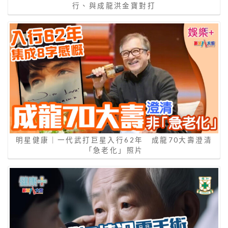
行、與成龍洪金寶對打
明星健康｜一代武打巨星入行62年 成龍70大壽澄清
「急老化」照片