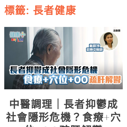
標籤:
長者健康
中醫調理｜長者抑鬱成
社會隱形危機？食療+穴