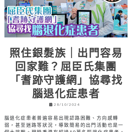
照住銀髮族｜出門容易
回家難？屈臣氏集團
「耆跡守護網」協尋找
腦退化症患者
28/10/2024
腦退化症患者普遍容易出現認路困難、方向感轉
弱，甚至迷路等狀況，導致簡易的出門活動也是一
個大挑戰。現時香港有超過10萬名腦退化症患者。