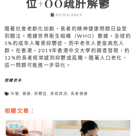
位+OO疏肝解鬱
02/01/2025
隨著社會老齡化加劇，長者的精神健康問題日益受
到關注。根據世界衛生組織（WHO）數據，全球約
5%的成年人罹患抑鬱症，而中老年人更是高危人
群。在香港，2019年香港中文大學的調查發現，約
12%的長者經常感到抑鬱或孤獨。隨著人口老化，
這一問題可能進一步惡化。
閱讀更多
中醫
,
健康
,
抑鬱症
,
疾病資訊
,
長者健康
相關文章：