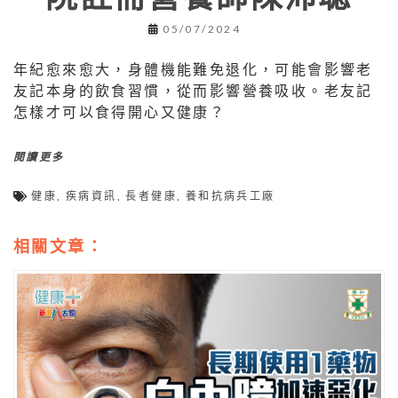
05/07/2024
年紀愈來愈大，身體機能難免退化，可能會影響老
友記本身的飲食習慣，從而影響營養吸收。老友記
怎樣才可以食得開心又健康？
閱讀更多
健康
,
疾病資訊
,
長者健康
,
養和抗病兵工廠
相關文章：