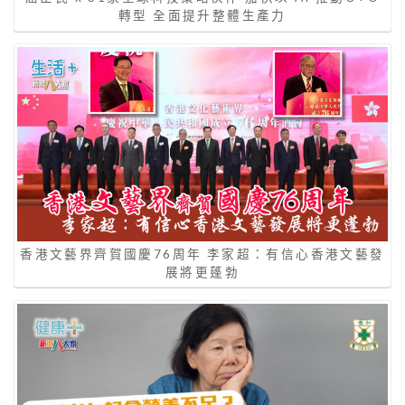
轉型 全面提升整體生產力
香港文藝界齊賀國慶76周年 李家超：有信心香港文藝發
展將更蓬勃