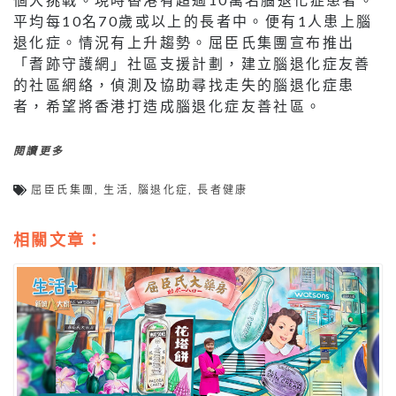
平均每10名70歲或以上的長者中。便有1人患上腦
退化症。情況有上升趨勢。屈臣氏集團宣布推出
「耆跡守護網」社區支援計劃，建立腦退化症友善
的社區網絡，偵測及協助尋找走失的腦退化症患
者，希望將香港打造成腦退化症友善社區。
閱讀更多
屈臣氏集團
,
生活
,
腦退化症
,
長者健康
相關文章：