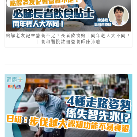
點解老友記會營養不足？長者飲食貼士同年輕人大不同！
｜養和醫院註冊營養師陳沛聰