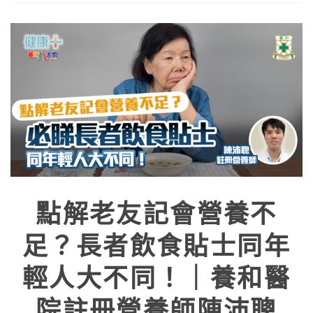
點解老友記會營養不
足？長者飲食貼士同年
輕人大不同！｜養和醫
院註冊營養師陳沛聰