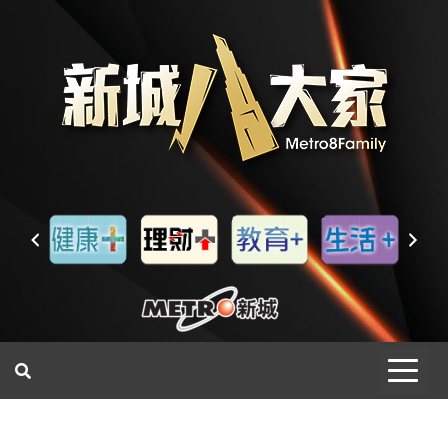
一網睇盡 八家大成