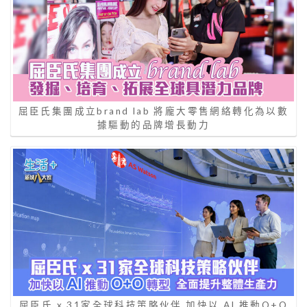
屈臣氏集團成立brand lab 將龐大零售網絡轉化為以數
據驅動的品牌增長動力
屈臣氏 x 31家全球科技策略伙伴 加快以 AI 推動O+O