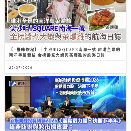
【#豐味旅程】｜尖沙咀iSQUARE南海一號 維港全景的
南洋粵菜體驗 金榜醬煮大蝦與茶燻雞的航海日誌
25/07/2026