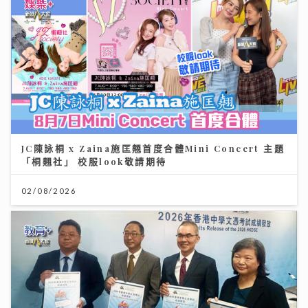
JC陳詠桐 x Zaina施匡翹首度合體Mini Concert 主題
「桐翹社」 校服look敬請期待
02/08/2026