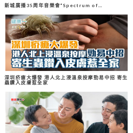
新城廣播35周年音樂會“Spectrum of…
深圳疥瘡大爆發 港人北上浸溫泉按摩勁易中招 寄生
蟲鑽入皮膚惹全家