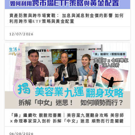
資產防禦與跨市場實戰： 加息與減息對金價的影響 如何
利用跨市場ETF策略與黃金配置
12/07/2026
「鋒」繼續吹 靚靚陪審團 | 美容業九運翻身攻略 美容師
ｘ命理專家深入剖析 拆解「中女」迷思 順勢而行是關鍵
06/08/2026