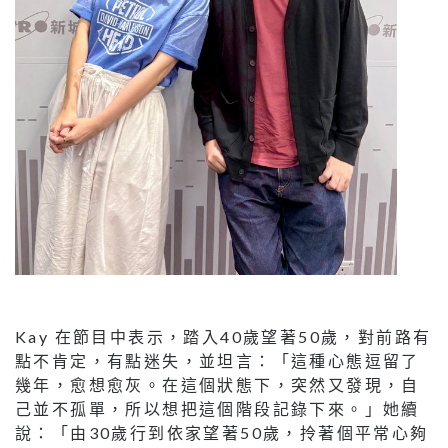
Kay 在節目中表示，踏入40歲望著50歲，對前路有
點不肯定，有點迷失，並坦言：「這種心態逗留了
幾年，愈想愈灰。在這個狀態下，突然又發現，自
己並不孤單，所以想把這個階段記錄下來。」她續
說：「由30歲行到依家望著50歲，拎著個平常心夠