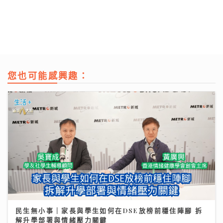
您也可能感興趣：
民生無小事｜家長與學生如何在DSE放榜前穩住陣腳 拆
解升學部署與情緒壓力關鍵