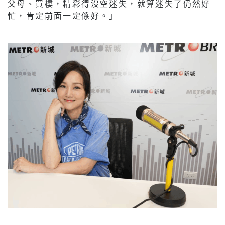
父母、買樓，精彩得沒空迷失，就算迷失了仍然好
忙，肯定前面一定係好。」