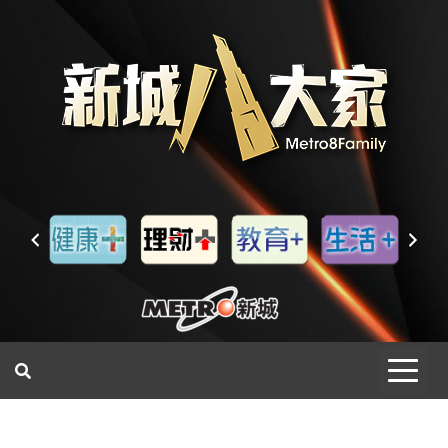
一網睇盡 八家大成