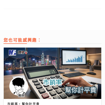
您也可能感興趣：
市銷率，幫你計平貴