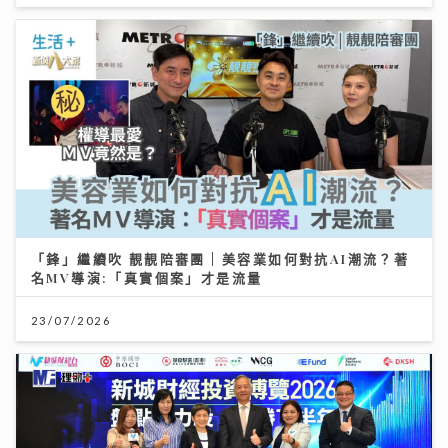
「鋒」繼續吹 靚靚陪審團 | 美容業如何對抗AI潮流？著
名MV導演:「真實個案」才是流量
23/07/2026