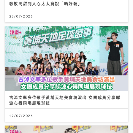
歌放閃甜到入心太太竟說「唔好聽」
28/07/2026
古淖文率多位歌手黃埔天地美食坊演出 女團成員分享睇
波心得同場展現球技
19/07/2026