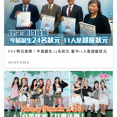
DSE明日放榜｜今屆誕生24名狀元 當中11人是超級狀元
14/07/2026