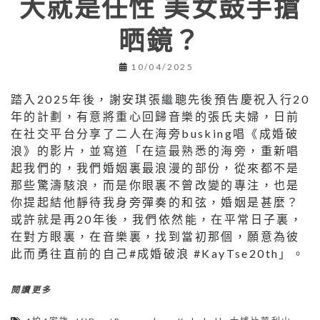
大就是任性 美女鼓手搶
晒鏡？
10/04/2025
踏入2025年後，謝安琪張繼聰先後預告慶祝入行20
年的計劃，有意將重心回歸音樂的張氏夫婦，日前
在社交平台分享了二人在海旁busking唱《成婚破
浪》的影片，並寫道「在這最熟悉的海旁，重新唱
起我們的，我們婚姻裏最浪漫的部份，從來都不是
那些驚濤駭浪，而是你眼裏不曾改變的專注，也是
你提起結他靜待我身旁彈奏的和弦，婚姻是甚麼？
或許就是再20年後，我們依然能，在平常日子裏，
在對方眼裏，在音樂裏，找到當初那個，願意為彼
此而勇往直前的自己#成婚破浪 #KayTse20th」。
閱讀更多