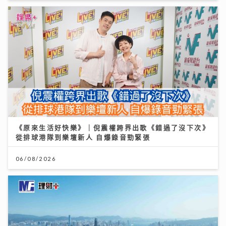
《原來生活好快樂》｜倪震權跨界出歌《錯過了沒下次》
從排球港隊到樂壇新人 自爆錄音勁緊張
06/08/2026