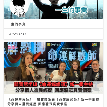
一生的事業
14/07/2026
《命運解惑師》｜關寶慧坐鎮《命運解惑師》新一季主持
分享個人靈異經歷 回應聽眾真實個案