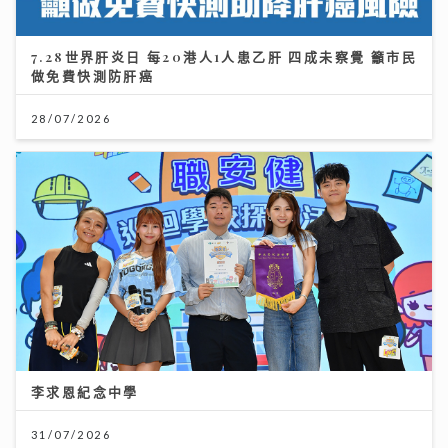
7.28世界肝炎日 每20港人1人患乙肝 四成未察覺 籲市民
做免費快測防肝癌
28/07/2026
李求恩紀念中學
31/07/2026