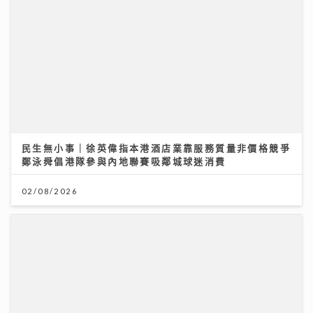
民生無小事｜徐英偉指本港酒店業靠服務質量非價格競爭
鄭泳舜倡港隊參與內地聯賽吸鄰城球迷消費
02/08/2026