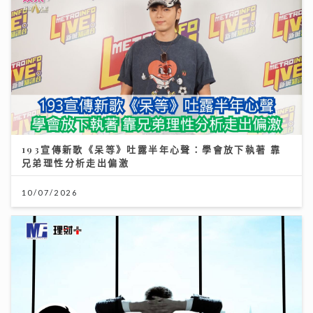
193宣傳新歌《呆等》吐露半年心聲：學會放下執著 靠
兄弟理性分析走出偏激
10/07/2026