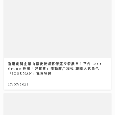
香港創科企業由幕後技術夥伴逐步發展自主平台 COD
Group 推出「好賞買」流動應用程式 韓國人氣角色
「JOGUMAN」驚喜登陸
17/07/2026