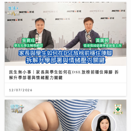
民生無小事｜家長與學生如何在DSE放榜前穩住陣腳 拆
解升學部署與情緒壓力關鍵
12/07/2026