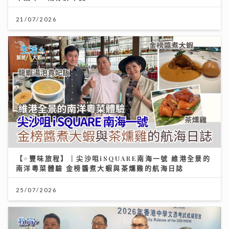
21/07/2026
【#豐味旅程】｜尖沙咀iSQUARE南海一號 維港全景的
南洋粵菜體驗 金榜醬煮大蝦與茶燻雞的航海日誌
25/07/2026