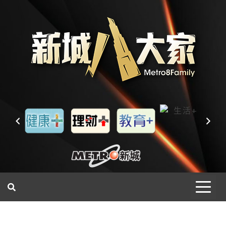
一網睇盡 八家大成