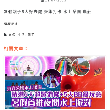
11/07/2025
暑假親子5大好去處 齊集打卡 水上樂園 農莊
閱讀更多
暑假
,
生活
,
親子
相關文章：