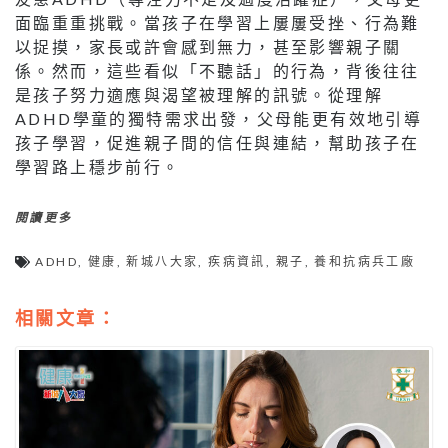
面臨重重挑戰。當孩子在學習上屢屢受挫、行為難
以捉摸，家長或許會感到無力，甚至影響親子關
係。然而，這些看似「不聽話」的行為，背後往往
是孩子努力適應與渴望被理解的訊號。從理解
ADHD學童的獨特需求出發，父母能更有效地引導
孩子學習，促進親子間的信任與連結，幫助孩子在
學習路上穩步前行。
閱讀更多
ADHD
,
健康
,
新城八大家
,
疾病資訊
,
親子
,
養和抗病兵工廠
相關文章：