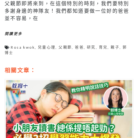
父親節即將來到，在這個特別的時刻，我們要特別
多謝身邊的神隊友！我們都知道要做一位好的爸爸
並不容易，在
閱讀更多
Rosa kwok
,
兒童心理
,
父親節
,
爸爸
,
研究
,
育兒
,
親子
,
郭
博士
相關文章：