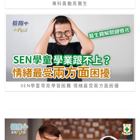
專科黃勵燕醫生
SEN學童常見學習困難 情緒最受兩方面困擾