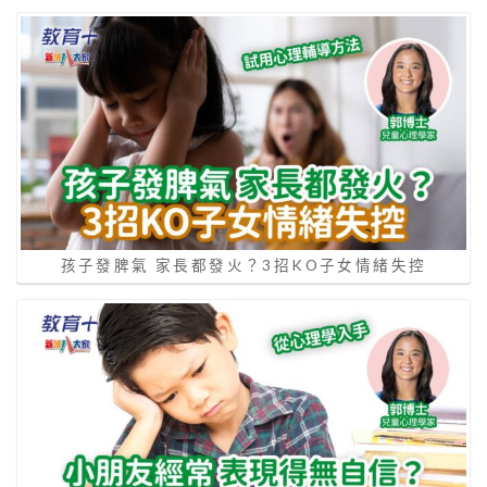
孩子發脾氣 家長都發火？3招KO子女情緒失控