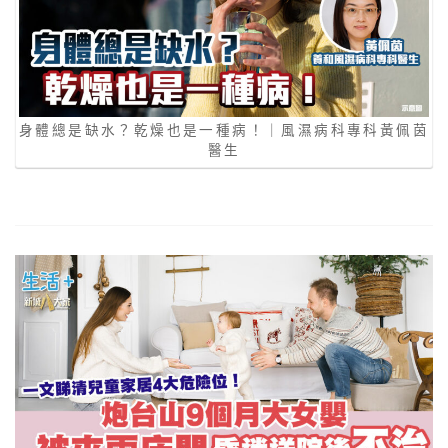
身體總是缺水？乾燥也是一種病！｜風濕病科專科黃佩茵
醫生