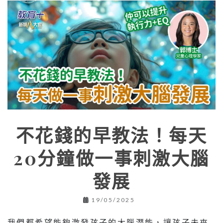
不花錢的早教法！每天
20分鐘做一事刺激大腦
發展
19/05/2025
我們都希望能夠激發孩子的大腦潛能，讓孩子未來