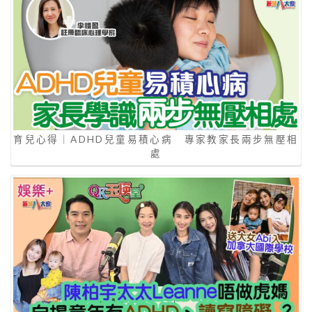
育兒心得｜ADHD兒童易積心病 專家教家長兩步無壓相
處