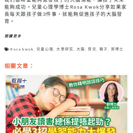
能夠成功。兒童心理學博士Rosa Kwok分享如果家
長每天跟孩子做3件事，就能夠促進孩子的大腦發
育。
閱讀更多
Rosa kwok
,
兒童心理
,
大學研究
,
大腦
,
育兒
,
親子
,
郭博士
相關文章：