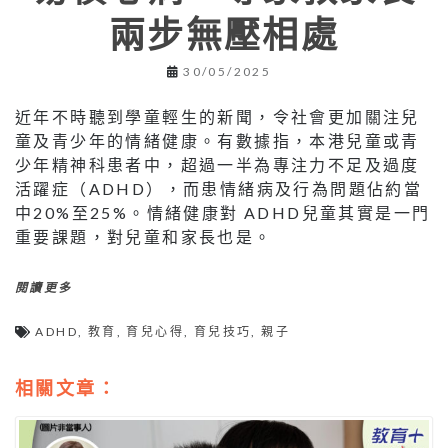
兩步無壓相處
30/05/2025
近年不時聽到學童輕生的新聞，令社會更加關注兒
童及青少年的情緒健康。有數據指，本港兒童或青
少年精神科患者中，超過一半為專注力不足及過度
活躍症（ADHD），而患情緒病及行為問題佔約當
中20%至25%。情緒健康對 ADHD兒童其實是一門
重要課題，對兒童和家長也是。
閱讀更多
ADHD
,
教育
,
育兒心得
,
育兒技巧
,
親子
相關文章：