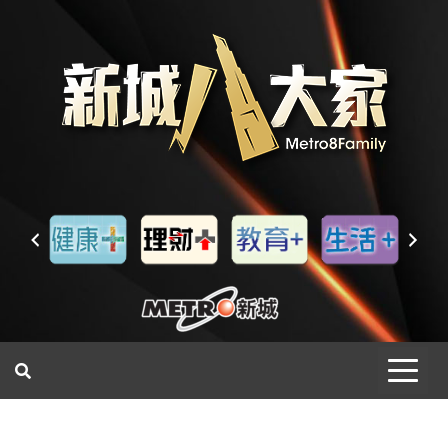
一網睇盡 八家大成