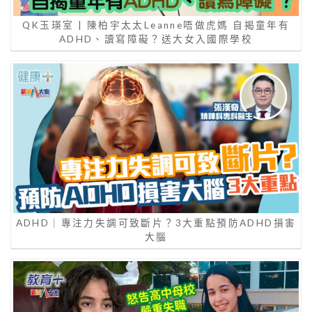
QK玉瑛室 | 陳柏宇太太Leanne唔做虎媽 自揭童年有
ADHD、讀寫障礙？送大女入國際學校
ADHD｜專注力失調可致斷片？3大重點預防ADHD損害
大腦