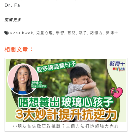
Dr. Fa
閱讀更多
Rosa kwok
,
兒童心理
,
學習
,
育兒
,
親子
,
記憶力
,
郭博士
相關文章：
小朋友怕失敗唔敢挑戰？三個方法打造超強大內心