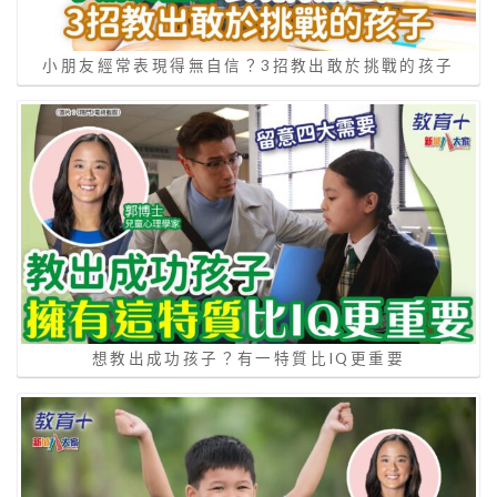
小朋友經常表現得無自信？3招教出敢於挑戰的孩子
想教出成功孩子？有一特質比IQ更重要