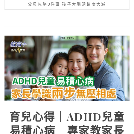
父母忽略3件事 孩子大腦活躍度大減
育兒心得｜ADHD兒童
易積心病 專家教家長