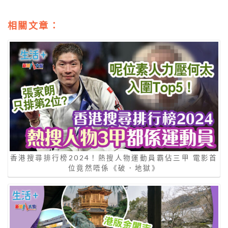
相關文章：
香港搜尋排行榜2024！熱搜人物運動員霸佔三甲 電影首
位竟然唔係《破．地獄》