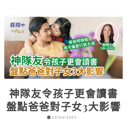
神隊友令孩子更會讀書
盤點爸爸對子女3大影響
13/06/2025