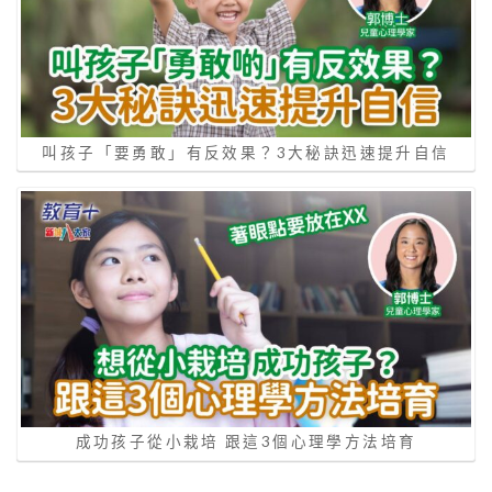
叫孩子「要勇敢」有反效果？3大秘訣迅速提升自信
成功孩子從小栽培 跟這3個心理學方法培育