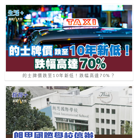
的士牌價跌至10年新低！跌幅高達70%？