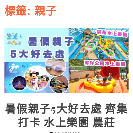
標籤:
親子
暑假親子5大好去處 齊集
打卡 水上樂園 農莊