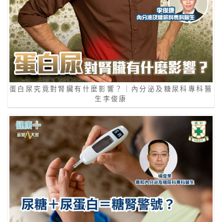
蛋白尿究竟對腎臟有什麼影響？｜內分泌及糖尿科專科醫
生李俊康