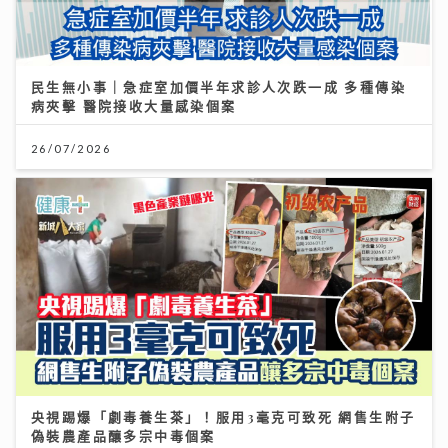
民生無小事｜急症室加價半年求診人次跌一成 多種傳染
病夾擊 醫院接收大量感染個案
26/07/2026
央視踢爆「劇毒養生茶」！服用3毫克可致死 網售生附子
偽裝農產品釀多宗中毒個案