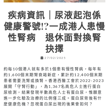
疾病資訊｜尿液起泡係
健康警號!?一成港人患慢
性腎病 退休面對換腎
抉擇
27/02/2025
約每10個港人就有多於1個患有慢性腎病，每年有
約1,600個末期腎衰竭新症，累計約12,400個末期
患者需要洗腎或換腎。香港西醫工會於2022-2023
展開「守腎行動」，為1,367名高危人士進行蛋白
尿檢測，結果發現半數高危人士有蛋白尿，惟願意
進一步化驗及治療的比例僅三成。蛋白尿背後有什
麼健康危機？忽視蛋白尿出現的後果會如何？