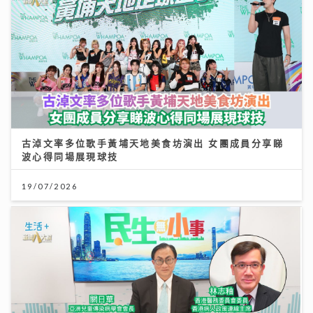
古淖文率多位歌手黃埔天地美食坊演出 女團成員分享睇
波心得同場展現球技
19/07/2026