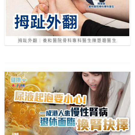
拇趾外翻｜養和醫院骨科專科醫生陳慧聰醫生