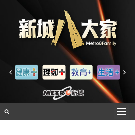
一網睇盡 八家大成