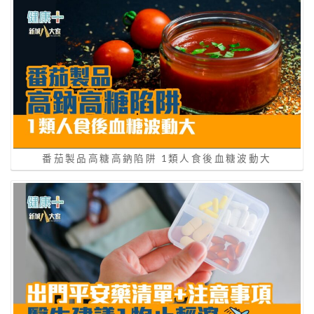
番茄製品高糖高鈉陷阱 1類人食後血糖波動大