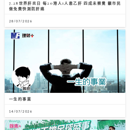
7.28世界肝炎日 每20港人1人患乙肝 四成未察覺 籲市民
做免費快測防肝癌
28/07/2026
一生的事業
14/07/2026