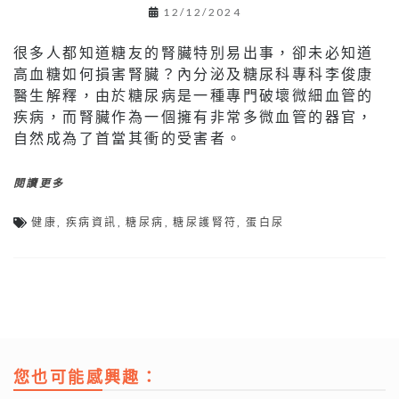
12/12/2024
很多人都知道糖友的腎臟特別易出事，卻未必知道
高血糖如何損害腎臟？內分泌及糖尿科專科李俊康
醫生解釋，由於糖尿病是一種專門破壞微細血管的
疾病，而腎臟作為一個擁有非常多微血管的器官，
自然成為了首當其衝的受害者。
閱讀更多
健康
,
疾病資訊
,
糖尿病
,
糖尿護腎符
,
蛋白尿
您也可能感興趣：