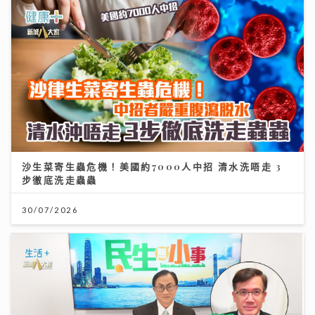
沙生菜寄生蟲危機！美國約7000人中招 清水洗唔走 3
步徹底洗走蟲蟲
30/07/2026