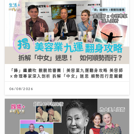
「鋒」繼續吹 靚靚陪審團 | 美容業九運翻身攻略 美容師
ｘ命理專家深入剖析 拆解「中女」迷思 順勢而行是關鍵
06/08/2026