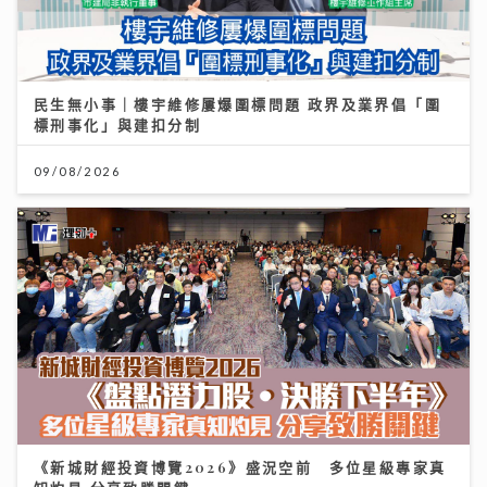
民生無小事｜樓宇維修屢爆圍標問題 政界及業界倡「圍
標刑事化」與建扣分制
09/08/2026
《新城財經投資博覽2026》盛況空前 多位星級專家真