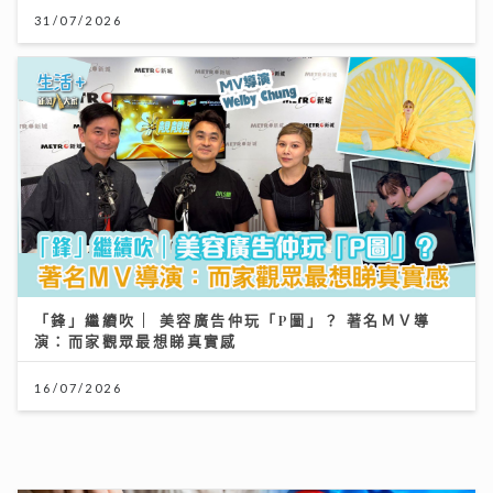
31/07/2026
「鋒」繼續吹 | 美容廣告仲玩「P圖」？ 著名ＭＶ導
演：而家觀眾最想睇真實感
16/07/2026