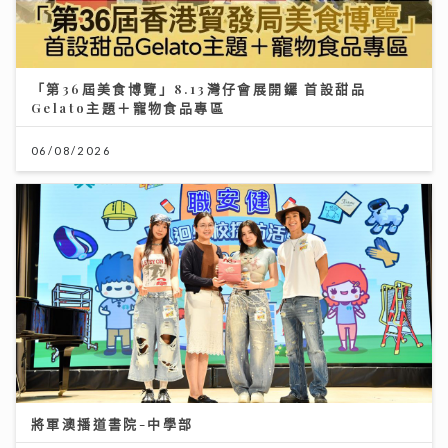
「第36屆美食博覽」8.13灣仔會展開鑼 首設甜品
Gelato主題＋寵物食品專區
06/08/2026
將軍澳播道書院-中學部