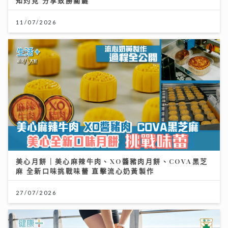
知灼見 分享致勝關鍵
11/07/2026
美心月餅｜美心麻辣牛肉、XO醬豬肉月餅、COVA黑芝
麻 全新口味挑戰味蕾 直擊流心奶黃製作
27/07/2026