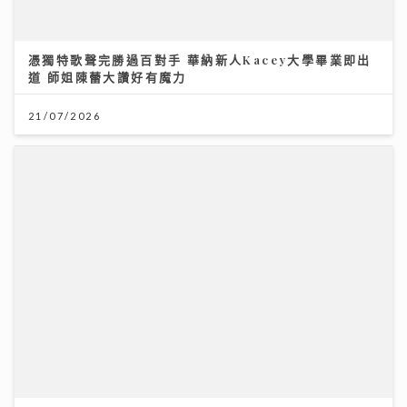
港股下半年布局關鍵：專家拆解「七翻身」真偽 聚焦北
水與AI新趨勢
12/07/2026