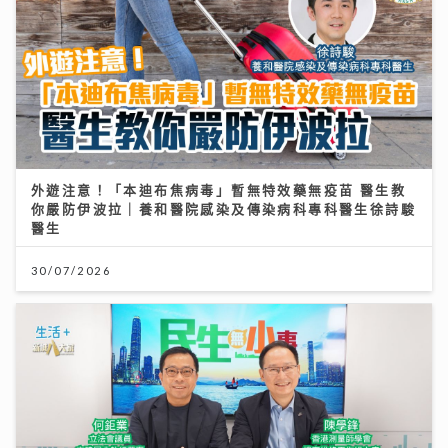
外遊注意！「本迪布焦病毒」暫無特效藥無疫苗 醫生教
你嚴防伊波拉｜養和醫院感染及傳染病科專科醫生徐詩駿
醫生
30/07/2026