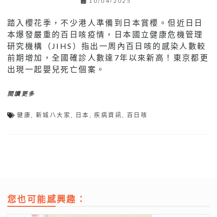
10/04/2025
踏入櫻花季，不少港人準備到日本賞櫻。但近日日
本爆發嚴重的百日咳疫情，日本國立健康危機管理
研究機構（JIHS）指出一周內百日咳的感染人數較
前期增加，全國確診人數達7年以來新高！東京都更
出現一起嬰兒死亡個案。
閱讀更多
健康
,
新城八大家
,
日本
,
疾病資訊
,
百日咳
您也可能感興趣：