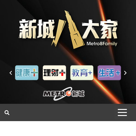
一網睇盡 八家大成