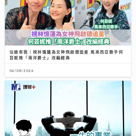
沿途有我｜視林憶蓮為女神飛啟德追星 馬來西亞歌手何
芸妮推「南洋爵士」改編經典
06/08/2026