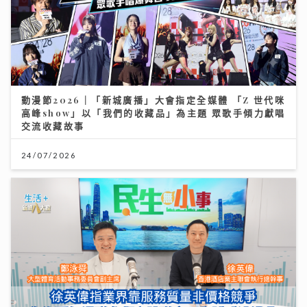
動漫節2026｜「新城廣播」大會指定全媒體 「Z 世代咪
高峰show」以「我們的收藏品」為主題 眾歌手傾力獻唱
交流收藏故事
24/07/2026