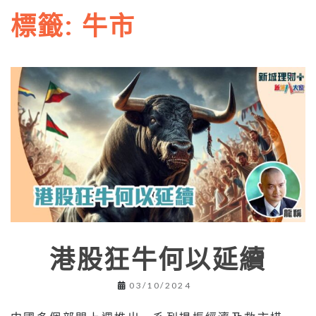
標籤:
牛市
港股狂牛何以延續
03/10/2024