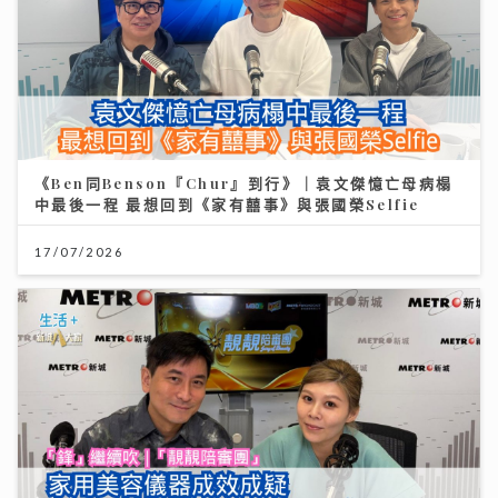
《Ben同Benson『Chur』到行》｜袁文傑憶亡母病榻
中最後一程 最想回到《家有囍事》與張國榮Selfie
17/07/2026