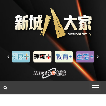
一網睇盡 八家大成