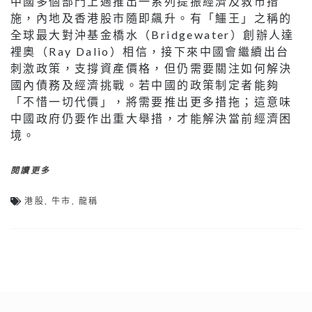
中國多個部門上週推出一系列提振經濟及救市措
施，內地及香港股市隨即飆升。有「鱷王」之稱的
全球最大對沖基金橋水（Bridgewater）創辦人達
裡奧（Ray Dalio）相信，接下來中國會繼續出台
刺激政策，支撐資產價格，但仍需要關注如何解決
國內債務及經濟挑戰。若中國的政策制定者能夠
「不惜一切代價」，將需要推出更多措拖；這意味
中國政府仍要作出重大舉措，才能解決當前經濟困
境。
閱讀更多
港股
,
牛市
,
龍稱