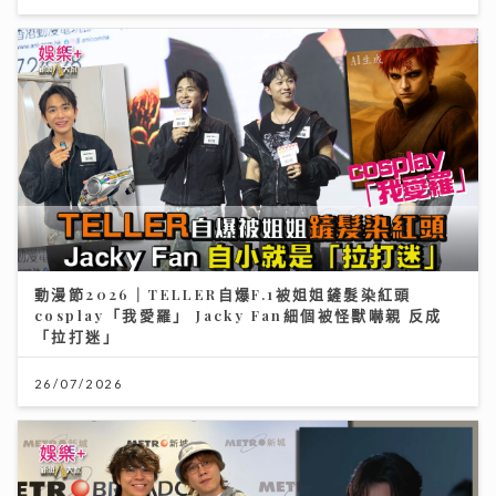
動漫節2026｜TELLER自爆F.1被姐姐鏟髮染紅頭
cosplay「我愛羅」 Jacky Fan細個被怪獸嚇親 反成
「拉打迷」
26/07/2026