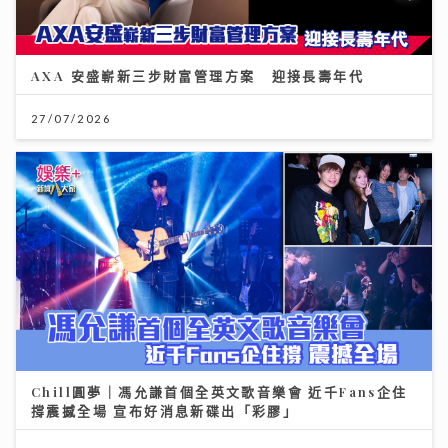
AXA 安盛嶄新三步財富管理方案 迎接長壽年代
27/07/2026
Chill圓夢｜馮允謙首個全英文歌音樂會 近千Fans企住
撐震撼全場 宣布好消息新碟出「彩膠」