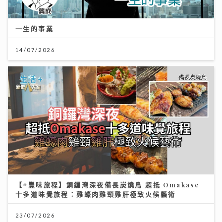
一生的事業
14/07/2026
【#豐味旅程】銅鑼灣深夜備長炭燒鳥 超抵 Omakase
十多道味覺旅程：雞蠔肉雞頸雞肝極致火候藝術
23/07/2026