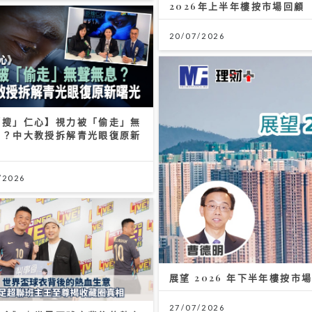
2026年上半年樓按市場回顧
20/07/2026
「搜」仁心】視力被「偷走」無
息？中大教授拆解青光眼復原新
/2026
展望 2026 年下半年樓按市
27/07/2026