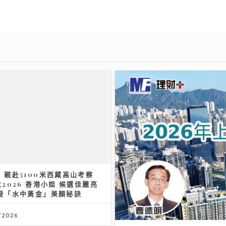
 親赴5100米西藏高山考察
位2026 香港小姐 候選佳麗亮
傳授「水中黃金」美顏秘訣
/2026