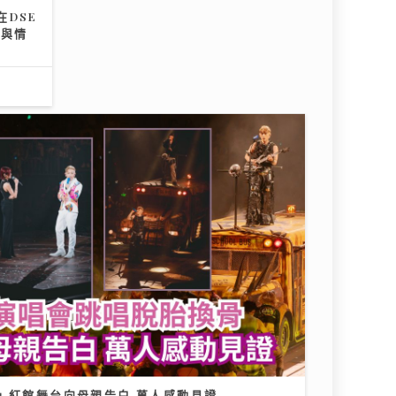
DSE
署與情
 紅館舞台向母親告白 萬人感動見證