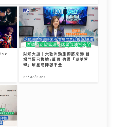
ive
財知大道｜六歐洲勁旅即將來港 首
場門票已售逾3萬張 強調「期望管
理」球星或陣容不全
28/07/2026