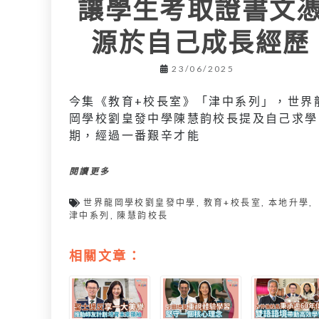
讓學生考取證書文
源於自己成長經歷
23/06/2025
今集《教育+校長室》「津中系列」，世界
岡學校劉皇發中學陳慧韵校長提及自己求學
期，經過一番艱辛才能
閱讀更多
世界龍岡學校劉皇發中學
,
教育+校長室
,
本地升學
,
津中系列
,
陳慧韵校長
相關文章：