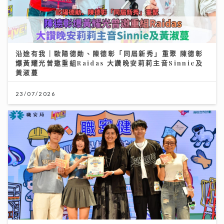
沿途有我｜歐陽德勛、陳德彰「同屆新秀」重聚 陳德彰
爆黃耀光曾邀重組Raidas 大讚晚安莉莉主音Sinnie及
黃淑蔓
23/07/2026