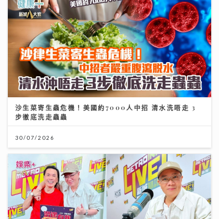
沙生菜寄生蟲危機！美國約7000人中招 清水洗唔走 3
步徹底洗走蟲蟲
30/07/2026