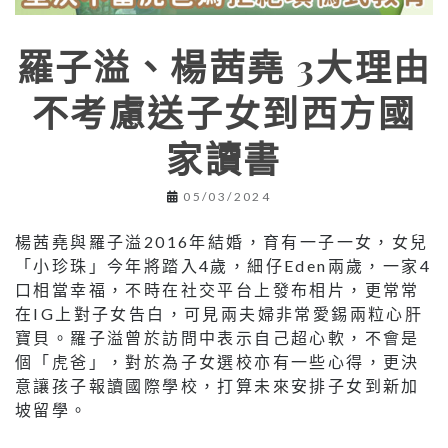
羅子溢、楊茜堯 3大理由
不考慮送子女到西方國
家讀書
05/03/2024
楊茜堯與羅子溢2016年結婚，育有一子一女，女兒
「小珍珠」今年將踏入4歲，細仔Eden兩歲，一家4
口相當幸福，不時在社交平台上發布相片，更常常
在IG上對子女告白，可見兩夫婦非常愛錫兩粒心肝
寶貝。羅子溢曾於訪問中表示自己超心軟，不會是
個「虎爸」，對於為子女選校亦有一些心得，更決
意讓孩子報讀國際學校，打算未來安排子女到新加
坡留學。