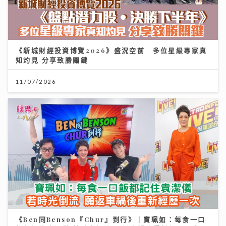
《新城財經投資博覽2026》盛況空前 多位星級專家真
知灼見 分享致勝關鍵
11/07/2026
《Ben同Benson『Chur』到行》｜寶珮如：每食一口