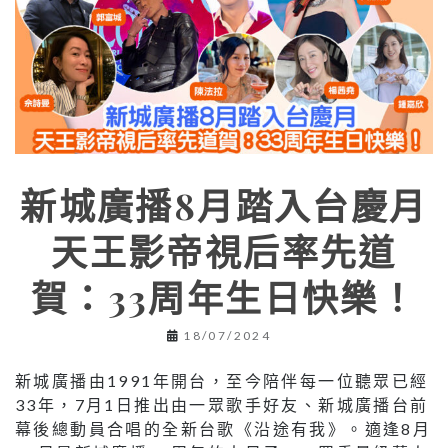
新城廣播8月踏入台慶月
天王影帝視后率先道
賀：33周年生日快樂！
18/07/2024
新城廣播由1991年開台，至今陪伴每一位聽眾已經
33年，7月1日推出由一眾歌手好友、新城廣播台前
幕後總動員合唱的全新台歌《沿途有我》。適逢8月