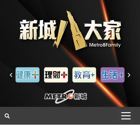
一網睇盡 八家大成