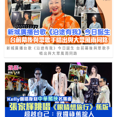
新城廣播台歌《沿途有我》今日誕生 台前幕後與眾歌手
唱出與大眾風雨同路