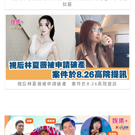
拉筋
視后林夏薇被申請破產 案件於8.26高院提訊