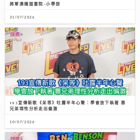
將軍澳播道書院-小學部
31/07/2026
193宣傳新歌《呆等》吐露半年心聲：學會放下執著 靠
兄弟理性分析走出偏激
10/07/2026