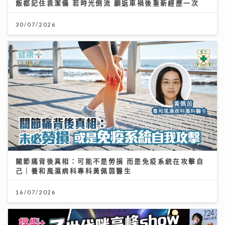
飯都記住袁潔儀 若時光倒流 願返車禍後重新經歷一次
30/07/2026
關節痛背後真相：可能不是勞損 而是免疫系統在攻擊自
己｜養和風濕病科專科黃佩茵醫生
16/07/2026