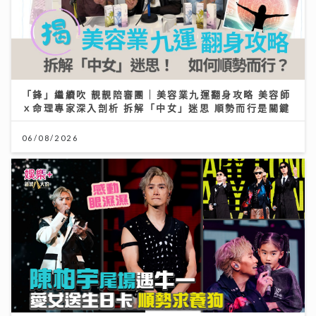
「鋒」繼續吹 靚靚陪審團 | 美容業九運翻身攻略 美容師
ｘ命理專家深入剖析 拆解「中女」迷思 順勢而行是關鍵
06/08/2026