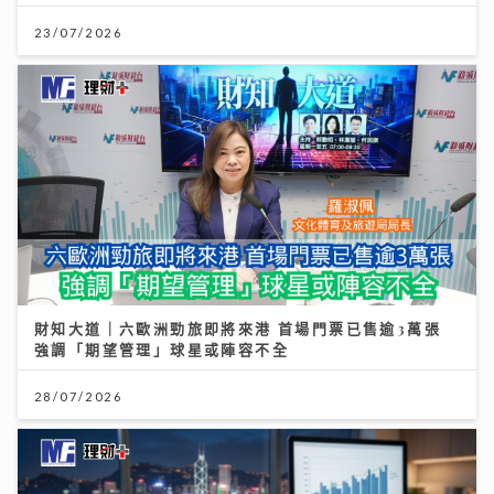
23/07/2026
財知大道｜六歐洲勁旅即將來港 首場門票已售逾3萬張
強調「期望管理」球星或陣容不全
28/07/2026