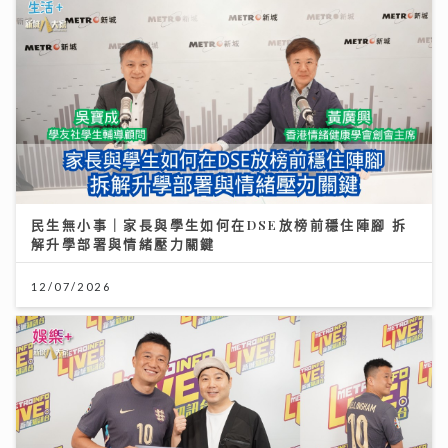
民生無小事｜家長與學生如何在DSE放榜前穩住陣腳 拆
解升學部署與情緒壓力關鍵
12/07/2026