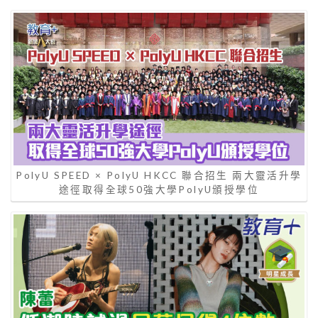
PolyU SPEED × PolyU HKCC 聯合招生 兩大靈活升學
途徑取得全球50強大學PolyU頒授學位