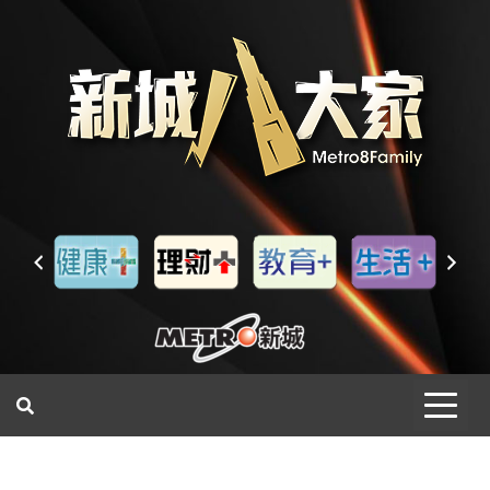
一網睇盡 八家大成