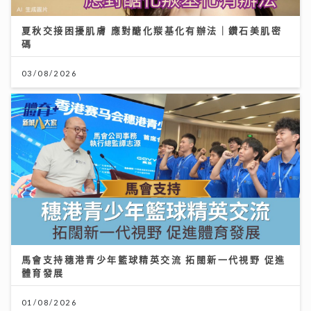
夏秋交接困擾肌膚 應對醣化羰基化有辦法｜鑽石美肌密
碼
03/08/2026
馬會支持穗港青少年籃球精英交流 拓闊新一代視野 促進
體育發展
01/08/2026