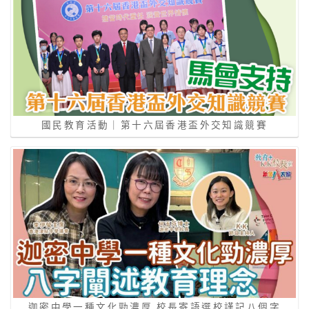
國民教育活動｜第十六屆香港盃外交知識競賽
迦密中學一種文化勁濃厚 校長寄語選校謹記八個字