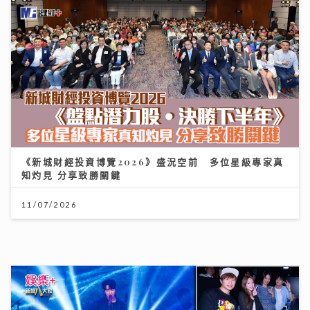
《新城財經投資博覽2026》盛況空前 多位星級專家真
知灼見 分享致勝關鍵
11/07/2026