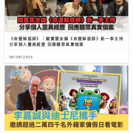
《命運解惑師》｜關寶慧坐鎮《命運解惑師》新一季主持
分享個人靈異經歷 回應聽眾真實個案
08/08/2026