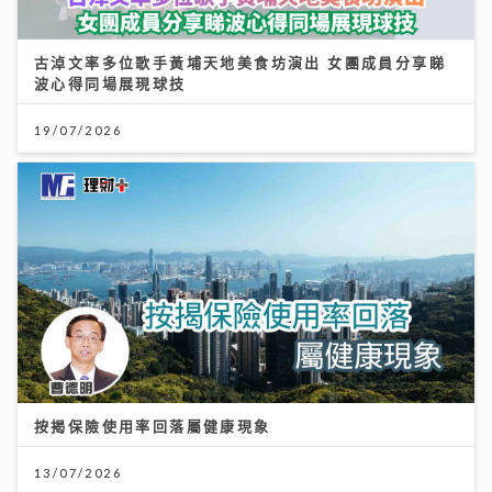
古淖文率多位歌手黃埔天地美食坊演出 女團成員分享睇
波心得同場展現球技
19/07/2026
按揭保險使用率回落屬健康現象
13/07/2026