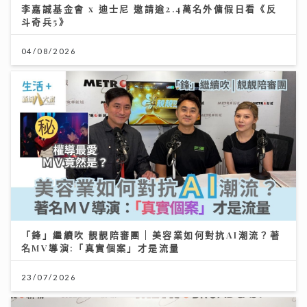
李嘉誠基金會 x 迪士尼 邀請逾2.4萬名外傭假日看《反
斗奇兵5》
04/08/2026
「鋒」繼續吹 靚靚陪審團 | 美容業如何對抗AI潮流？著
名MV導演:「真實個案」才是流量
23/07/2026