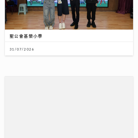
31/07/2026
唱作歌手林暐竣西九開Mini Live 換足5套戰衣翻唱偶像
金曲 好happy
11/07/2026