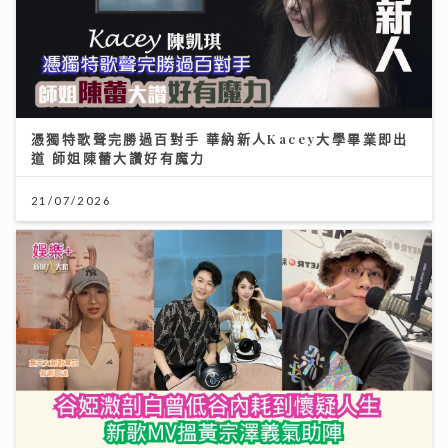
憑獨特歌聲完勝過百對手 華納新人Kacey大學畢業即出
道 師姐陳蕾大讚好有魔力
21/07/2026