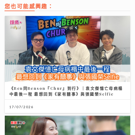
您也可能感興趣：
《Ben同Benson『Chur』到行》｜袁文傑憶亡母病榻
中最後一程 最想回到《家有囍事》與張國榮Selfie
17/07/2026