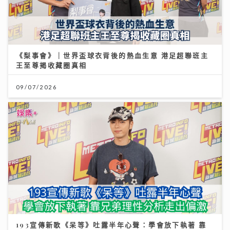
《梨事會》｜世界盃球衣背後的熱血生意 港足超聯班主
王至尊揭收藏圈真相
09/07/2026
193宣傳新歌《呆等》吐露半年心聲：學會放下執著 靠