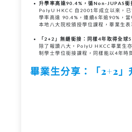
升學率高達90.4%，循Non-JUPA
PolyU HKCC 自2001年成立以來，
學率高達 90.4%，連續6年逾90%，
本地八大院校頒授學位課程，畢業生表
「2+2」無縫銜接：同樣4年取得全球5
除了報讀八大，PolyU HKCC畢業生亦
制學士學位銜接課程，同樣能以4年時間，
畢業生分享：「2+2」