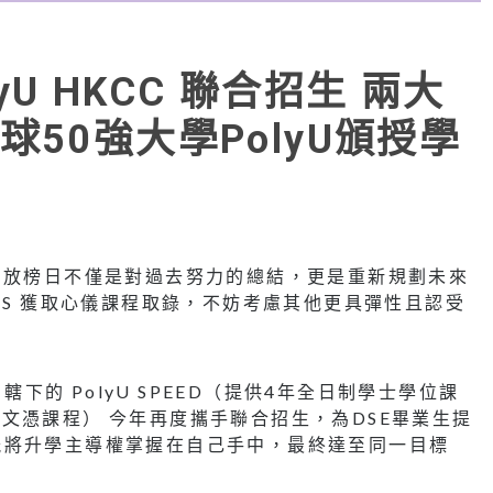
PolyU HKCC 聯合招生 兩大
50強大學PolyU頒授學
，放榜日不僅是對過去努力的總結，更是重新規劃未來
AS 獲取心儀課程取錄，不妨考慮其他更具彈性且認受
轄下的 PolyU SPEED（提供4年全日制學士學位課
及高級文憑課程） 今年再度攜手聯合招生，為DSE畢業生提
能將升學主導權掌握在自己手中，最終達至同一目標