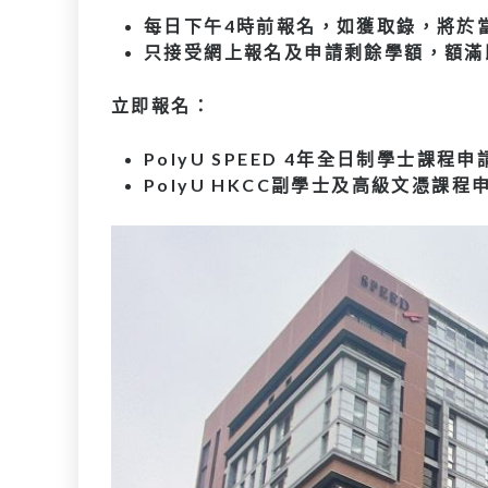
每日下午4時前報名，如獲取錄，將於
只接受網上報名及申請剩餘學額，額滿
立即報名：
PolyU SPEED 4年全日制學士課程
PolyU HKCC副學士及高級文憑課程