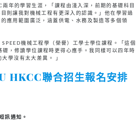
KCC兩年的學習生涯，「課程由淺入深，前期的基礎科目
科目則讓我對機械工程有更深入的認識。」他在學習過
程的應用範圍廣泛，涵蓋供電、水務及製造等多個領
U SPEED機械工程學（榮譽）工學士學位課程。「這個
學術基礎，修讀學位課程時更得心應手。我同樣可以四年時
助大學沒有太大差異。 」
PolyU HKCC聯合招生報名安排
短訊通知。