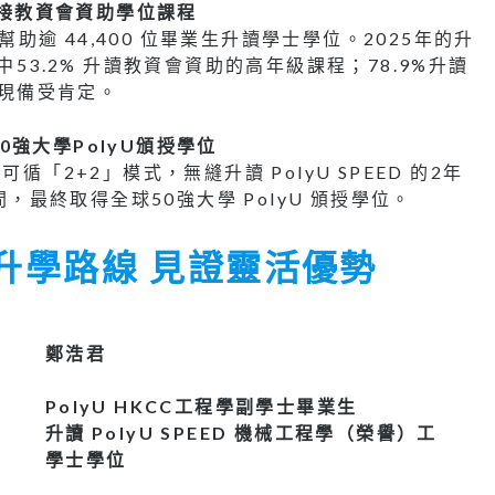
S銜接教資會資助學位課程
已幫助逾 44,400 位畢業生升讀學士學位。2025年的升
當中53.2% 升讀教資會資助的高年級課程；78.9%升讀
現備受肯定。
0強大學PolyU頒授學位
可循「2+2」模式，無縫升讀 PolyU SPEED 的2年
最終取得全球50強大學 PolyU 頒授學位。
升學路線 見證靈活優勢
鄭浩君
PolyU HKCC工程學副學士畢業生
升讀 PolyU SPEED 機械工程學（榮譽）工
學士學位