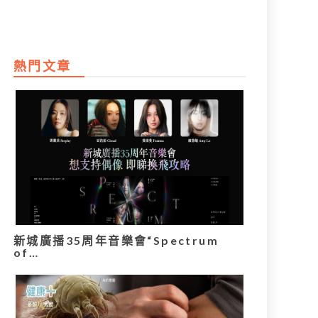
熱門文章
新城廣播35周年音樂會“Spectrum
of…