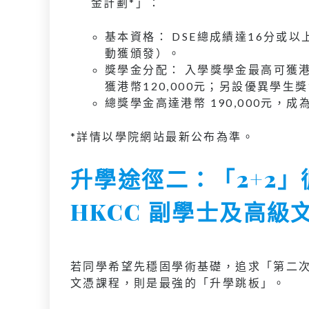
金計劃*」：
基本資格： DSE總成績達16分或
動獲頒發）。
獎學金分配： 入學獎學金最高可獲港
獲港幣120,000元；另設優異學生獎
總獎學金高達港幣 190,000元
*詳情以學院網站最新公布為準。
升學途徑二：「2+2」循
HKCC 副學士及高級
若同學希望先穩固學術基礎，追求「第二次機會
文憑課程，則是最強的「升學跳板」。