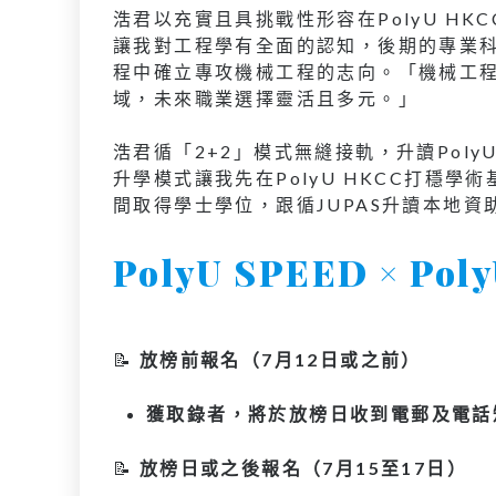
浩君以充實且具挑戰性形容在PolyU H
讓我對工程學有全面的認知，後期的專業
程中確立專攻機械工程的志向。「機械工
域，未來職業選擇靈活且多元。」
浩君循「2+2」模式無縫接軌，升讀Poly
升學模式讓我先在PolyU HKCC打穩
間取得學士學位，跟循JUPAS升讀本地資
PolyU SPEED × 
📝
放榜前報名（7月12日或之前）
獲取錄者，將於放榜日收到電郵及電話
📝
放榜日或之後報名（7月15至17日）