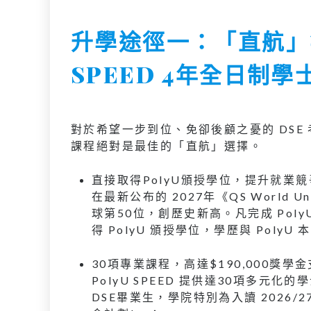
升學途徑一：「直航」無
SPEED 4年全日制
對於希望一步到位、免卻後顧之憂的 DSE 考
課程絕對是最佳的「直航」選擇。
直接取得PolyU頒授學位，提升就業
在最新公布的 2027年《QS World Un
球第50位，創歷史新高。凡完成 Poly
得 PolyU 頒授學位，學歷與 Pol
30項專業課程，高達$190,000獎學
PolyU SPEED 提供達30項多
DSE畢業生，學院特別為入讀 2026