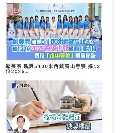
鄺美雲 親赴5100米西藏高山考察 攜12
位2026…