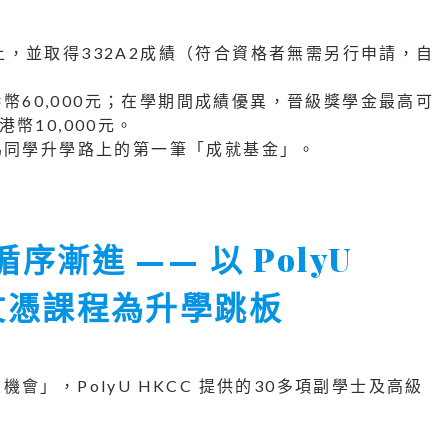
以上，並取得332A2成績（符合資格者無需另行申請，自
幣60,000元；在學期間成績優異，晉級獎學金最高可
港幣10,000元。
，成為同學升學路上的第一筆「成就基金」。
序漸進 —— 以 PolyU
文憑課程為升學跳板
」，PolyU HKCC 提供的30多項副學士及高級