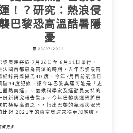
運！？研究：熱浪侵
襲巴黎恐高溫酷暑隱
憂
25/07/2024
巴黎奧運將於 7月26日至 8月11日舉行，
是法國首都最為高溫的時期，去年巴黎最高
溫記錄高達攝氏40 度，今年7月目前氣溫已
飆破34度記錄，讓今年巴黎奧運可能是「史
上最熱奧運」。氣候科學家及運動員支持的
一份新研究報告警示，今年巴黎奧運恐將暴
露於極度高溫之下，指出巴黎的氣溫狀況恐
怕比起 2021年的東京奧運來得更加嚴峻。
閱讀更多