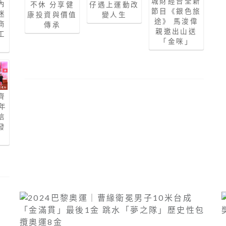
城財經台全新
內
不休 分享健
仔遇上運動改
節目《銀色旅
迷
康投資與價值
變人生
途》 馬浚偉
商
傳承
親邀出山送
工
「金咪」
齊
年
信
發
勃