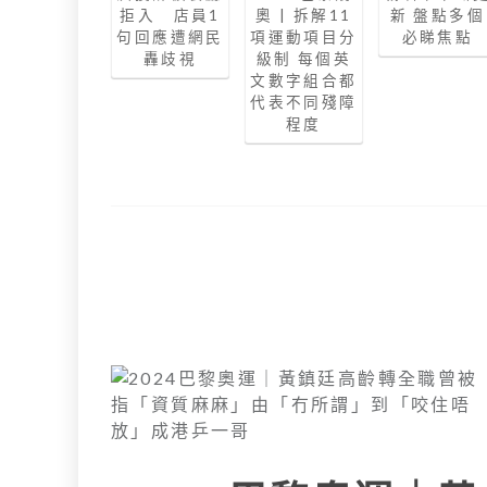
拒入 店員1
奧 | 拆解11
新 盤點多個
句回應遭網民
項運動項目分
必睇焦點
轟歧視
級制 每個英
文數字組合都
代表不同殘障
程度