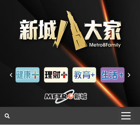
一網睇盡 八家大成