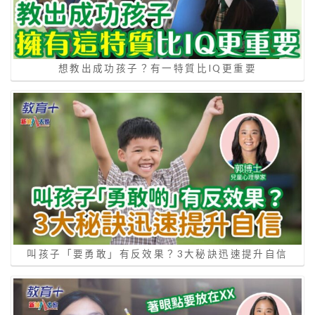
想教出成功孩子？有一特質比IQ更重要
叫孩子「要勇敢」有反效果？3大秘訣迅速提升自信