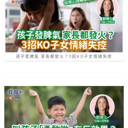
孩子發脾氣 家長都發火？3招KO子女情緒失控