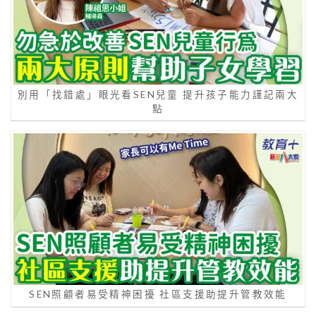
別用「找錯處」眼光看SEN兒童 提升孩子能力謹記兩大
點
SEN照顧者易受精神困擾 社區支援助提升管教效能