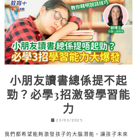
小朋友讀書總係提不起
勁？必學3招激發學習能
力
23/01/2025
我們都希望能夠激發孩子的大腦潛能，讓孩子未來