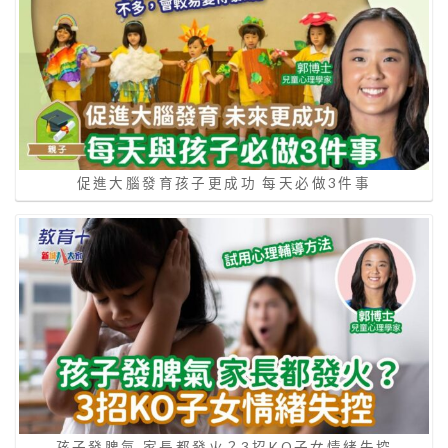
促進大腦發育孩子更成功 每天必做3件事
孩子發脾氣 家長都發火？3招KO子女情緒失控