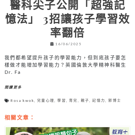
醫科尖子公開「超強記
憶法」 3招讓孩子學習效
率翻倍
16/06/2025
我們都希望提升孩子的學習能力，但到底孩子要怎
樣做才能增加學習能力？英國倫敦大學精神科醫生
Dr. Fa
閱讀更多
Rosa kwok
,
兒童心理
,
學習
,
育兒
,
親子
,
記憶力
,
郭博士
相關文章：