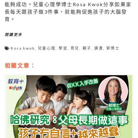
能夠成功。兒童心理學博士Rosa Kwok分享如果家
長每天跟孩子做3件事，就能夠促進孩子的大腦發
育。
閱讀更多
Rosa kwok
,
兒童心理
,
學習
,
育兒
,
親子
,
讀書
,
郭博士
相關文章：