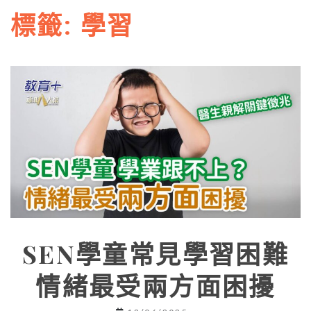
標籤:
學習
SEN學童常見學習困難
情緒最受兩方面困擾