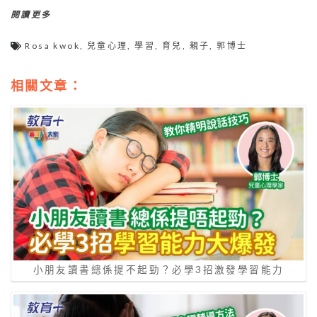
閱讀更多
Rosa kwok
,
兒童心理
,
學習
,
育兒
,
親子
,
郭博士
相關文章：
小朋友讀書總係提不起勁？必學3招激發學習能力