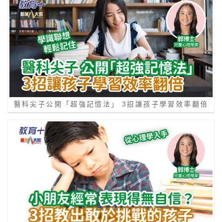
醫科尖子公開「超強記憶法」 3招讓孩子學習效率翻倍