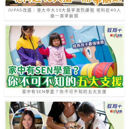
JUPAS改選︱港大中大10大競爭激烈課程 呢科近40人
搶一席爭崩頭
家中有SEN學童？你不可不知的五大支援