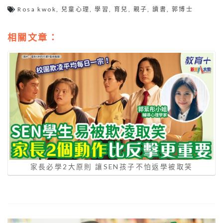
Rosa kwok
,
兒童心理
,
學習
,
育兒
,
親子
,
讀書
,
郭博士
相關文章：
家長必學2大原則 讓SEN孩子不怕返學被取笑