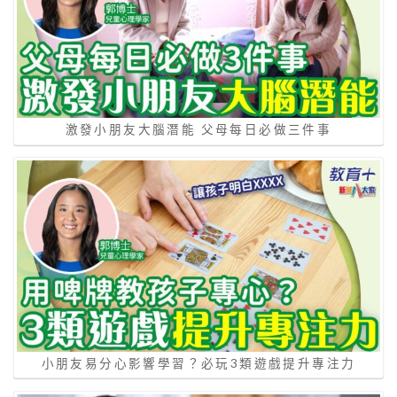
激發小朋友大腦潛能 父母每日必做三件事
小朋友易分心影響學習？必玩3類遊戲提升專注力