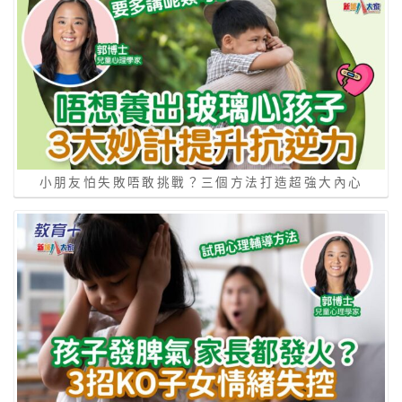
小朋友怕失敗唔敢挑戰？三個方法打造超強大內心