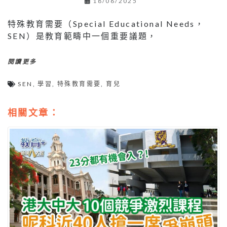
18/06/2025
特殊教育需要（Special Educational Needs，
SEN）是教育範疇中一個重要議題，
閱讀更多
SEN
,
學習
,
特殊教育需要
,
育兒
相關文章：