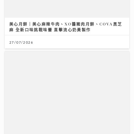
展望 2026 年下半年樓按市場
27/07/2026
《梨事會》｜世界盃球衣背後的熱血生意 港足超聯班主
王至尊揭收藏圈真相