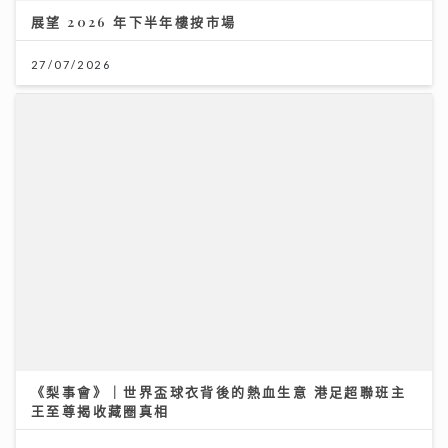
09/07/2026
AXA安盛「智尊守慧」以保障與支援並行 引領跨境醫
療新標準
31/07/2026