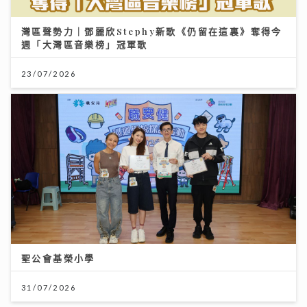
灣區聲勢力｜鄧麗欣Stephy新歌《仍留在這裏》奪得今
週「大灣區音樂榜」冠軍歌
23/07/2026
聖公會基榮小學
31/07/2026