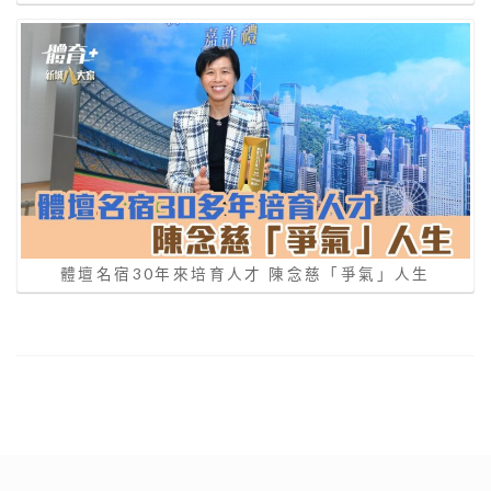
體壇名宿30年來培育人才 陳念慈「爭氣」人生