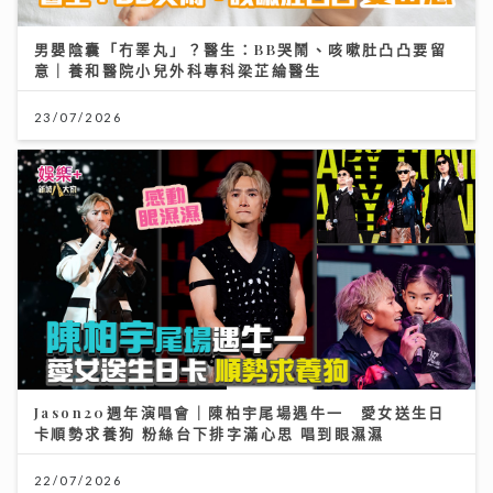
意｜養和醫院小兒外科專科梁芷綸醫生
23/07/2026
Jason20週年演唱會｜陳柏宇尾場遇牛一 愛女送生日
卡順勢求養狗 粉絲台下排字滿心思 唱到眼濕濕
22/07/2026