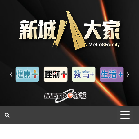
一網睇盡 八家大成