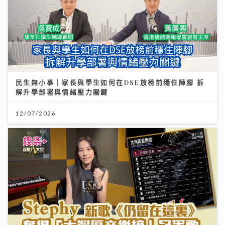
民生無小事｜家長與學生如何在DSE放榜前穩住陣腳 拆
解升學部署與情緒壓力關鍵
12/07/2026