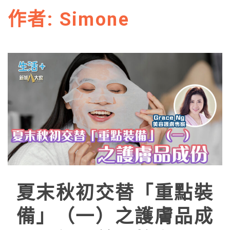
作者:
Simone
夏末秋初交替「重點裝
備」（一）之護膚品成