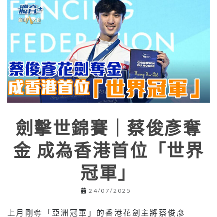
劍擊世錦賽｜蔡俊彥奪
金 成為香港首位「世界
冠軍」
24/07/2025
上月剛奪「亞洲冠軍」的香港花劍主將蔡俊彥