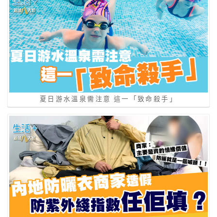
夏日游水溫泉需注意 這一「致命殺手」