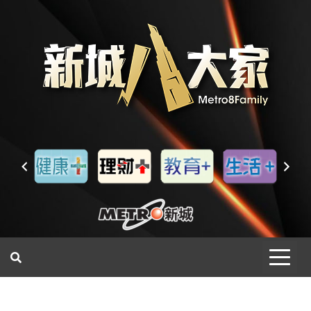
一網睇盡 八家大成