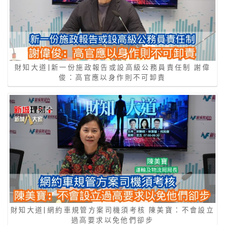
財知大道|新一份施政報告或設高級公務員責任制 謝偉
俊：高官應以身作則不可卸責
財知大道|網約車規管方案司機須考核 陳美寶：不會設立
過高要求以免他們卻步