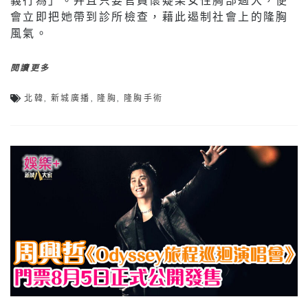
會立即把她帶到診所檢查，藉此遏制社會上的隆胸
風氣。
閱讀更多
北韓
,
新城廣播
,
隆胸
,
隆胸手術