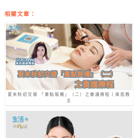
相關文章：
夏末秋初交替 「重點裝備」（二）之養護療程丨美肌教
主