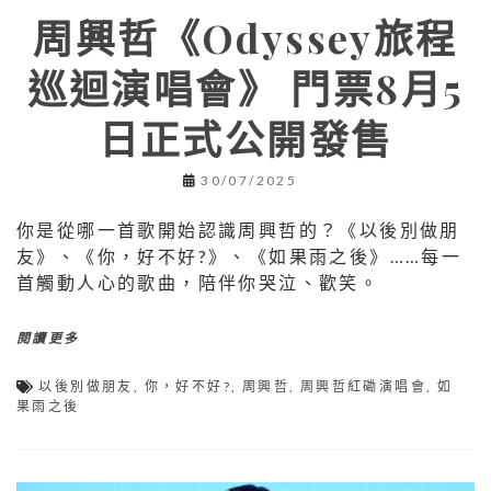
周興哲《Odyssey旅程
巡迴演唱會》 門票8月5
日正式公開發售
30/07/2025
你是從哪一首歌開始認識周興哲的？《以後別做朋
友》、《你，好不好?》、《如果雨之後》……每一
首觸動人心的歌曲，陪伴你哭泣、歡笑。
閱讀更多
以後別做朋友
,
你，好不好?
,
周興哲
,
周興哲紅磡演唱會
,
如
果雨之後