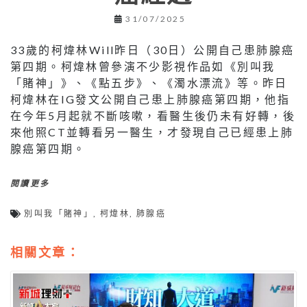
31/07/2025
33歲的柯煒林Will昨日（30日）公開自己患肺腺癌
第四期。柯煒林曾參演不少影視作品如《別叫我
「賭神」》、《點五步》、《濁水漂流》等。昨日
柯煒林在IG發文公開自己患上肺腺癌第四期，他指
在今年5月起就不斷咳嗽，看醫生後仍未有好轉，後
來他照CT並轉看另一醫生，才發現自己已經患上肺
腺癌第四期。
閱讀更多
別叫我「賭神」
,
柯煒林
,
肺腺癌
相關文章：