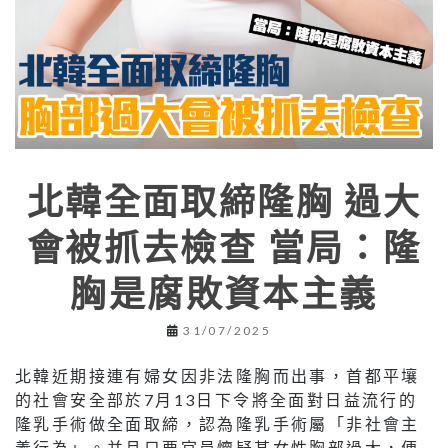
北韓全面取締隆胸 過大
會被抓去檢查 當局：隆
胸是腐敗資本主義
31/07/2025
北韓近期接連有婦女因非法隆胸而出事，首都平壤
的社會安全部於7月13日下令將全面對日益流行的
隆乳手術做全面取締，認為隆乳手術屬「非社會主
義行為」。并且只要官員懷疑某女性胸部過大，便