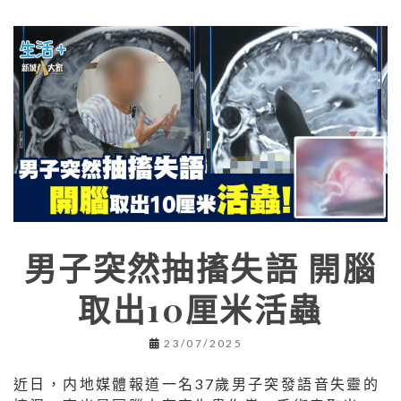
男子突然抽搐失語 開腦
取出10厘米活蟲
23/07/2025
近日，内地媒體報道一名37歲男子突發語音失靈的