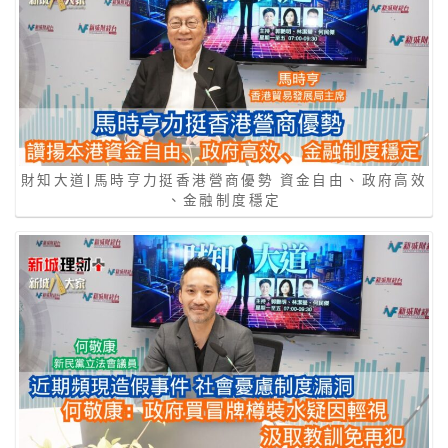
財知大道|馬時亨力挺香港營商優勢 資金自由、政府高效
、金融制度穩定