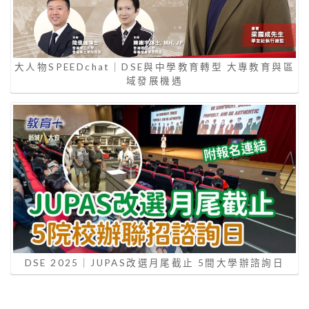
大人物SPEEDchat｜DSE與中學教育轉型 大專教育與區
域發展機遇
DSE 2025｜JUPAS改選月尾截止 5間大學辦諮詢日