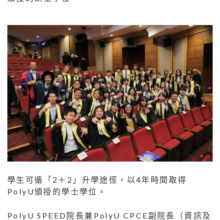
學生可循「2＋2」升學途徑，以4年時間取得
PolyU頒授的學士學位。
PolyU SPEED院長兼PolyU CPCE副院長（資訊及