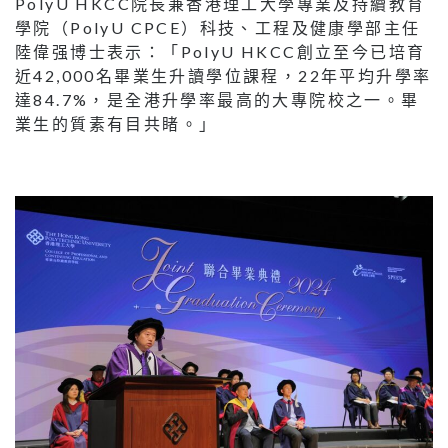
PolyU HKCC院長兼香港理工大學專業及持續教育
學院（PolyU CPCE）科技、工程及健康學部主任
陸偉强博士表示：「PolyU HKCC創立至今已培育
近42,000名畢業生升讀學位課程，22年平均升學率
達84.7%，是全港升學率最高的大專院校之一。畢
業生的質素有目共睹。」