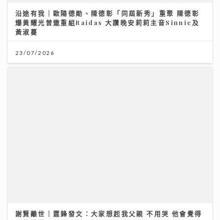
謝賢離世｜霆鋒發文：大家想起我父親 不用哭 他會覺得
不夠瀟灑
20/07/2026