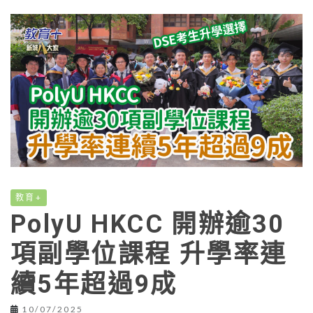
教育+
PolyU HKCC 開辦逾30
項副學位課程 升學率連
續5年超過9成
10/07/2025