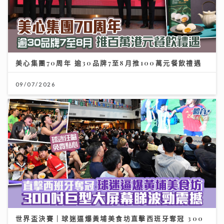
美心集團70周年 逾30品牌7至8月推100萬元餐飲禮遇
09/07/2026
世界盃決賽｜球迷逼爆黃埔美食坊直擊西班牙奪冠 300