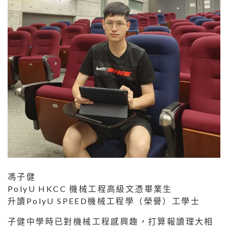
馮子健
PolyU HKCC 機械工程高級文憑畢業生
升讀PolyU SPEED機械工程學（榮譽）工學士
子健中學時已對機械工程感興趣，打算報讀理大相