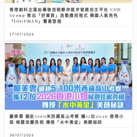
香港創科企業由幕後技術夥伴逐步發展自主平台 COD
Group 推出「好賞買」流動應用程式 韓國人氣角色
「JOGUMAN」驚喜登陸
17/07/2026
鄺美雲 親赴5100米西藏高山考察 攜12位2026 香港小
姐 候選佳麗亮相 傳授「水中黃金」美顏秘訣
30/07/2026