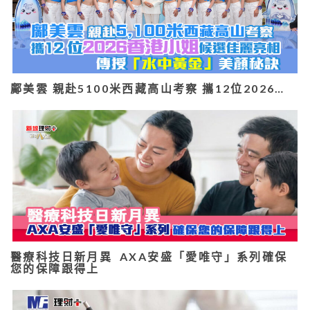
鄺美雲 親赴5100米西藏高山考察 攜12位2026…
醫療科技日新月異 AXA安盛「愛唯守」系列確保
您的保障跟得上