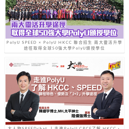
PolyU SPEED × PolyU HKCC 聯合招生 兩大靈活升學
途徑取得全球50強大學PolyU頒授學位
大人物SPEEDchat | 走進PolyU CPCE了解 HKCC、