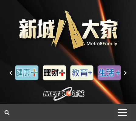
一網睇盡 八家大成