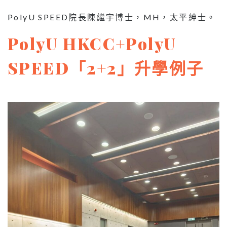
PolyU SPEED院長陳繼宇博士，MH，太平紳士。
PolyU HKCC+PolyU
SPEED「2+2」升學例子