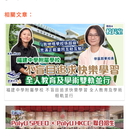
相關文章：
福建中學附屬學校 不盲目追求快樂學習 全人教育及學術
相軌並行