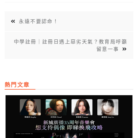
永遠不要認命！
中學註冊｜註冊日遇上惡劣天氣？教育局呼籲
留意一事
熱門文章