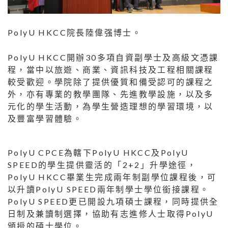
PolyU HKCC院長陸偉强博士。
PolyU HKCC開辦30多項自資副學士及高級文憑課
程，當中以旅遊、商業、資訊科技及工程相關課程
較受歡迎。學院除了提供優質和備受認可的課程之
外，亦有專業的教學團隊、先進教學設施，以及多
元化的學生活動，為學生營造理想的學習環境，以
及豐富學習體驗。
PolyU CPCE為轄下PolyU HKCC及PolyU
SPEED的學生提供靈活的「2+2」升學途徑，
PolyU HKCC畢業生完成兩年制副學位課程後，可
以升讀PolyU SPEED兩年制學士學位銜接課程。
PolyU SPEED更已開設九項碩士課程，同時提供全
日制及兼讀制選擇，協助有志進修人士取得PolyU
頒授的碩士學位。