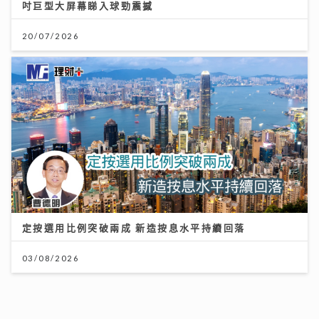
吋巨型大屏幕睇入球勁震撼
20/07/2026
定按選用比例突破兩成 新造按息水平持續回落
03/08/2026