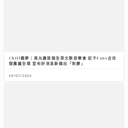
10/07/2026
AXA安盛「智尊守慧」以保障與支援並行 引領跨境醫
療新標準
31/07/2026